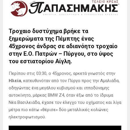
Τρoχαιο
δυστύχημα βρήκε τα
ξημερώματα της Πέμπτης ένας
45χρονος άνδρας σε αδιανόητο τροχαίο
στην Ε.Ο. Πατρών – Πύργου, στο ύψος
του εστιατορίου Αίγλη.
Περίπου στις 03:30, ο 45χρονος, αρκετά γνωστός στην
Ηλεία
, κατευθυνόταν από τον Πύργο προς την Αμαλιάδα,
οδηγώντας ένα μεγάλου κυβισμού και ιπποδύναμης
αυτοκίνητο, μάρκας BMW Z4, όταν έξω από το ίδρυμα
Νέα Βασιλειάδα, έχασε τον έλεγχο του οχήματος και λίγα
μέτρα πιο κάτω «θέρισε» δύο μεταλλικές κολώνες
ηλεκτροφωτισμού.