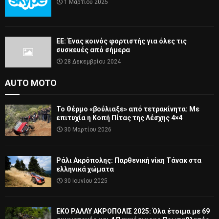
1 Μαρτίου 2025
ΕΕ: Ένας κοινός φορτιστής για όλες τις
συσκευές από σήμερα
28 Δεκεμβρίου 2024
AUTO MOTO
Το Θέρμο «βούλιαξε» από τετρακίνητα: Με
επιτυχία η Κοπή Πίτας της Λέσχης 4×4
30 Μαρτίου 2026
Ράλι Ακρόπολης: Παρθενική νίκη Τάνακ στα
ελληνικά χώματα
30 Ιουνίου 2025
ΕΚΟ ΡΑΛΛΥ ΑΚΡΟΠΟΛΙΣ 2025: Όλα έτοιμα με 69