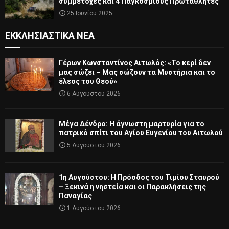
συμμετοχές και 4 Παγκόσμιους Πρωταθλητές
25 Ιουνίου 2025
ΕΚΚΛΗΣΙΑΣΤΙΚΆ ΝΈΑ
Γέρων Κωνσταντίνος Αιτωλός: «Το κερί δεν
μας σώζει – Μας σώζουν τα Μυστήρια και το
έλεος του Θεού»
6 Αυγούστου 2026
Μέγα Δένδρο: Η άγνωστη μαρτυρία για το
πατρικό σπίτι του Αγίου Ευγενίου του Αιτωλού
5 Αυγούστου 2026
1η Αυγούστου: Η Πρόοδος του Τιμίου Σταυρού
– Ξεκινά η νηστεία και οι Παρακλήσεις της
Παναγίας
1 Αυγούστου 2026