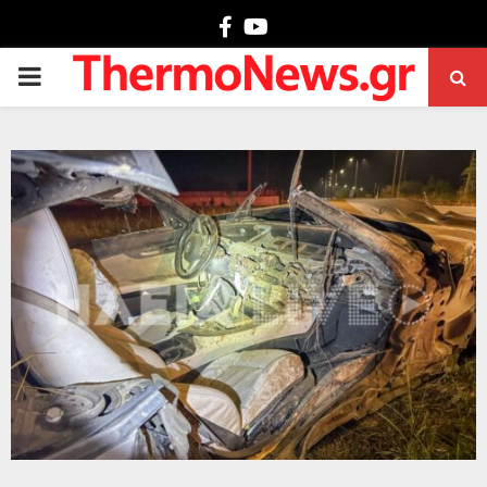
Facebook
Youtube
PRIMARY
MENU