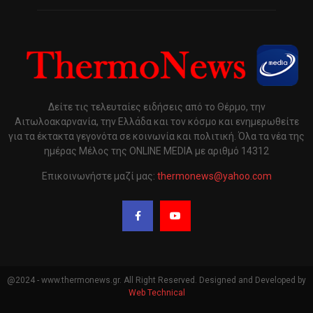
Δείτε τις τελευταίες ειδήσεις από το Θέρμο, την
Αιτωλοακαρνανία, την Ελλάδα και τον κόσμο και ενημερωθείτε
για τα έκτακτα γεγονότα σε κοινωνία και πολιτική. Όλα τα νέα της
ημέρας Μέλος της ONLINE MEDIA με αριθμό 14312
Επικοινωνήστε μαζί μας:
thermonews@yahoo.com
@2024 - www.thermonews.gr. All Right Reserved. Designed and Developed by
Web Technical