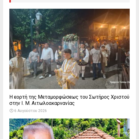
Η εορτή της Μεταμορφώσεως του Σωτήρος Χριστού
στην Ι. Μ. Αιτωλοακαρνανίας
6 Αυγούστου 2026