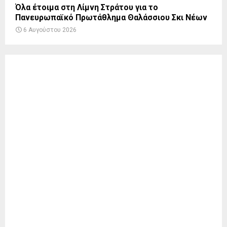
Όλα έτοιμα στη Λίμνη Στράτου για το
Πανευρωπαϊκό Πρωτάθλημα Θαλάσσιου Σκι Νέων
6 Αυγούστου 2026