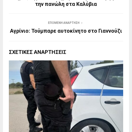
την πανώλη στα Καλύβια
ΕΠΌΜΕΝΗ ΑΝΆΡΤΗΣΗ
Αγρίνιο: Τούμπαρε αυτοκίνητο στο Γιαννούζι
ΣΧΕΤΙΚΈΣ ΑΝΑΡΤΉΣΕΙΣ