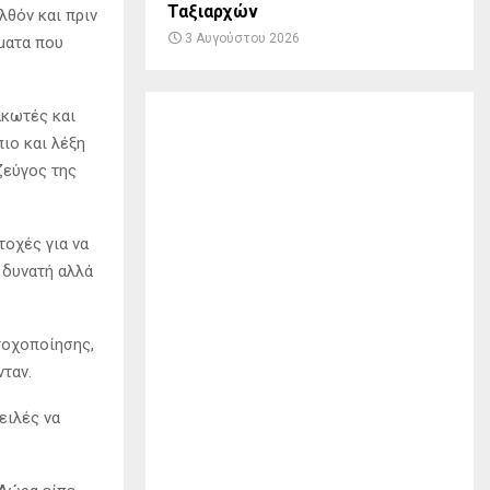
Ταξιαρχών
λθόν και πριν
3 Αυγούστου 2026
ματα που
ακωτές και
ιο και λέξη
ζεύγος της
τοχές για να
ς δυνατή αλλά
τοχοποίησης,
νταν.
ειλές να