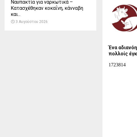
Ναυπακτία για ναρκωτικά –
Κατασχέθηκαν κοκαΐνη, κάνναβη
και...
3 Αυγούστου 2026
Ένα αδιανόη
πολλοίς έγκ