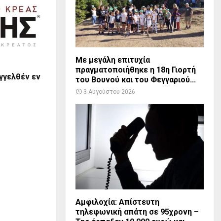
Με μεγάλη επιτυχία
πραγματοποιήθηκε η 18η Γιορτή
γγελθέν εν
του Βουνού και του Φεγγαριού...
3 Αυγούστου 2026
Αμφιλοχία: Απίστευτη
τηλεφωνική απάτη σε 95χρονη –