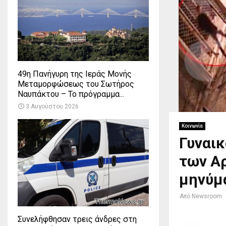
49η Πανήγυρη της Ιεράς Μονής
Μεταμορφώσεως του Σωτήρος
Ναυπάκτου – Το πρόγραμμα...
3 Αυγούστου 2026
Κοινωνία
Γυναικ
των Αρ
μηνύμ
Από
Newsroom
Συνελήφθησαν τρεις άνδρες στη