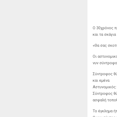
Ο 30χρόνος π
και τα σκάγια
«Θα σας σκοτ
Οι αστυνομικο
νυν σύντροφος
Σύντροφος θύ
και εμένα.
Αστυνομικός:
Σύντροφος θύ
ασφαλή τοποθ
Το έγκλημα ή