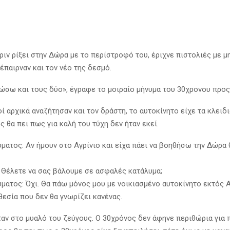
ριν ρίξει στην Δώρα με το περίστροφό του, έριχνε πιστολιές με μ
 έπαιρναν και τον νέο της δεσμό.
ώσω και τους δύο», έγραφε το μοιραίο μήνυμα του 30χρονου προς
ί αρχικά αναζήτησαν και τον δράστη, το αυτοκίνητο είχε τα κλειδι
 θα πει πως για καλή του τύχη δεν ήταν εκεί.
ματος: Αν ήμουν στο Αγρίνιο και είχα πάει να βοηθήσω την Δώρα
 Θέλετε να σας βάλουμε σε ασφαλές κατάλυμα;
ματος: Όχι. Θα πάω μόνος μου με νοικιασμένο αυτοκίνητο εκτός Α
εσία που δεν θα γνωρίζει κανένας.
ταν στο μυαλό του ζεύγους. Ο 30χρόνος δεν άφηνε περιθώρια για 