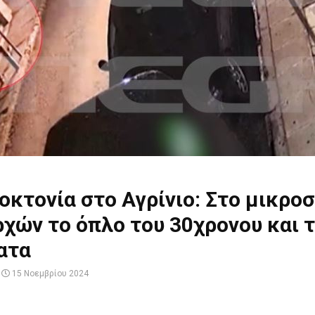
οκτονία στο Αγρίνιο: Στο μικρο
χών το όπλο του 30χρονου και 
ατα
15 Νοεμβρίου 2024