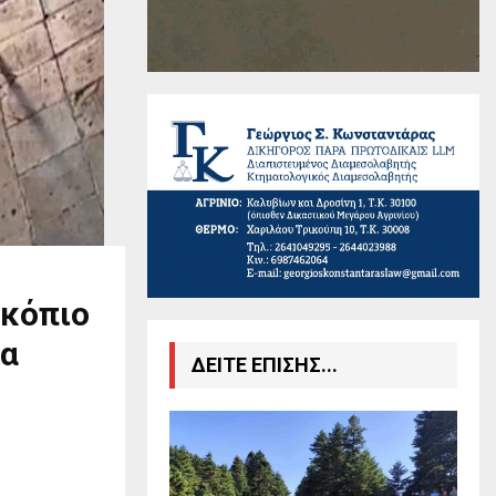
σκόπιο
τα
ΔΕΙΤΕ ΕΠΙΣΗΣ...