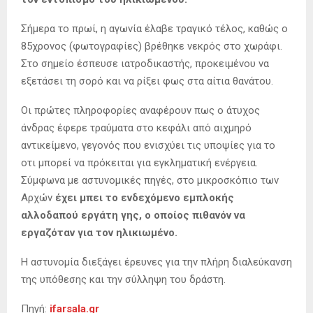
Σήμερα το πρωί, η αγωνία έλαβε τραγικό τέλος, καθώς ο
85χρονος (φωτογραφίες) βρέθηκε νεκρός στο χωράφι.
Στο σημείο έσπευσε ιατροδικαστής, προκειμένου να
εξετάσει τη σορό και να ρίξει φως στα αίτια θανάτου.
Οι πρώτες πληροφορίες αναφέρουν πως ο άτυχος
άνδρας έφερε τραύματα στο κεφάλι από αιχμηρό
αντικείμενο, γεγονός που ενισχύει τις υποψίες για το
οτι μπορεί να πρόκειται για εγκληματική ενέργεια.
Σύμφωνα με αστυνομικές πηγές, στο μικροσκόπιο των
Αρχών
έχει μπει το ενδεχόμενο εμπλοκής
αλλοδαπού εργάτη γης, ο οποίος πιθανόν να
εργαζόταν για τον ηλικιωμένο.
Η αστυνομία διεξάγει έρευνες για την πλήρη διαλεύκανση
της υπόθεσης και την σύλληψη του δράστη.
Πηγή:
ifarsala.gr