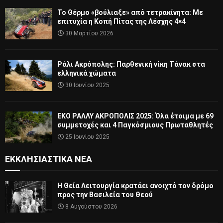
Το Θέρμο «βούλιαξε» από τετρακίνητα: Με
επιτυχία η Κοπή Πίτας της Λέσχης 4×4
30 Μαρτίου 2026
Ράλι Ακρόπολης: Παρθενική νίκη Τάνακ στα
ελληνικά χώματα
30 Ιουνίου 2025
ΕΚΟ ΡΑΛΛΥ ΑΚΡΟΠΟΛΙΣ 2025: Όλα έτοιμα με 69
συμμετοχές και 4 Παγκόσμιους Πρωταθλητές
25 Ιουνίου 2025
ΕΚΚΛΗΣΙΑΣΤΙΚΆ ΝΈΑ
Η Θεία Λειτουργία κρατάει ανοιχτό τον δρόμο
προς την Βασιλεία του Θεού
8 Αυγούστου 2026