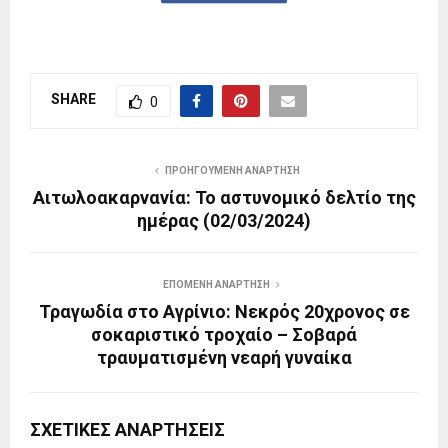
SHARE
0
ΠΡΟΗΓΟΎΜΕΝΗ ΑΝΆΡΤΗΣΗ
Αιτωλοακαρνανία: Το αστυνομικό δελτίο της
ημέρας (02/03/2024)
ΕΠΌΜΕΝΗ ΑΝΆΡΤΗΣΗ
Τραγωδία στο Αγρίνιο: Νεκρός 20χρονος σε
σοκαριστικό τροχαίο – Σοβαρά
τραυματισμένη νεαρή γυναίκα
ΣΧΕΤΙΚΈΣ ΑΝΑΡΤΉΣΕΙΣ