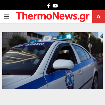
Facebook
Youtube
PRIMARY
MENU