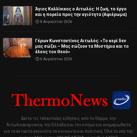
Άγιος Καλλίνικος ο Αιτωλός: Η ζωή, το έργο
και η πορεία προς την αγιότητα (Αφιέρωμα)
8 Αυγούστου 2026
Γέρων Κωνσταντίνος Αιτωλός: «Το κερί δεν
μας σώζει – Μας σώζουν τα Μυστήρια και το
έλεος του Θεού»
6 Αυγούστου 2026
Δείτε τις τελευταίες ειδήσεις από το Θέρμο, την
Αιτωλοακαρνανία, την Ελλάδα και τον κόσμο και ενημερωθείτε
για τα έκτακτα γεγονότα σε κοινωνία και πολιτική. Όλα τα νέα της