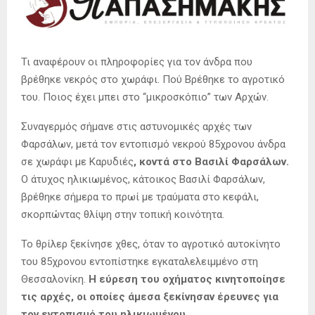
Τι αναφέρουν οι πληροφορίες για τον άνδρα που
βρέθηκε νεκρός στο χωράφι. Πού Βρέθηκε το αγροτικό
του. Ποιος έχει μπει στο “μικροσκόπιο” των Αρχών.
Συναγερμός σήμανε στις αστυνομικές αρχές των
Φαρσάλων, μετά τον εντοπισμό νεκρού 85χρονου άνδρα
σε χωράφι με Καρυδιές
, κοντά στο Βασιλί Φαρσάλων.
Ο άτυχος ηλικιωμένος, κάτοικος Βασιλί Φαρσάλων,
βρέθηκε σήμερα το πρωί με τραύματα στο κεφάλι,
σκορπώντας θλίψη στην τοπική κοινότητα.
Το θρίλερ ξεκίνησε χθες, όταν το αγροτικό αυτοκίνητο
του 85χρονου εντοπίστηκε εγκαταλελειμμένο στη
Θεσσαλονίκη.
Η εύρεση του οχήματος κινητοποίησε
τις αρχές, οι οποίες άμεσα ξεκίνησαν έρευνες για
τον εντοπισμό του ηλικιωμένου.