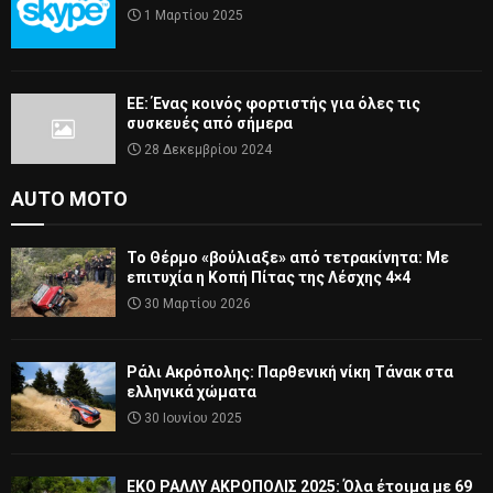
1 Μαρτίου 2025
ΕΕ: Ένας κοινός φορτιστής για όλες τις
συσκευές από σήμερα
28 Δεκεμβρίου 2024
AUTO MOTO
Το Θέρμο «βούλιαξε» από τετρακίνητα: Με
επιτυχία η Κοπή Πίτας της Λέσχης 4×4
30 Μαρτίου 2026
Ράλι Ακρόπολης: Παρθενική νίκη Τάνακ στα
ελληνικά χώματα
30 Ιουνίου 2025
ΕΚΟ ΡΑΛΛΥ ΑΚΡΟΠΟΛΙΣ 2025: Όλα έτοιμα με 69