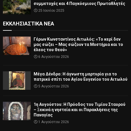
συμμετοχές και 4 Παγκόσμιους Πρωταθλητές
25 Ιουνίου 2025
ΕΚΚΛΗΣΙΑΣΤΙΚΆ ΝΈΑ
Γέρων Κωνσταντίνος Αιτωλός: «Το κερί δεν
μας σώζει – Μας σώζουν τα Μυστήρια και το
έλεος του Θεού»
6 Αυγούστου 2026
Μέγα Δένδρο: Η άγνωστη μαρτυρία για το
πατρικό σπίτι του Αγίου Ευγενίου του Αιτωλού
5 Αυγούστου 2026
1η Αυγούστου: Η Πρόοδος του Τιμίου Σταυρού
– Ξεκινά η νηστεία και οι Παρακλήσεις της
Παναγίας
1 Αυγούστου 2026