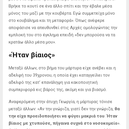
Βρήκε το κουτί σε ένα άλλο σπίτι και την έβαλε μέσα
μόνος του μαζί με την κουβέρτα. Εγώ συμμετείχα μόνο
στο κουβάλημα και τη μεταφορά». Όπως ανέφερε
αποφάσισε να απευθυνθεί στις Αρχές ομολογώντας την
εμπλοκή του στο έγκλημα επειδή «δεν μπορούσα να τα
κρατάω άλλο μέσα μου».
«Ήταν βίαιος»
Μεταξύ άλλων, στο βήμα του μάρτυρα είχε ανέβει και η
αδελφή του 39χρονου, η οποία έχει καταγγείλει τον
αδελφό της κατ’ επανάληψη για κακοποιητική
συμπεριφορά εις βάρος της, ακόμη και για βιασμό.
Αναφερόμενη στην άτυχη Γεωργία, η μάρτυρας τόνισε
μεταξύ άλλων: «Αν την γνώριζα, γιατί δεν την γνώριζα,
θα
την είχα προειδοποιήσει να φύγει μακριά του
.
Ήταν
βίαιος με χτυπούσε, πήγαινα συχνά στο νοσοκομείο
».