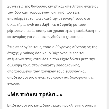
Συγγενείς της θανούσας κινήθηκαν απειλητικά εναντίον
των δύο κατηγορουμένων, σκηνικό που είχε
επαναληφθεί το πρωί κατά την μεταγωγή τους στα
δικαστήρια, ενώ
απειλήθηκε σύρραξη
με τους
μάρτυρες υπεράσπισης, και χρειάστηκε η παρέμβαση της
αστυνομίας για να αποφευχθούν τα χειρότερα.
Στις απολογίες τους, τόσο ο 39χρονος σύντροφος της
άτυχης γυναίκας όσο και ο 34χρονος φίλος του
επέμειναν στις καταθέσεις που είχαν δώσει μετά την
σύλληψή τους στον ανακριτή Θεσσαλονίκης,
αποποιούμενοι των ποινικών τους ευθυνών και
υποδεικνύοντας ο ένας τον άλλον ως δολοφόνο της
εγκύου.
«Με πιάνει τρέλα…»
Επιδεικνύοντας κατά διαστήματα προκλητική στάση, ο