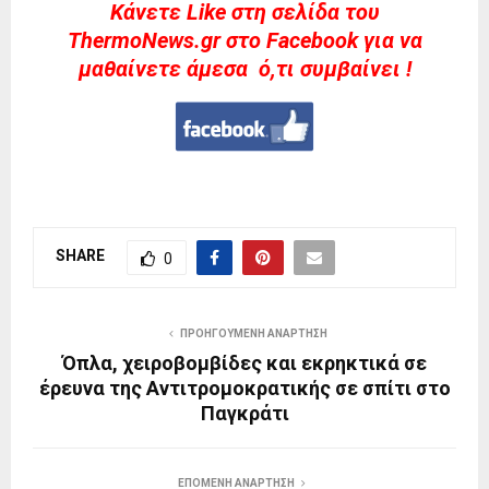
Kάνετε Like στη σελίδα του
ThermoNews.gr στο Facebook για να
μαθαίνετε άμεσα ό,τι συμβαίνει !
SHARE
0
ΠΡΟΗΓΟΎΜΕΝΗ ΑΝΆΡΤΗΣΗ
Όπλα, χειροβομβίδες και εκρηκτικά σε
έρευνα της Αντιτρομοκρατικής σε σπίτι στο
Παγκράτι
ΕΠΌΜΕΝΗ ΑΝΆΡΤΗΣΗ