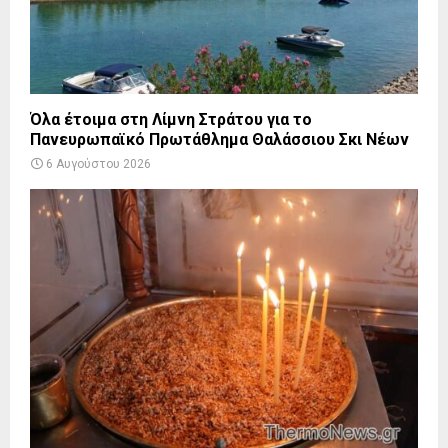
Όλα έτοιμα στη Λίμνη Στράτου για το
Πανευρωπαϊκό Πρωτάθλημα Θαλάσσιου Σκι Νέων
6 Αυγούστου 2026