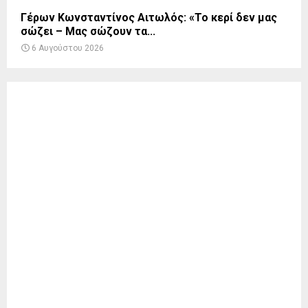
Γέρων Κωνσταντίνος Αιτωλός: «Το κερί δεν μας
σώζει – Μας σώζουν τα...
6 Αυγούστου 2026