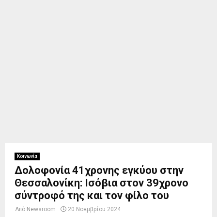
Κοινωνία
Δολοφονία 41χρονης εγκύου στην
Θεσσαλονίκη: Ισόβια στον 39χρονο
σύντροφό της και τον φίλο του
Από
Newsroom
20 Νοεμβρίου 2024