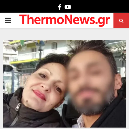
Facebook
Youtube
PRIMARY
MENU