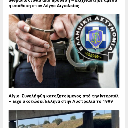
ανθρωποκτονία από πρόθεση – Εξιχνιάστηκε άμεσα
η υπόθεση στον Λόγγο Αιγιαλείας
Αίγιο: Συνελήφθη καταζητούμενος από την Ιντερπόλ
– Είχε σκοτώσει Έλληνα στην Αυστραλία το 1999