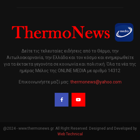
Δείτε τις τελευταίες ειδήσεις από το Θέρμο, την
Αιτωλοακαρνανία, την Ελλάδα και τον κόσμο και ενημερωθείτε
για τα έκτακτα γεγονότα σε κοινωνία και πολιτική. Όλα τα νέα της
ημέρας Μέλος της ONLINE MEDIA με αριθμό 14312
Επικοινωνήστε μαζί μας:
thermonews@yahoo.com
@2024 - www.thermonews.gr. All Right Reserved. Designed and Developed by
Web Technical