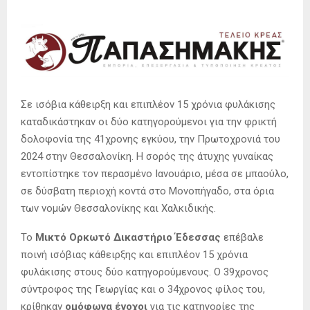
Σε ισόβια κάθειρξη και επιπλέον 15 χρόνια φυλάκισης
καταδικάστηκαν οι δύο κατηγορούμενοι για την φρικτή
δολοφονία της 41χρονης εγκύου, την Πρωτοχρονιά του
2024 στην Θεσσαλονίκη. Η σορός της άτυχης γυναίκας
εντοπίστηκε τον περασμένο Ιανουάριο, μέσα σε μπαούλο,
σε δύσβατη περιοχή κοντά στο Μονοπήγαδο, στα όρια
των νομών Θεσσαλονίκης και Χαλκιδικής.
Το
Μικτό Ορκωτό Δικαστήριο Έδεσσας
επέβαλε
ποινή ισόβιας κάθειρξης και επιπλέον 15 χρόνια
φυλάκισης στους δύο κατηγορούμενους. Ο 39χρονος
σύντροφος της Γεωργίας και ο 34χρονος φίλος του,
κρίθηκαν
ομόφωνα ένοχοι
για τις κατηγορίες της