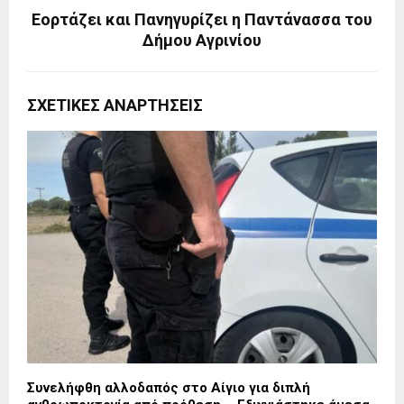
Εορτάζει και Πανηγυρίζει η Παντάνασσα του
Δήμου Αγρινίου
ΣΧΕΤΙΚΈΣ ΑΝΑΡΤΉΣΕΙΣ
Συνελήφθη αλλοδαπός στο Αίγιο για διπλή