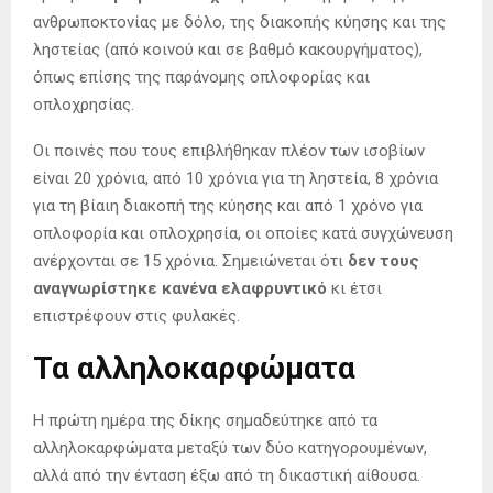
ανθρωποκτονίας με δόλο, της διακοπής κύησης και της
ληστείας (από κοινού και σε βαθμό κακουργήματος),
όπως επίσης της παράνομης οπλοφορίας και
οπλοχρησίας.
Οι ποινές που τους επιβλήθηκαν πλέον των ισοβίων
είναι 20 χρόνια, από 10 χρόνια για τη ληστεία, 8 χρόνια
για τη βίαιη διακοπή της κύησης και από 1 χρόνο για
οπλοφορία και οπλοχρησία, οι οποίες κατά συγχώνευση
ανέρχονται σε 15 χρόνια. Σημειώνεται ότι
δεν τους
αναγνωρίστηκε κανένα ελαφρυντικό
κι έτσι
επιστρέφουν στις φυλακές.
Τα αλληλοκαρφώματα
Η πρώτη ημέρα της δίκης σημαδεύτηκε από τα
αλληλοκαρφώματα μεταξύ των δύο κατηγορουμένων,
αλλά από την ένταση έξω από τη δικαστική αίθουσα.