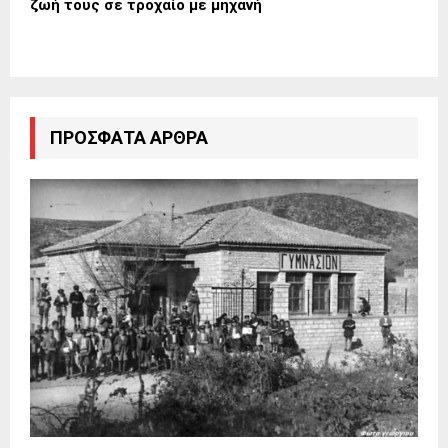
ζωή τους σε τροχαίο με μηχανή
ΠΡΌΣΦΑΤΑ ΆΡΘΡΑ