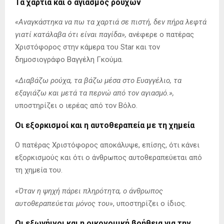
Τα χαρτιά και ο αγιασμός ρούχων
«Αναγκάστηκα να πω τα χαρτιά σε πιστή, δεν πήρα λεφτά
γιατί κατάλαβα ότι είναι παγίδα»,
ανέφερε ο πατέρας
Χριστόφορος στην κάμερα του Star και τον
δημοσιογράφο Βαγγέλη Γκούμα.
«Διαβάζω ρούχα, τα βάζω μέσα στο Ευαγγέλιο, τα
εξαγιάζω και μετά τα περνώ από τον αγιασμό.»,
υποστηρίζει ο ιερέας από τον Βόλο.
Οι εξορκισμοί και η αυτοθεραπεία με τη χημεία
Ο πατέρας Χριστόφορος αποκάλυψε, επίσης, ότι κάνει
εξορκισμούς και ότι ο άνθρωπος αυτοθεραπεύεται από
τη χημεία του.
«Όταν η ψηχή πάρει πληρότητα, ο άνθρωπος
αυτοθεραπεύεται μόνος του»
, υποστηρίζει ο ίδιος.
Οι εξωγήινοι και η οικονομική βοήθεια για την