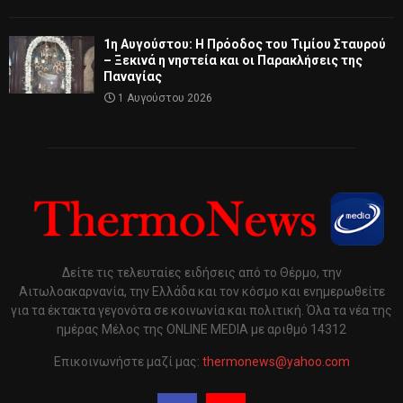
1η Αυγούστου: Η Πρόοδος του Τιμίου Σταυρού
– Ξεκινά η νηστεία και οι Παρακλήσεις της
Παναγίας
1 Αυγούστου 2026
Δείτε τις τελευταίες ειδήσεις από το Θέρμο, την
Αιτωλοακαρνανία, την Ελλάδα και τον κόσμο και ενημερωθείτε
για τα έκτακτα γεγονότα σε κοινωνία και πολιτική. Όλα τα νέα της
ημέρας Μέλος της ONLINE MEDIA με αριθμό 14312
Επικοινωνήστε μαζί μας:
thermonews@yahoo.com