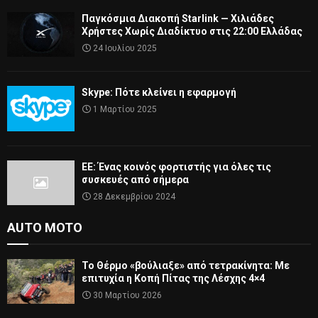
Παγκόσμια Διακοπή Starlink — Χιλιάδες
Χρήστες Χωρίς Διαδίκτυο στις 22:00 Ελλάδας
24 Ιουλίου 2025
Skype: Πότε κλείνει η εφαρμογή
1 Μαρτίου 2025
ΕΕ: Ένας κοινός φορτιστής για όλες τις
συσκευές από σήμερα
28 Δεκεμβρίου 2024
AUTO MOTO
Το Θέρμο «βούλιαξε» από τετρακίνητα: Με
επιτυχία η Κοπή Πίτας της Λέσχης 4×4
30 Μαρτίου 2026