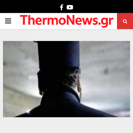
Facebook
Youtube
PRIMARY
MENU