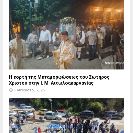
Η εορτή της Μεταμορφώσεως του Σωτήρος
Χριστού στην Ι. Μ. Αιτωλοακαρνανίας
6 Αυγούστου 2026