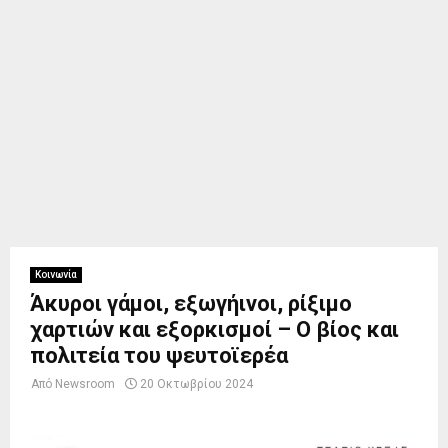
Κοινωνία
Άκυροι γάμοι, εξωγήινοι, ρίξιμο
χαρτιών και εξορκισμοί – Ο βίος και
πολιτεία του ψευτοϊερέα
Από
Newsroom
20 Οκτωβρίου 2024