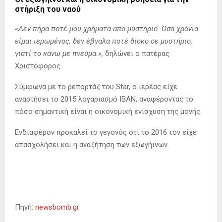
στήριξη του ναού
«Δεν πήρα ποτέ μου χρήματα από μυστήριο. Όσα χρόνια
είμαι ιερωμένος, δεν έβγαλα ποτέ δίσκο σε μυστήριο,
γιατί το κάνω με πνεύμα.»,
δηλώνει ο πατέρας
Χριστόφορος.
Σύμφωνα με το ρεπορτάζ του Star, ο ιερέας είχε
αναρτήσει το 2015 λογαριασμό IBAN, αναφέροντας το
πόσο σημαντική είναι η οικονομική ενίσχυση της μονής.
Ενδιαφέρον προκαλεί το γεγονός ότι το 2016 τον είχε
απασχολήσει και η αναζήτηση των εξωγήινων.
Πηγή:
newsbomb.gr