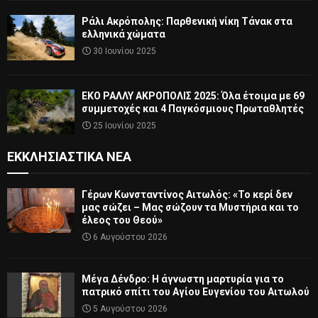
Ράλι Ακρόπολης: Παρθενική νίκη Τάνακ στα
ελληνικά χώματα
30 Ιουνίου 2025
ΕΚΟ ΡΑΛΛΥ ΑΚΡΟΠΟΛΙΣ 2025: Όλα έτοιμα με 69
συμμετοχές και 4 Παγκόσμιους Πρωταθλητές
25 Ιουνίου 2025
ΕΚΚΛΗΣΙΑΣΤΙΚΆ ΝΈΑ
Γέρων Κωνσταντίνος Αιτωλός: «Το κερί δεν
μας σώζει – Μας σώζουν τα Μυστήρια και το
έλεος του Θεού»
6 Αυγούστου 2026
Μέγα Δένδρο: Η άγνωστη μαρτυρία για το
πατρικό σπίτι του Αγίου Ευγενίου του Αιτωλού
5 Αυγούστου 2026