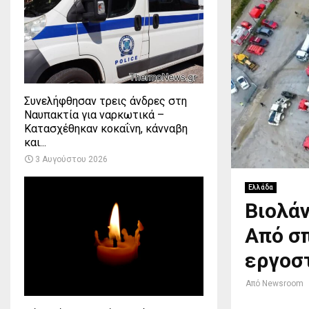
Συνελήφθησαν τρεις άνδρες στη
Ναυπακτία για ναρκωτικά –
Κατασχέθηκαν κοκαΐνη, κάνναβη
και...
3 Αυγούστου 2026
Ελλάδα
Βιολάν
Από σπ
εργοσ
Από
Newsroom