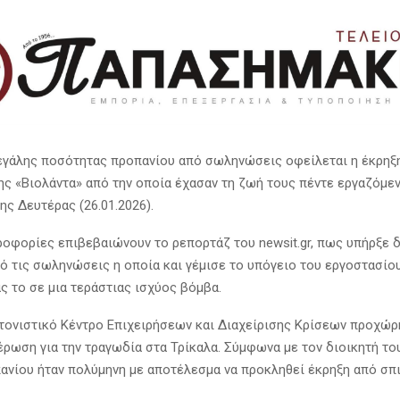
εγάλης ποσότητας προπανίου από σωληνώσεις οφείλεται η έκρηξ
ης «Βιολάντα» από την οποία έχασαν τη ζωή τους πέντε εργαζόμεν
ης Δευτέρας (26.01.2026).
ροφορίες επιβεβαιώνουν το ρεπορτάζ του newsit.gr, πως υπήρξε 
ό τις σωληνώσεις η οποία και γέμισε το υπόγειο του εργοστασίο
ς το σε μια τεράστιας ισχύος βόμβα.
ντονιστικό Κέντρο Επιχειρήσεων και Διαχείρισης Κρίσεων προχώρ
έρωση για την τραγωδία στα Τρίκαλα. Σύμφωνα με τον διοικητή το
ανίου ήταν πολύμηνη με αποτέλεσμα να προκληθεί έκρηξη από σπι