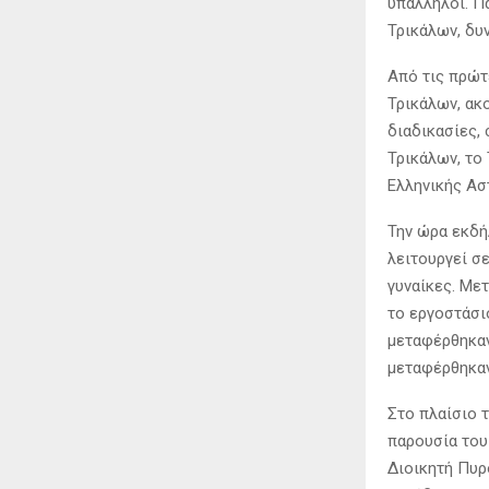
υπάλληλοι. Π
Τρικάλων, δυ
Από τις πρώτ
Τρικάλων, ακ
διαδικασίες,
Τρικάλων, το
Ελληνικής Ασ
Την ώρα εκδή
λειτουργεί σ
γυναίκες. Μετ
το εργοστάσι
μεταφέρθηκαν
μεταφέρθηκαν
Στο πλαίσιο 
παρουσία του
Διοικητή Πυρ