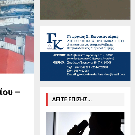
ίου –
ΔΕΙΤΕ ΕΠΙΣΗΣ...