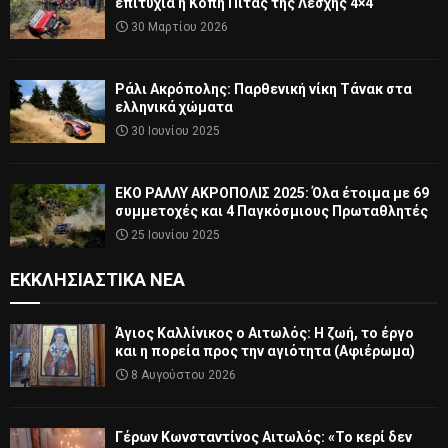
επιτυχία η Κοπή Πίτας της Λέσχης 4×4
30 Μαρτίου 2026
Ράλι Ακρόπολης: Παρθενική νίκη Τάνακ στα
ελληνικά χώματα
30 Ιουνίου 2025
ΕΚΟ ΡΑΛΛΥ ΑΚΡΟΠΟΛΙΣ 2025: Όλα έτοιμα με 69
συμμετοχές και 4 Παγκόσμιους Πρωταθλητές
25 Ιουνίου 2025
ΕΚΚΛΗΣΙΑΣΤΙΚΆ ΝΈΑ
Άγιος Καλλίνικος ο Αιτωλός: Η ζωή, το έργο
και η πορεία προς την αγιότητα (Αφιέρωμα)
8 Αυγούστου 2026
Γέρων Κωνσταντίνος Αιτωλός: «Το κερί δεν