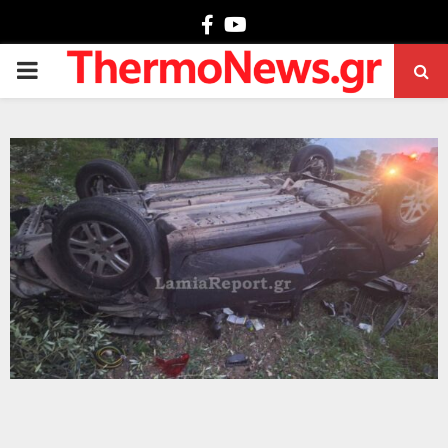
Facebook
Youtube
PRIMARY
MENU