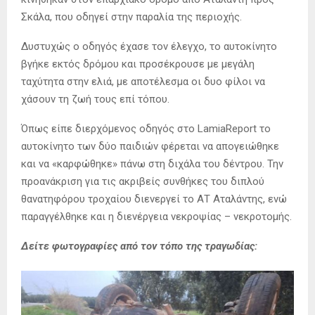
Σκάλα, που οδηγεί στην παραλία της περιοχής.
Δυστυχώς ο οδηγός έχασε τον έλεγχο, το αυτοκίνητο
βγήκε εκτός δρόμου και προσέκρουσε με μεγάλη
ταχύτητα στην ελιά, με αποτέλεσμα οι δυο φίλοι να
χάσουν τη ζωή τους επί τόπου.
Όπως είπε διερχόμενος οδηγός στο LamiaReport το
αυτοκίνητο των δύο παιδιών φέρεται να απογειώθηκε
και να «καρφώθηκε» πάνω στη διχάλα του δέντρου. Την
προανάκριση για τις ακριβείς συνθήκες του διπλού
θανατηφόρου τροχαίου διενεργεί το ΑΤ Αταλάντης, ενώ
παραγγέλθηκε και η διενέργεια νεκροψίας – νεκροτομής.
Δείτε φωτογραφίες από τον τόπο της τραγωδίας: