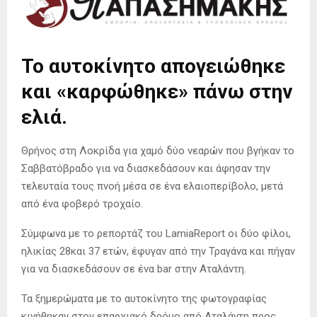
Το αυτοκίνητο απογειώθηκε
και «καρφώθηκε» πάνω στην
ελιά.
Θρήνος στη Λοκρίδα για χαμό δύο νεαρών που βγήκαν το
Σαββατόβραδο για να διασκεδάσουν και άφησαν την
τελευταία τους πνοή μέσα σε ένα ελαιοπερίβολο, μετά
από ένα φοβερό τροχαίο.
Σύμφωνα με το ρεπορτάζ του LamiaReport οι δύο φίλοι,
ηλικίας 28και 37 ετών, έφυγαν από την Τραγάνα και πήγαν
για να διασκεδάσουν σε ένα bar στην Αταλάντη.
Τα ξημερώματα με το αυτοκίνητο της φωτογραφίας
κινήθηκαν στον επαρχιακό δρόμο από Αταλάντη προς