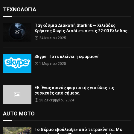
ΤΕΧΝΟΛΟΓΊΑ
Παγκόσμια Διακοπή Starlink — Χιλιάδες
Χρήστες Χωρίς Διαδίκτυο στις 22:00 Ελλάδας
24 Ιουλίου 2025
Skype: Πότε κλείνει η εφαρμογή
1 Μαρτίου 2025
ΕΕ: Ένας κοινός φορτιστής για όλες τις
συσκευές από σήμερα
28 Δεκεμβρίου 2024
AUTO MOTO
Το Θέρμο «βούλιαξε» από τετρακίνητα: Με