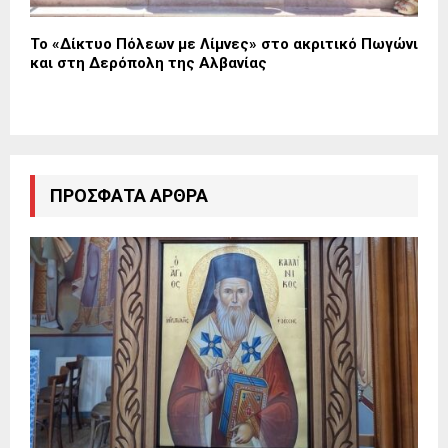
Το «Δίκτυο Πόλεων με Λίμνες» στο ακριτικό Πωγώνι
και στη Δερόπολη της Αλβανίας
ΠΡΌΣΦΑΤΑ ΆΡΘΡΑ