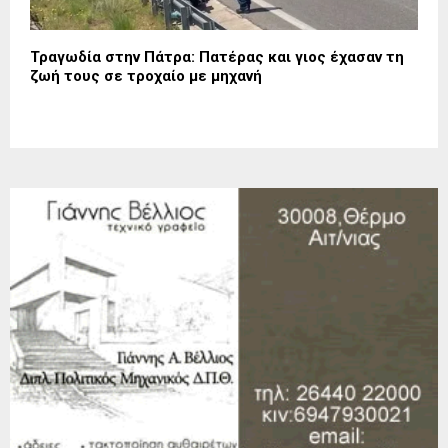
Τραγωδία στην Πάτρα: Πατέρας και γιος έχασαν τη
ζωή τους σε τροχαίο με μηχανή