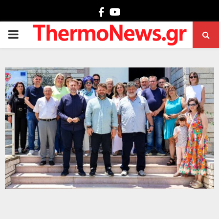
Facebook
Youtube
PRIMARY
MENU