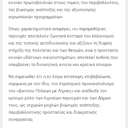
κοινών πρωτοβουλιών στους τομείς του περιβάλλοντος,
της βιώσιμης ανάπτυξης και της αξιοποίησης
ευρωπαϊκών προγραμμάτων.
Όπως χαρακτηριστικά αναφέρει, «οι παραμεθόριες
περιοχές αποτελούν ζωντανά κύτταρα του ελληνισμού
και της τοπικής αυτοδιοίκησης και αξίζουν τη διαρκή
στήριξη της πολιτείας και των θεσμών, ενώ η προστασία
κοινών υδάτινων οικοσυστημάτων, αποτελεί ευθύνη που
υπερβαίνει τα διοικητικά, ενίοτε και κρατικά σύνορα».
Να σημειωθεί ότι η εν λόγω επίσκεψη, επιβεβαίωσε,
σύμφωνα με τον ίδιο, τον στρατηγικό προσανατολισμό
του «Δικτύου Πόλεων με Λίμνες» και ανέδειξε τον
κρίσιμο ρόλο των λιμναίων περιοχών και των Δήμων
τους, ως ισχυρών μοχλών βιώσιμης ανάπτυξης,
περιβαλλοντικής προστασίας και διακρατικής
συνεργασίας.