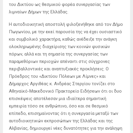
του Δικτύου ως θεσμικού φορέα συνεργασίας των
λιμναίων Δήμων της Ελλάδας.
Η αυτοδιοικητική αποστολή φιλοξενήθηκε από τον Δήμο
Πωγωνίου, με την εκεί παρουσία της να έχει ουσιαστικό
και συμβολικό χαρακτήρα, καθώς ανέδειξε την ανάγκη
ολοκληρωμένης διαχείρισης των κοινών φυσικών
πόρων, αλλά και τη σημασία της συνεργασίας των
παραμεθόριων περιοχών απέναντι στις σύγχρονες
περιβαλλοντικές και αναπτυξιακές προκλήσεις. Ο
Πρόεδρος του «Δικτύου Πόλεων με Λίμνες» και
Δήμαρχος Αργιθέας κ. Ανδρέας Στεργίου τονίζει στο
Αθηναϊκό-Μακεδονικό Πρακτορείο Ειδήσεων ότι οι δυο
επισκέψεις αποτέλεσαν μια ιδιαίτερα σημαντική
εμπειρία τόσο σε ανθρώπινο, όσο και σε θεσμικό
επίπεδο, επισημαίνοντας ότι η συνεργασία μεταξύ των
αυτοδιοικητικών εκπροσώπων της Ελλάδας και της
Αλβανίας, δημιουργεί νέες δυνατότητες για την ανάληψη