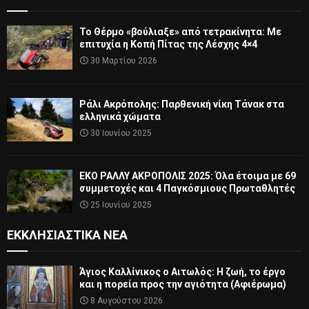
Το Θέρμο «βούλιαξε» από τετρακίνητα: Με
επιτυχία η Κοπή Πίτας της Λέσχης 4×4
30 Μαρτίου 2026
Ράλι Ακρόπολης: Παρθενική νίκη Τάνακ στα
ελληνικά χώματα
30 Ιουνίου 2025
ΕΚΟ ΡΑΛΛΥ ΑΚΡΟΠΟΛΙΣ 2025: Όλα έτοιμα με 69
συμμετοχές και 4 Παγκόσμιους Πρωταθλητές
25 Ιουνίου 2025
ΕΚΚΛΗΣΙΑΣΤΙΚΆ ΝΈΑ
Άγιος Καλλίνικος ο Αιτωλός: Η ζωή, το έργο
και η πορεία προς την αγιότητα (Αφιέρωμα)
8 Αυγούστου 2026