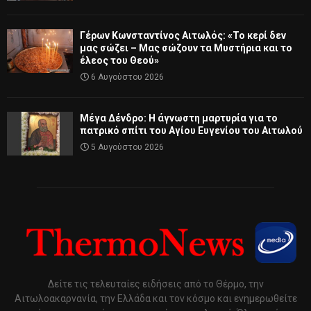
Γέρων Κωνσταντίνος Αιτωλός: «Το κερί δεν
μας σώζει – Μας σώζουν τα Μυστήρια και το
έλεος του Θεού»
6 Αυγούστου 2026
Μέγα Δένδρο: Η άγνωστη μαρτυρία για το
πατρικό σπίτι του Αγίου Ευγενίου του Αιτωλού
5 Αυγούστου 2026
Δείτε τις τελευταίες ειδήσεις από το Θέρμο, την
Αιτωλοακαρνανία, την Ελλάδα και τον κόσμο και ενημερωθείτε