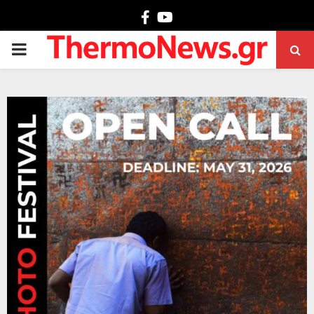
Facebook
Youtube
PRIMARY
MENU