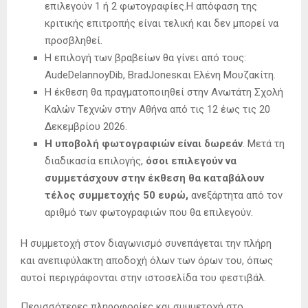
επιλεγούν 1 ή 2 φωτογραφίες.Η απόφαση της
κριτικής επιτροπής είναι τελική και δεν μπορεί να
προσβληθεί.
Η επιλογή των βραβείων θα γίνει από τους:
AudeDelannoyDib, BradJonesκαι Ελένη Μουζακίτη.
Η έκθεση θα πραγματοποιηθεί στην Ανωτάτη Σχολή
Καλών Τεχνών στην Αθήνα από τις 12 έως τις 20
Δεκεμβρίου 2026.
Η υποβολή φωτογραφιών είναι δωρεάν
. Μετά τη
διαδικασία επιλογής,
όσοι επιλεγούν να
συμμετάσχουν στην έκθεση θα καταβάλουν
τέλος συμμετοχής 50 ευρώ,
ανεξάρτητα από τον
αριθμό των φωτογραφιών που θα επιλεγούν.
Η συμμετοχή στον διαγωνισμό συνεπάγεται την πλήρη
και ανεπιφύλακτη αποδοχή όλων των όρων του, όπως
αυτοί περιγράφονται στην ιστοσελίδα του φεστιβάλ.
Περισσότερες πληροφορίες και συμμετοχή στο