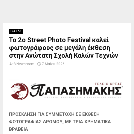
Ελλάδα
Το 2ο Street Photo Festival καλεί
φωτογράφους σε μεγάλη έκθεση
στην Ανώτατη Σχολή Καλών Τεχνών
Από
Newsroom
7 Μαΐου 2026
ΠΡΟΣΚΛΗΣΗ ΓΙΑ ΣΥΜΜΕΤΟΧΗ ΣΕ ΕΚΘΕΣΗ
ΦΩΤΟΓΡΑΦΙΑΣ ΔΡΟΜΟΥ, ΜΕ ΤΡΙΑ ΧΡΗΜΑΤΙΚΑ
ΒΡΑΒΕΙΑ