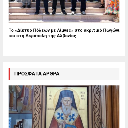
Το «Δίκτυο Πόλεων με Λίμνες» στο ακριτικό Πωγώνι
και στη Δερόπολη της Αλβανίας
ΠΡΌΣΦΑΤΑ ΆΡΘΡΑ