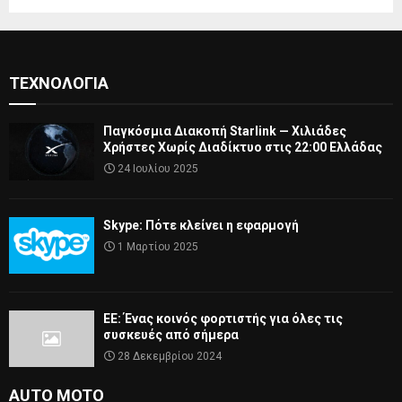
ΤΕΧΝΟΛΟΓΊΑ
Παγκόσμια Διακοπή Starlink — Χιλιάδες
Χρήστες Χωρίς Διαδίκτυο στις 22:00 Ελλάδας
24 Ιουλίου 2025
Skype: Πότε κλείνει η εφαρμογή
1 Μαρτίου 2025
ΕΕ: Ένας κοινός φορτιστής για όλες τις
συσκευές από σήμερα
28 Δεκεμβρίου 2024
AUTO MOTO