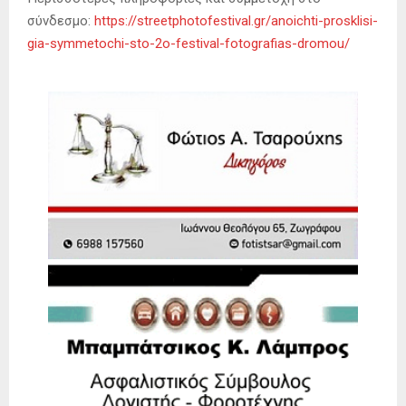
σύνδεσμο:
https://streetphotofestival.gr/anoichti-prosklisi-
gia-symmetochi-sto-2o-festival-fotografias-dromou/