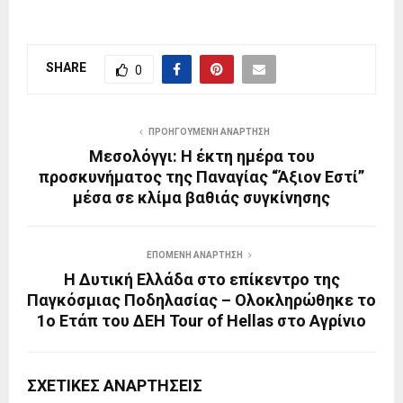
SHARE
0
ΠΡΟΗΓΟΎΜΕΝΗ ΑΝΆΡΤΗΣΗ
Μεσολόγγι: Η έκτη ημέρα του
προσκυνήματος της Παναγίας “Άξιον Εστί”
μέσα σε κλίμα βαθιάς συγκίνησης
ΕΠΌΜΕΝΗ ΑΝΆΡΤΗΣΗ
Η Δυτική Ελλάδα στο επίκεντρο της
Παγκόσμιας Ποδηλασίας – Oλοκληρώθηκε το
1ο Ετάπ του ΔΕΗ Tour of Hellas στο Αγρίνιο
ΣΧΕΤΙΚΈΣ ΑΝΑΡΤΉΣΕΙΣ