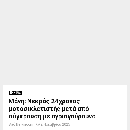
Ελλάδα
Μάνη: Νεκρός 24χρονος
μοτοσικλετιστής μετά από
σύγκρουση με αγριογούρουνο
Από
Newsroom
2 Νοεμβρίου 2025