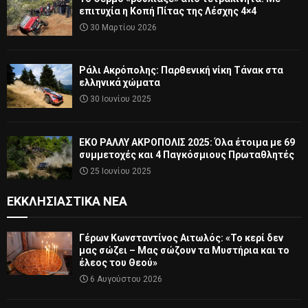
επιτυχία η Κοπή Πίτας της Λέσχης 4×4
30 Μαρτίου 2026
Ράλι Ακρόπολης: Παρθενική νίκη Τάνακ στα
ελληνικά χώματα
30 Ιουνίου 2025
ΕΚΟ ΡΑΛΛΥ ΑΚΡΟΠΟΛΙΣ 2025: Όλα έτοιμα με 69
συμμετοχές και 4 Παγκόσμιους Πρωταθλητές
25 Ιουνίου 2025
ΕΚΚΛΗΣΙΑΣΤΙΚΆ ΝΈΑ
Γέρων Κωνσταντίνος Αιτωλός: «Το κερί δεν
μας σώζει – Μας σώζουν τα Μυστήρια και το
έλεος του Θεού»
6 Αυγούστου 2026