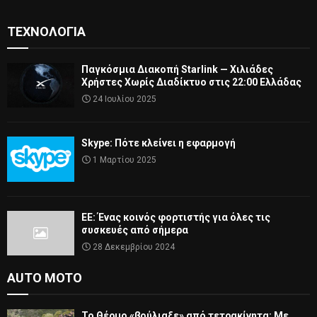
ΤΕΧΝΟΛΟΓΊΑ
Παγκόσμια Διακοπή Starlink — Χιλιάδες
Χρήστες Χωρίς Διαδίκτυο στις 22:00 Ελλάδας
24 Ιουλίου 2025
Skype: Πότε κλείνει η εφαρμογή
1 Μαρτίου 2025
ΕΕ: Ένας κοινός φορτιστής για όλες τις
συσκευές από σήμερα
28 Δεκεμβρίου 2024
AUTO MOTO
Το Θέρμο «βούλιαξε» από τετρακίνητα: Με