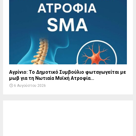
Αγρίνιο: Το Δημοτικό Συμβούλιο φωταγωγείται με
μωβ για τη Νωτιαία Μυϊκή Ατροφία...
6 Αυγούστου 2026