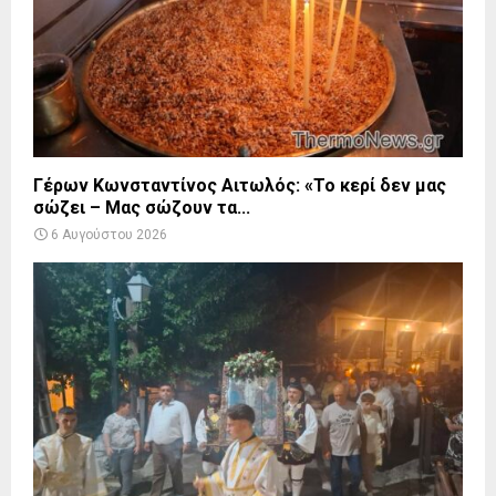
Γέρων Κωνσταντίνος Αιτωλός: «Το κερί δεν μας
σώζει – Μας σώζουν τα...
6 Αυγούστου 2026