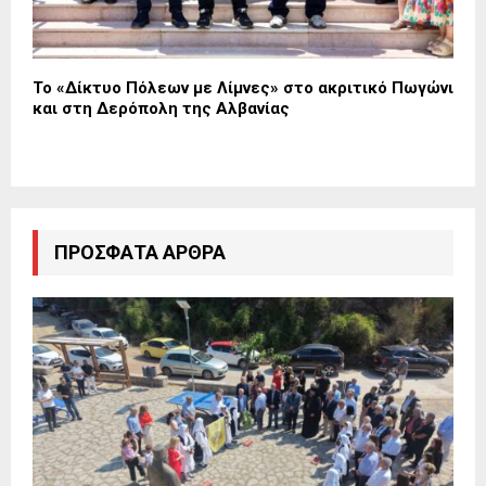
Το «Δίκτυο Πόλεων με Λίμνες» στο ακριτικό Πωγώνι
και στη Δερόπολη της Αλβανίας
ΠΡΌΣΦΑΤΑ ΆΡΘΡΑ