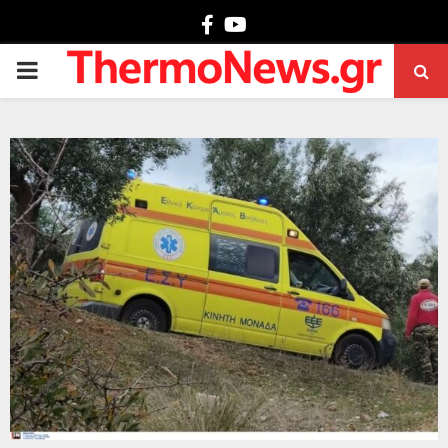
Facebook
Youtube
PRIMARY
MENU