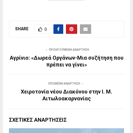
SHARE
0
ΠΡΟΗΓΟΎΜΕΝΗ ΑΝΆΡΤΗΣΗ
Αγρίνιο: «Δωρεά Οργάνων-Μια συζήτηση που
πρέπει να γίνει»
ΕΠΌΜΕΝΗ ΑΝΆΡΤΗΣΗ
Χειροτονία νέου Διακόνου στην Ι. Μ.
Αιτωλοακαρνανίας
ΣΧΕΤΙΚΈΣ ΑΝΑΡΤΉΣΕΙΣ