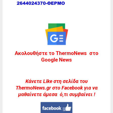
Ακολουθήστε το ThermoNews στο
Google News
Kάνετε Like στη σελίδα του
ThermoNews.gr στο Facebook για να
μαθαίνετε άμεσα ό,τι συμβαίνει !