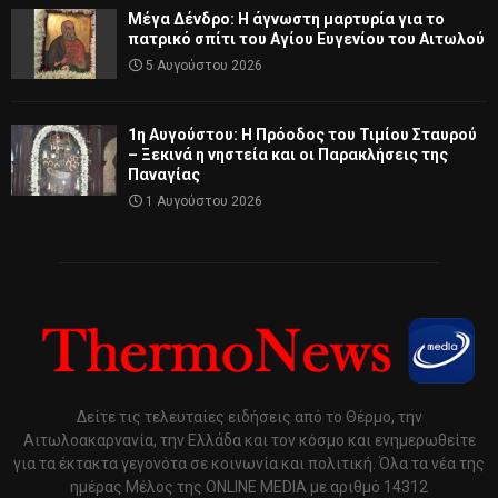
Μέγα Δένδρο: Η άγνωστη μαρτυρία για το
πατρικό σπίτι του Αγίου Ευγενίου του Αιτωλού
5 Αυγούστου 2026
1η Αυγούστου: Η Πρόοδος του Τιμίου Σταυρού
– Ξεκινά η νηστεία και οι Παρακλήσεις της
Παναγίας
1 Αυγούστου 2026
Δείτε τις τελευταίες ειδήσεις από το Θέρμο, την
Αιτωλοακαρνανία, την Ελλάδα και τον κόσμο και ενημερωθείτε
για τα έκτακτα γεγονότα σε κοινωνία και πολιτική. Όλα τα νέα της
ημέρας Μέλος της ONLINE MEDIA με αριθμό 14312