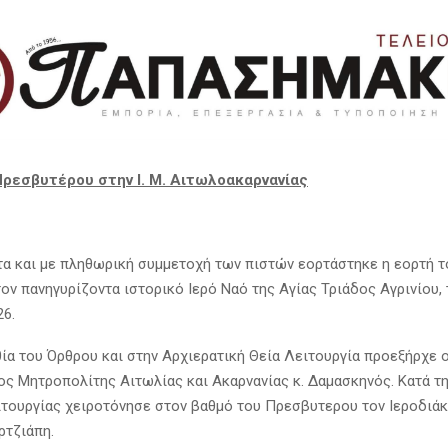
Πρεσβυτέρου στην Ι. Μ. Αιτωλοακαρνανίας
α και με πληθωρική συμμετοχή των πιστών εορτάστηκε η εορτή τ
ον πανηγυρίζοντα ιστορικό Ιερό Ναό της Αγίας Τριάδος Αγρινίου,
26.
ία του Όρθρου και στην Αρχιερατική Θεία Λειτουργία προεξήρχε 
ς Μητροπολίτης Αιτωλίας και Ακαρνανίας κ. Δαμασκηνός. Κατά τη
ιτουργίας χειροτόνησε στον βαθμό του Πρεσβυτερου τον Ιεροδιάκ
ρτζιάπη.