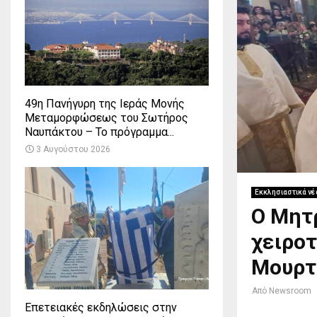
49η Πανήγυρη της Ιεράς Μονής
Μεταμορφώσεως του Σωτήρος
Ναυπάκτου – Το πρόγραμμα...
3 Αυγούστου 2026
Εκκλησιαστικά νέ
Ο Μητ
χειροτ
Μουρτ
Από
Newsroom
Επετειακές εκδηλώσεις στην