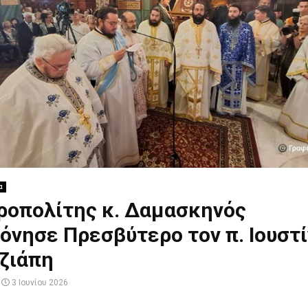
α
ροπολίτης κ. Δαμασκηνός
όνησε Πρεσβύτερο τον π. Ιουστ
ζιάπη
3 Ιουνίου 2026