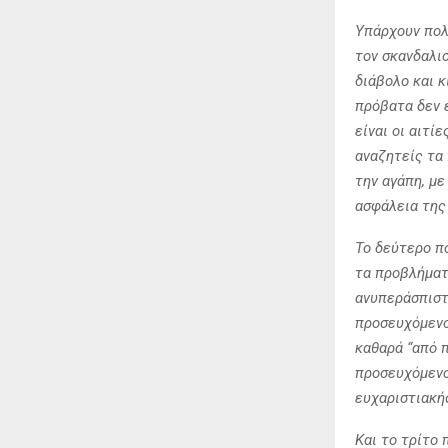
Υπάρχουν πολ
τον σκανδαλι
διάβολο και 
πρόβατα δεν ε
είναι οι αιτί
αναζητείς τα 
την αγάπη, με
ασφάλεια της
Το δεύτερο πο
τα προβλήματα
ανυπεράσπιστο
προσευχόμενο
καθαρά “από 
προσευχόμενος
ευχαριστιακή
Και το τρίτο 