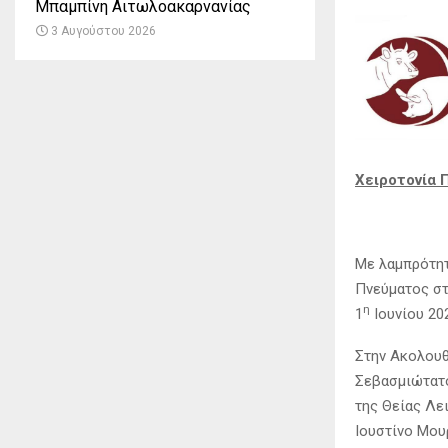
Μπαμπίνη Αιτωλοακαρνανίας
3 Αυγούστου 2026
Χειροτονία 
Με λαμπρότητ
Πνεύματος στ
η
1
Ιουνίου 20
Στην Ακολουθ
Σεβασμιώτατο
της Θείας Λε
Ιουστίνο Μου