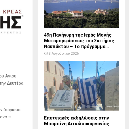
49η Πανήγυρη της Ιεράς Μονής
Μεταμορφώσεως του Σωτήρος
Ναυπάκτου – Το πρόγραμμα...
3 Αυγούστου 2026
ου Αγίου
 την Δευτέρα
ο
ν διάρκεια
ονο π.
Επετειακές εκδηλώσεις στην
Μπαμπίνη Αιτωλοακαρνανίας