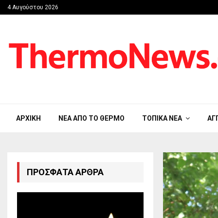
4 Αυγούστου 2026
ΑΡΧΙΚΉ
ΝΈΑ ΑΠΟ ΤΟ ΘΈΡΜΟ
ΤΟΠΙΚΆ ΝΈΑ
ΑΓ
ΠΡΌΣΦΑΤΑ ΆΡΘΡΑ