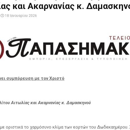
ας και Ακαρνανίας κ. Δαμασκην
18 Ιανουαρίου 2026
νει συμπόρευση με τον Χριστό
ίτου Αιτωλίας και Ακαρνανίας κ. Δαμασκηνού
με οριστικά το χαρμόσυνο κλίμα των εορτών του Δωδεκαημέρου. 