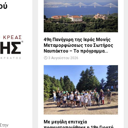
ού
49η Πανήγυρη της Ιεράς Μονής
Μεταμορφώσεως του Σωτήρος
Ναυπάκτου – Το πρόγραμμα...
3 Αυγούστου 2026
Με μεγάλη επιτυχία
Στην
πραγματοποιήθηκε η 18η Γιορτή