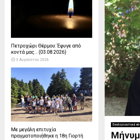
Πετροχώρι Θέρμου: Έφυγε από
κοντά μας… (03.08.2026)
3 Αυγούστου 2026
Εκκλησιαστικά νέ
Με μεγάλη επιτυχία
Μήνυμ
πραγματοποιήθηκε η 18η Γιορτή