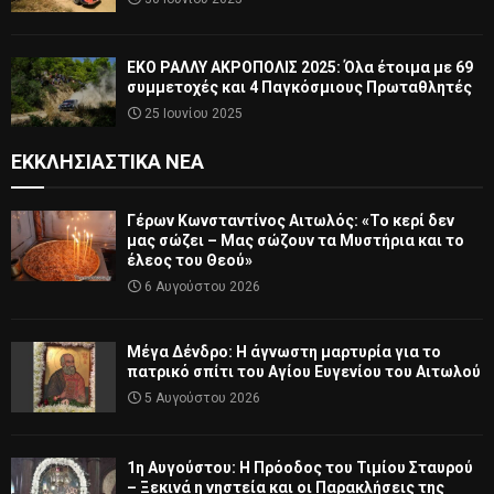
ΕΚΟ ΡΑΛΛΥ ΑΚΡΟΠΟΛΙΣ 2025: Όλα έτοιμα με 69
συμμετοχές και 4 Παγκόσμιους Πρωταθλητές
25 Ιουνίου 2025
ΕΚΚΛΗΣΙΑΣΤΙΚΆ ΝΈΑ
Γέρων Κωνσταντίνος Αιτωλός: «Το κερί δεν
μας σώζει – Μας σώζουν τα Μυστήρια και το
έλεος του Θεού»
6 Αυγούστου 2026
Μέγα Δένδρο: Η άγνωστη μαρτυρία για το
πατρικό σπίτι του Αγίου Ευγενίου του Αιτωλού
5 Αυγούστου 2026
1η Αυγούστου: Η Πρόοδος του Τιμίου Σταυρού
– Ξεκινά η νηστεία και οι Παρακλήσεις της