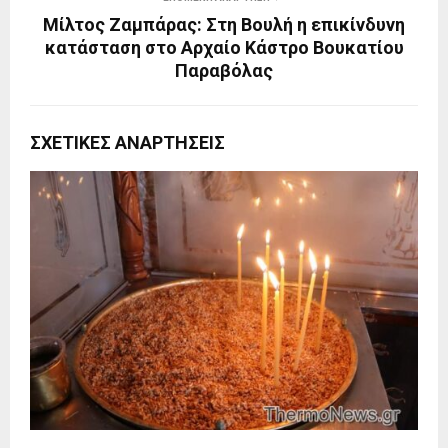
Μίλτος Ζαμπάρας: Στη Βουλή η επικίνδυνη
κατάσταση στο Αρχαίο Κάστρο Βουκατίου
Παραβόλας
ΣΧΕΤΙΚΈΣ ΑΝΑΡΤΉΣΕΙΣ