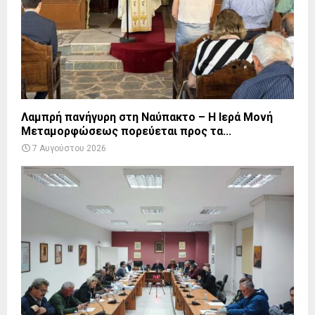
Λαμπρή πανήγυρη στη Ναύπακτο – Η Ιερά Μονή
Μεταμορφώσεως πορεύεται προς τα...
7 Αυγούστου 2026