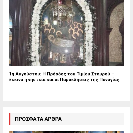
1η Αυγούστου: Η Πρόοδος του Τιμίου Σταυρού –
Ξεκινά η νηστεία και οι Παρακλήσεις της Παναγίας
ΠΡΌΣΦΑΤΑ ΆΡΘΡΑ