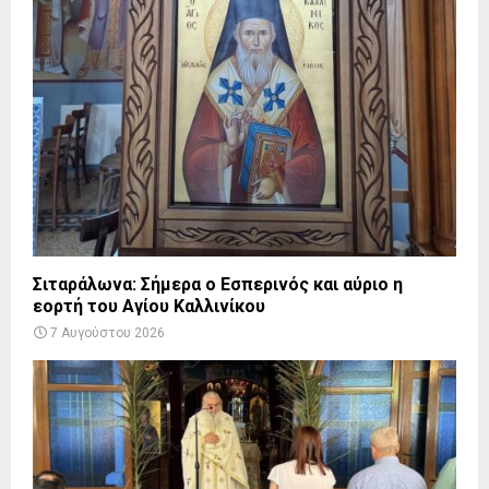
Σιταράλωνα: Σήμερα ο Εσπερινός και αύριο η
εορτή του Αγίου Καλλινίκου
7 Αυγούστου 2026