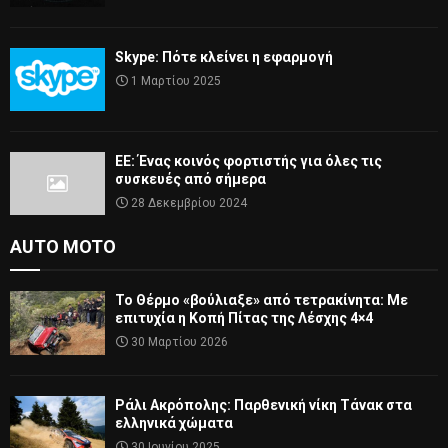
Skype: Πότε κλείνει η εφαρμογή
1 Μαρτίου 2025
ΕΕ: Ένας κοινός φορτιστής για όλες τις
συσκευές από σήμερα
28 Δεκεμβρίου 2024
AUTO MOTO
Το Θέρμο «βούλιαξε» από τετρακίνητα: Με
επιτυχία η Κοπή Πίτας της Λέσχης 4×4
30 Μαρτίου 2026
Ράλι Ακρόπολης: Παρθενική νίκη Τάνακ στα
ελληνικά χώματα
30 Ιουνίου 2025