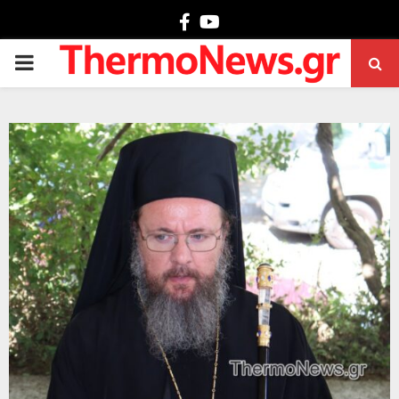
Facebook
Youtube
PRIMARY
MENU