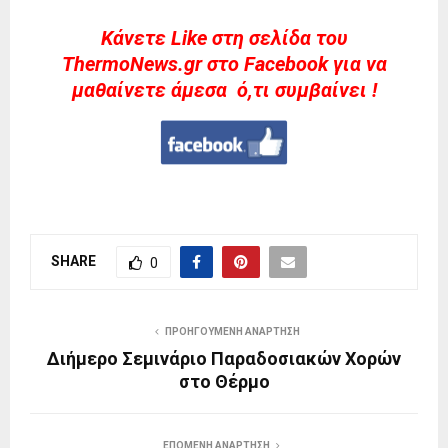
Kάνετε Like στη σελίδα του
ThermoNews.gr στο Facebook για να
μαθαίνετε άμεσα ό,τι συμβαίνει !
SHARE
0
ΠΡΟΗΓΟΎΜΕΝΗ ΑΝΆΡΤΗΣΗ
Διήμερο Σεμινάριο Παραδοσιακών Χορών
στο Θέρμο
ΕΠΌΜΕΝΗ ΑΝΆΡΤΗΣΗ