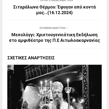
ΠΡΟΗΓΟΎΜΕΝΗ ΑΝΆΡΤΗΣΗ
Σιταράλωνα Θέρμου: Έφυγαν από κοντά
μας…(16.12.2024)
ΕΠΌΜΕΝΗ ΑΝΆΡΤΗΣΗ
Μεσολόγγι: Χριστουγεννιάτικη Εκδήλωση
στο αμφιθέατρο της Π.Ε Αιτωλοακαρνανίας
ΣΧΕΤΙΚΈΣ ΑΝΑΡΤΉΣΕΙΣ