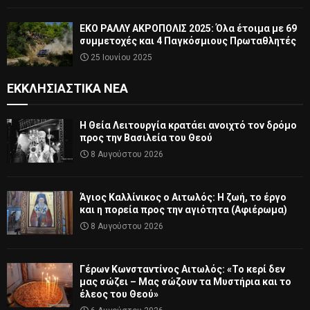
ΕΚΟ ΡΑΛΛΥ ΑΚΡΟΠΟΛΙΣ 2025: Όλα έτοιμα με 69
συμμετοχές και 4 Παγκόσμιους Πρωταθλητές
25 Ιουνίου 2025
ΕΚΚΛΗΣΙΑΣΤΙΚΆ ΝΈΑ
Η Θεία Λειτουργία κρατάει ανοιχτό τον δρόμο
προς την Βασιλεία του Θεού
8 Αυγούστου 2026
Άγιος Καλλίνικος ο Αιτωλός: Η ζωή, το έργο
και η πορεία προς την αγιότητα (Αφιέρωμα)
8 Αυγούστου 2026
Γέρων Κωνσταντίνος Αιτωλός: «Το κερί δεν
μας σώζει – Μας σώζουν τα Μυστήρια και το
έλεος του Θεού»