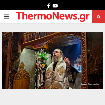
Facebook
Youtube
PRIMARY
MENU