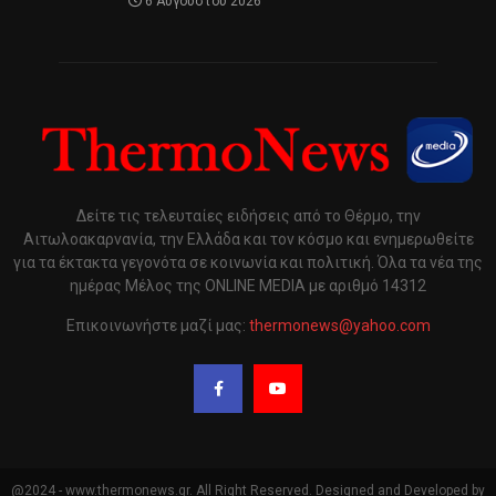
6 Αυγούστου 2026
Δείτε τις τελευταίες ειδήσεις από το Θέρμο, την
Αιτωλοακαρνανία, την Ελλάδα και τον κόσμο και ενημερωθείτε
για τα έκτακτα γεγονότα σε κοινωνία και πολιτική. Όλα τα νέα της
ημέρας Μέλος της ONLINE MEDIA με αριθμό 14312
Επικοινωνήστε μαζί μας:
thermonews@yahoo.com
@2024 - www.thermonews.gr. All Right Reserved. Designed and Developed by