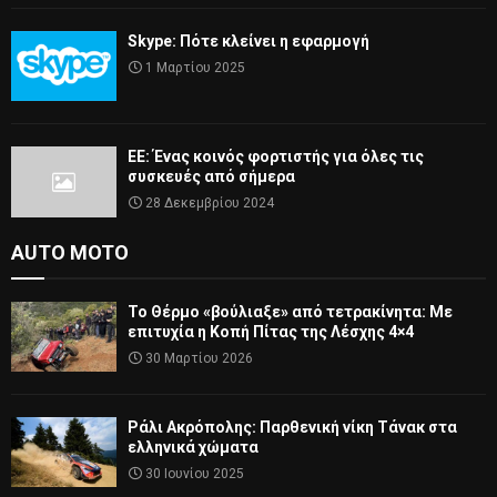
Skype: Πότε κλείνει η εφαρμογή
1 Μαρτίου 2025
ΕΕ: Ένας κοινός φορτιστής για όλες τις
συσκευές από σήμερα
28 Δεκεμβρίου 2024
AUTO MOTO
Το Θέρμο «βούλιαξε» από τετρακίνητα: Με
επιτυχία η Κοπή Πίτας της Λέσχης 4×4
30 Μαρτίου 2026
Ράλι Ακρόπολης: Παρθενική νίκη Τάνακ στα
ελληνικά χώματα
30 Ιουνίου 2025