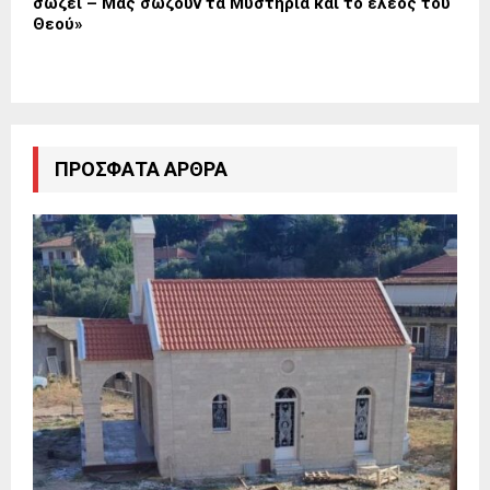
σώζει – Μας σώζουν τα Μυστήρια και το έλεος του
Θεού»
ΠΡΌΣΦΑΤΑ ΆΡΘΡΑ