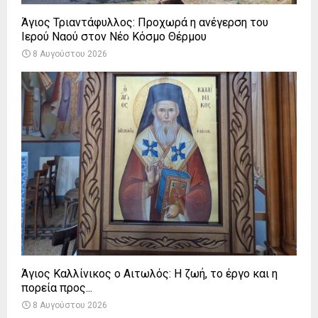
Άγιος Τριαντάφυλλος: Προχωρά η ανέγερση του
Ιερού Ναού στον Νέο Κόσμο Θέρμου
8 Αυγούστου 2026
Άγιος Καλλίνικος ο Αιτωλός: Η ζωή, το έργο και η
πορεία προς...
8 Αυγούστου 2026