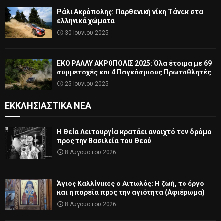
Ράλι Ακρόπολης: Παρθενική νίκη Τάνακ στα
ελληνικά χώματα
30 Ιουνίου 2025
ΕΚΟ ΡΑΛΛΥ ΑΚΡΟΠΟΛΙΣ 2025: Όλα έτοιμα με 69
συμμετοχές και 4 Παγκόσμιους Πρωταθλητές
25 Ιουνίου 2025
ΕΚΚΛΗΣΙΑΣΤΙΚΆ ΝΈΑ
Η Θεία Λειτουργία κρατάει ανοιχτό τον δρόμο
προς την Βασιλεία του Θεού
8 Αυγούστου 2026
Άγιος Καλλίνικος ο Αιτωλός: Η ζωή, το έργο
και η πορεία προς την αγιότητα (Αφιέρωμα)
8 Αυγούστου 2026