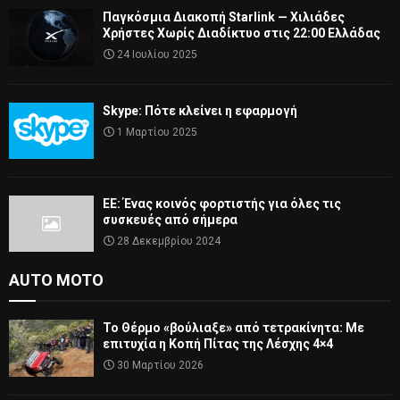
Παγκόσμια Διακοπή Starlink — Χιλιάδες
Χρήστες Χωρίς Διαδίκτυο στις 22:00 Ελλάδας
24 Ιουλίου 2025
Skype: Πότε κλείνει η εφαρμογή
1 Μαρτίου 2025
ΕΕ: Ένας κοινός φορτιστής για όλες τις
συσκευές από σήμερα
28 Δεκεμβρίου 2024
AUTO MOTO
Το Θέρμο «βούλιαξε» από τετρακίνητα: Με
επιτυχία η Κοπή Πίτας της Λέσχης 4×4
30 Μαρτίου 2026