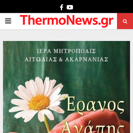
Facebook
Youtube
PRIMARY
MENU