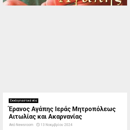
Εκκλησιαστικά νέα
Έρανος Αγάπης Ιεράς Μητροπόλεως
Αιτωλίας και Ακαρνανίας
Από
Newsroom
13 Νοεμβρίου 2024