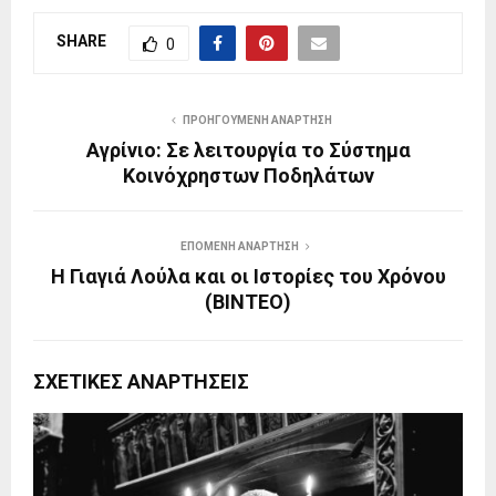
SHARE
0
ΠΡΟΗΓΟΎΜΕΝΗ ΑΝΆΡΤΗΣΗ
Αγρίνιο: Σε λειτουργία το Σύστημα
Κοινόχρηστων Ποδηλάτων
ΕΠΌΜΕΝΗ ΑΝΆΡΤΗΣΗ
Η Γιαγιά Λούλα και οι Ιστορίες του Χρόνου
(BINTEO)
ΣΧΕΤΙΚΈΣ ΑΝΑΡΤΉΣΕΙΣ