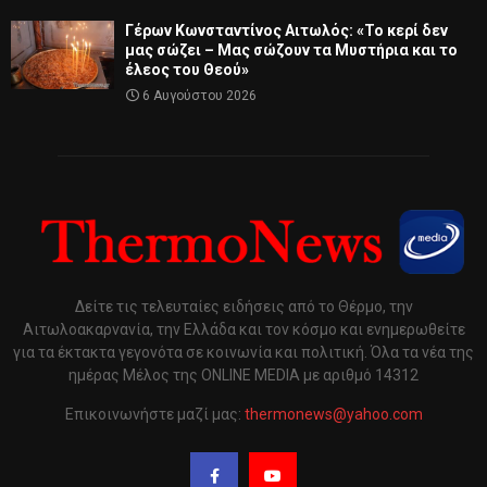
Γέρων Κωνσταντίνος Αιτωλός: «Το κερί δεν
μας σώζει – Μας σώζουν τα Μυστήρια και το
έλεος του Θεού»
6 Αυγούστου 2026
Δείτε τις τελευταίες ειδήσεις από το Θέρμο, την
Αιτωλοακαρνανία, την Ελλάδα και τον κόσμο και ενημερωθείτε
για τα έκτακτα γεγονότα σε κοινωνία και πολιτική. Όλα τα νέα της
ημέρας Μέλος της ONLINE MEDIA με αριθμό 14312
Επικοινωνήστε μαζί μας:
thermonews@yahoo.com