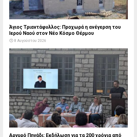
Άγιος Τριαντάφυλλος: Προχωρά η ανέγερση του
Ιερού Ναού στον Νέο Κόσμο Θέρμου
8 Αυγούστου 2026
Αργυρό Πηγάδι: Εκδήλωση για τα 200 χρόνια από