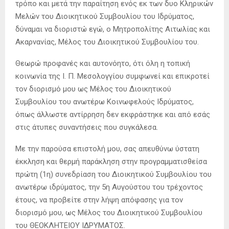
τρόπο και μετά την παραίτηση ενός εκ των δυο Κληρικών
Μελών του Διοικητικού Συμβουλίου του Ιδρύματος,
δύναμαι να διοριστώ εγώ, ο Μητροπολίτης Αιτωλίας και
Ακαρνανίας, Μέλος του Διοικητικού Συμβουλίου του.
Θεωρώ προφανές και αυτονόητο, ότι όλη η τοπική
κοινωνία της Ι. Π. Μεσολογγίου συμφωνεί και επικροτεί
τον διορισμό μου ως Μέλος του Διοικητικού
Συμβουλίου του ανωτέρω Κοινωφελούς Ιδρύματος,
όπως άλλωστε αντίρρηση δεν εκφράστηκε και από εσάς
στις άτυπες συναντήσεις που συγκάλεσα.
Με την παρούσα επιστολή μου, σας απευθύνω ύστατη
έκκληση και θερμή παράκληση στην προγραμματισθείσα
πρώτη (1η) συνεδρίαση του Διοικητικού Συμβουλίου του
ανωτέρω ιδρύματος, την 5η Αυγούστου του τρέχοντος
έτους, να προβείτε στην λήψη απόφασης για τον
διορισμό μου, ως Μέλος του Διοικητικού Συμβουλίου
του ΘΕΟΚΛΗΤΕΙΟΥ ΙΔΡΥΜΑΤΟΣ.