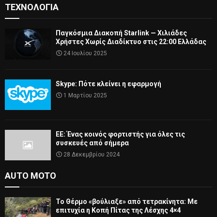
ΤΕΧΝΟΛΟΓΊΑ
Παγκόσμια Διακοπή Starlink — Χιλιάδες
Χρήστες Χωρίς Διαδίκτυο στις 22:00 Ελλάδας
24 Ιουλίου 2025
Skype: Πότε κλείνει η εφαρμογή
1 Μαρτίου 2025
ΕΕ: Ένας κοινός φορτιστής για όλες τις
συσκευές από σήμερα
28 Δεκεμβρίου 2024
AUTO MOTO
Το Θέρμο «βούλιαξε» από τετρακίνητα: Με
επιτυχία η Κοπή Πίτας της Λέσχης 4×4