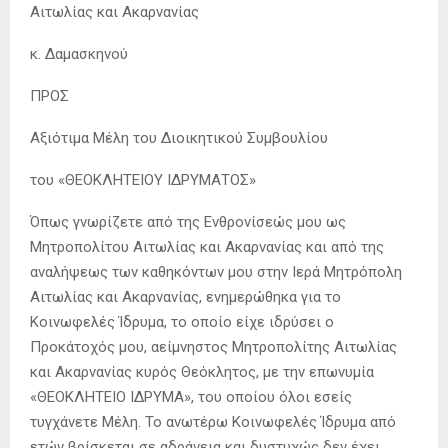
Αιτωλίας και Ακαρνανίας
κ. Δαμασκηνού
ΠΡΟΣ
Αξιότιμα Μέλη του Διοικητικού Συμβουλίου
του «ΘΕΟΚΛΗΤΕΙΟΥ ΙΔΡΥΜΑΤΟΣ»
Όπως γνωρίζετε από της Ενθρονίσεώς μου ως
Μητροπολίτου Αιτωλίας και Ακαρνανίας και από της
αναλήψεως των καθηκόντων μου στην Ιερά Μητρόπολη
Αιτωλίας και Ακαρνανίας, ενημερώθηκα για το
Κοινωφελές Ίδρυμα, το οποίο είχε ιδρύσει ο
Προκάτοχός μου, αείμνηστος Μητροπολίτης Αιτωλίας
και Ακαρνανίας κυρός Θεόκλητος, με την επωνυμία
«ΘΕΟΚΛΗΤΕΙΟ ΙΔΡΥΜΑ», του οποίου όλοι εσείς
τυγχάνετε Μέλη. Το ανωτέρω Κοινωφελές Ίδρυμα από
ετών βρίσκεται σε αδράνεια και δυστυχώς δεν έχει