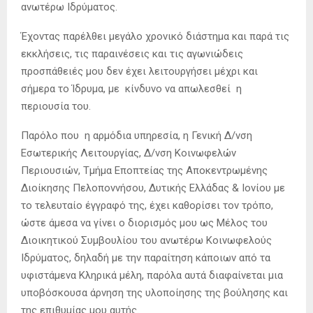
ανωτέρω Ιδρύματος.
Έχοντας παρέλθει μεγάλο χρονικό διάστημα και παρά τις
εκκλήσεις, τις παραινέσεις και τις αγωνιώδεις
προσπάθειές μου δεν έχει λειτουργήσει μέχρι και
σήμερα το Ίδρυμα, με κίνδυνο να απωλεσθεί η
περιουσία του.
Παρόλο που η αρμόδια υπηρεσία, η Γενική Δ/νση
Εσωτερικής Λειτουργίας, Δ/νση Κοινωφελών
Περιουσιών, Τμήμα Εποπτείας της Αποκεντρωμένης
Διοίκησης Πελοποννήσου, Δυτικής Ελλάδας & Ιονίου με
το τελευταίο έγγραφό της, έχει καθορίσει τον τρόπο,
ώστε άμεσα να γίνει ο διορισμός μου ως Μέλος του
Διοικητικού Συμβουλίου του ανωτέρω Κοινωφελούς
Ιδρύματος, δηλαδή με την παραίτηση κάποιων από τα
υφιστάμενα Κληρικά μέλη, παρόλα αυτά διαφαίνεται μια
υποβόσκουσα άρνηση της υλοποίησης της βούλησης και
της επιθυμίας μου αυτής.