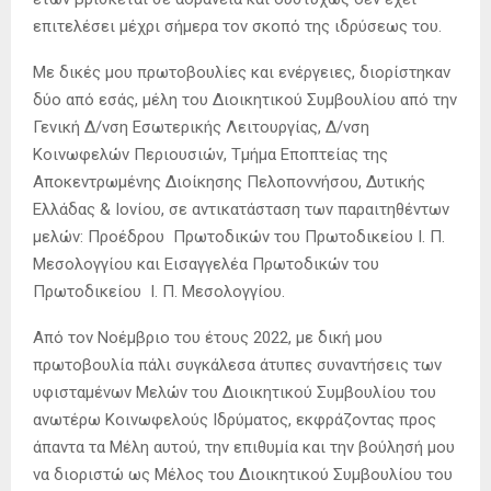
επιτελέσει μέχρι σήμερα τον σκοπό της ιδρύσεως του.
Με δικές μου πρωτοβουλίες και ενέργειες, διορίστηκαν
δύο από εσάς, μέλη του Διοικητικού Συμβουλίου από την
Γενική Δ/νση Εσωτερικής Λειτουργίας, Δ/νση
Κοινωφελών Περιουσιών, Τμήμα Εποπτείας της
Αποκεντρωμένης Διοίκησης Πελοποννήσου, Δυτικής
Ελλάδας & Ιονίου, σε αντικατάσταση των παραιτηθέντων
μελών: Προέδρου Πρωτοδικών του Πρωτοδικείου Ι. Π.
Μεσολογγίου και Εισαγγελέα Πρωτοδικών του
Πρωτοδικείου Ι. Π. Μεσολογγίου.
Από τον Νοέμβριο του έτους 2022, με δική μου
πρωτοβουλία πάλι συγκάλεσα άτυπες συναντήσεις των
υφισταμένων Μελών του Διοικητικού Συμβουλίου του
ανωτέρω Κοινωφελούς Ιδρύματος, εκφράζοντας προς
άπαντα τα Μέλη αυτού, την επιθυμία και την βούλησή μου
να διοριστώ ως Μέλος του Διοικητικού Συμβουλίου του