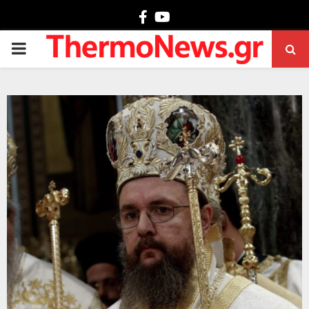
Facebook
Youtube
PRIMARY
MENU