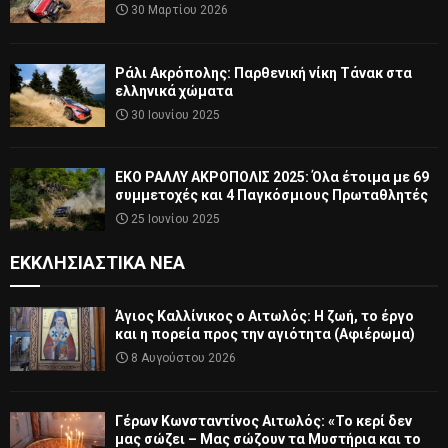
30 Μαρτίου 2026
Ράλι Ακρόπολης: Παρθενική νίκη Τάνακ στα
ελληνικά χώματα
30 Ιουνίου 2025
ΕΚΟ ΡΑΛΛΥ ΑΚΡΟΠΟΛΙΣ 2025: Όλα έτοιμα με 69
συμμετοχές και 4 Παγκόσμιους Πρωταθλητές
25 Ιουνίου 2025
ΕΚΚΛΗΣΙΑΣΤΙΚΆ ΝΈΑ
Άγιος Καλλίνικος ο Αιτωλός: Η ζωή, το έργο
και η πορεία προς την αγιότητα (Αφιέρωμα)
8 Αυγούστου 2026
Γέρων Κωνσταντίνος Αιτωλός: «Το κερί δεν
μας σώζει – Μας σώζουν τα Μυστήρια και το