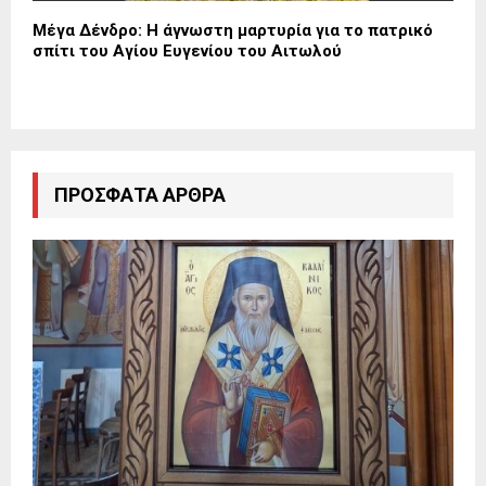
Μέγα Δένδρο: Η άγνωστη μαρτυρία για το πατρικό
σπίτι του Αγίου Ευγενίου του Αιτωλού
ΠΡΌΣΦΑΤΑ ΆΡΘΡΑ