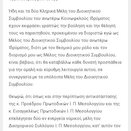
Ήδη και τα δύο Κληρικά Μέλη του Διοικητικού
Συμβουλίου του ανωτέρω Κοινωφελούς Ιδρύματος
έχουν εκφράσει γραπτώς την βούληση και την θέλησή
τους να παραιτηθούν, προκειμένου να διοριστώ εγώ ως
Μέλος του Διοικητικού Συμβουλίου του ανωτέρω
Ιδρύματος, διότι με τον θεσμικό μου ρόλο και τον
διορισμό μου ως Μέλος του Διοικητικού Συμβουλίου,
είναι βέβαιο, ότι θα καταβάλλω κάθε δυνατή προσπάθεια
για την ομαλή και εύρυθμη λειτουργία αυτού, σε
συνεργασία με τα υπόλοιπα Μέλη του Διοικητικού
Συμβουλίου.
Θεωρώ, ότι όπως και στην περίπτωση αντικατάστασης
της κ. Προέδρου Πρωτοδικών Ι. Π. Μεσολογγίου και της
κ. Εισαγγελέως Πρωτοδικών Ι. Π. Μεσολογγίου
επελέγησαν δύο εν ενεργεία νομικοί, μέλη του
Δικηγορικού Συλλόγου Ι. Π. Μεσολογγίου, κατ’ αυτόν τον