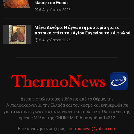
έλεος του Θεού»
6 Αυγούστου 2026
Μέγα Δένδρο: Η άγνωστη μαρτυρία για το
πατρικό σπίτι του Αγίου Ευγενίου του Αιτωλού
5 Αυγούστου 2026
Δείτε τις τελευταίες ειδήσεις από το Θέρμο, την
Αιτωλοακαρνανία, την Ελλάδα και τον κόσμο και ενημερωθείτε
για τα έκτακτα γεγονότα σε κοινωνία και πολιτική. Όλα τα νέα της
ημέρας Μέλος της ONLINE MEDIA με αριθμό 14312
Επικοινωνήστε μαζί μας:
thermonews@yahoo.com