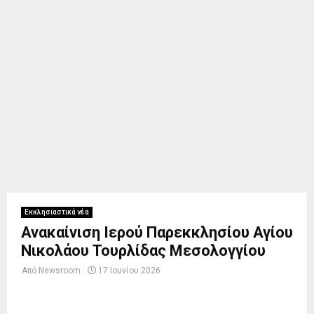
Εκκλησιαστικά νέα
Ανακαίνιση Ιερού Παρεκκλησίου Αγίου
Νικολάου Τουρλίδας Μεσολογγίου
Από
Newsroom
17 Ιουνίου 2026