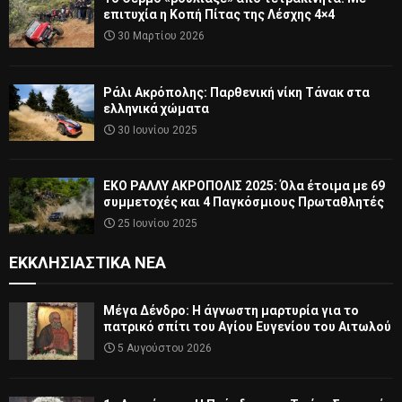
επιτυχία η Κοπή Πίτας της Λέσχης 4×4
30 Μαρτίου 2026
Ράλι Ακρόπολης: Παρθενική νίκη Τάνακ στα
ελληνικά χώματα
30 Ιουνίου 2025
ΕΚΟ ΡΑΛΛΥ ΑΚΡΟΠΟΛΙΣ 2025: Όλα έτοιμα με 69
συμμετοχές και 4 Παγκόσμιους Πρωταθλητές
25 Ιουνίου 2025
ΕΚΚΛΗΣΙΑΣΤΙΚΆ ΝΈΑ
Μέγα Δένδρο: Η άγνωστη μαρτυρία για το
πατρικό σπίτι του Αγίου Ευγενίου του Αιτωλού
5 Αυγούστου 2026