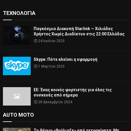
ΤΕΧΝΟΛΟΓΊΑ
Παγκόσμια Διακοπή Starlink — Χιλιάδες
Χρήστες Χωρίς Διαδίκτυο στις 22:00 Ελλάδας
24 Ιουλίου 2025
Skype: Πότε κλείνει η εφαρμογή
1 Μαρτίου 2025
ΕΕ: Ένας κοινός φορτιστής για όλες τις
συσκευές από σήμερα
28 Δεκεμβρίου 2024
AUTO MOTO
Το Θέρμο «βούλιαξε» από τετρακίνητα: Με