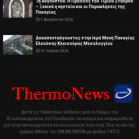
1η Αυγούστου: Η Πρόοδος του Τιμίου Σταυρού
– Ξεκινά η νηστεία και οι Παρακλήσεις της
Παναγίας
1 Αυγούστου 2026
Δεκαπενταύγουστος στην Ιερά Μονή Παναγίας
Ελεούσας Κλεισούρας Μεσολογγίου
31 Ιουλίου 2026
Δείτε τις τελευταίες ειδήσεις από το Θέρμο, την
Αιτωλοακαρνανία, την Ελλάδα και τον κόσμο και ενημερωθείτε
για τα έκτακτα γεγονότα σε κοινωνία και πολιτική. Όλα τα νέα της
ημέρας Μέλος της ONLINE MEDIA με αριθμό 14312