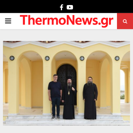
Facebook
Youtube
PRIMARY
MENU