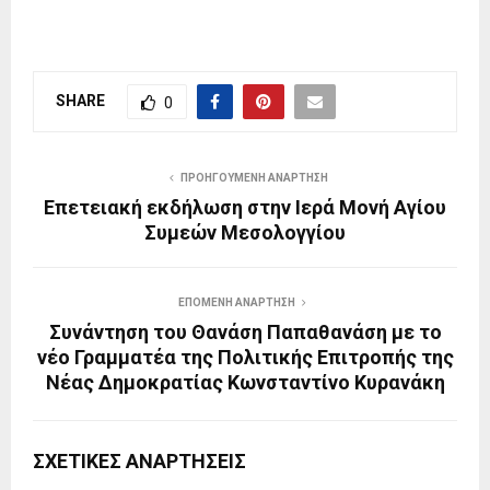
SHARE
0
ΠΡΟΗΓΟΎΜΕΝΗ ΑΝΆΡΤΗΣΗ
Επετειακή εκδήλωση στην Ιερά Μονή Αγίου
Συμεών Μεσολογγίου
ΕΠΌΜΕΝΗ ΑΝΆΡΤΗΣΗ
Συνάντηση του Θανάση Παπαθανάση με το
νέο Γραμματέα της Πολιτικής Επιτροπής της
Νέας Δημοκρατίας Κωνσταντίνο Κυρανάκη
ΣΧΕΤΙΚΈΣ ΑΝΑΡΤΉΣΕΙΣ