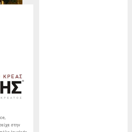
ce,
τείχε στην