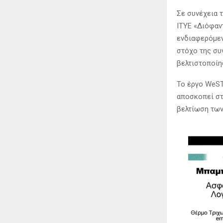
Σε συνέχεια 
ΙΤΥΕ «Διόφαν
ενδιαφερόμεν
στόχο της συ
βελτιστοποίη
Το έργο WeST
αποσκοπεί στ
βελτίωση των