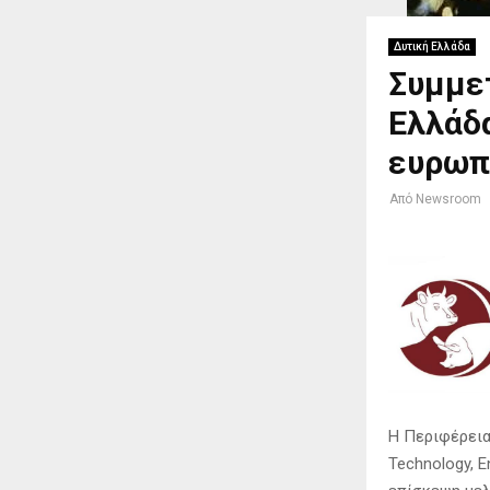
Δυτική Ελλάδα
Συμμε
Ελλάδα
ευρωπ
Από
Newsroom
Η Περιφέρεια
Technology, 