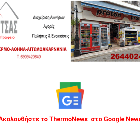
Ακολουθήστε το ThermoNews στο Google New