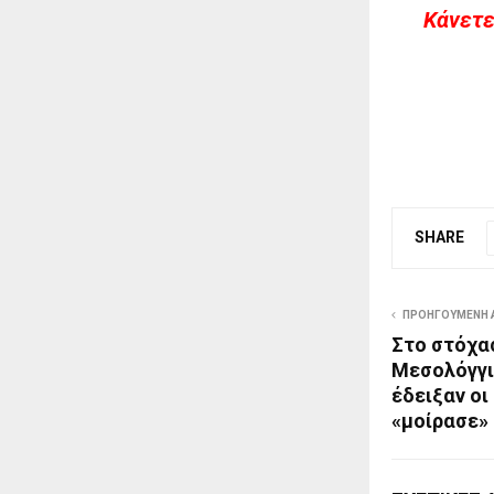
Kάνετε
SHARE
ΠΡΟΗΓΟΎΜΕΝΗ 
Στο στόχα
Μεσολόγγι 
έδειξαν οι
«μοίρασε»