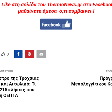
 Like στη σελίδα του ThermoNews.gr στο Facebook
μαθαίνετε άμεσα ό,τι συμβαίνει !
0
ΑΝΆΡΤΗΣΗ
ΕΠΌ
στρο της Τροχαίας
Πρόγ
και Αιτωλικό: Τι
Μεσολογγίτικου Κ
 215 κλήσεις που
 η ΟΕΠΤΑ