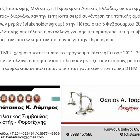
της Επίσκεψης Μελέτης, η Περιφέρεια Δυτικής Ελλάδας, σε συνεργ
τος» διοργάνωσαν την έκτη κατά σειρά συνάντηση της τοπικής ομ
ων μερών (stakeholdersgroup) στην Πάτρα, στις 5 Φεβρουαρίου 20
νάντησης αποτέλεσε η ανταλλαγή γνώσης και εμπειρίας, και η συμ
ση των αποτελεσμάτων του έργου για την Περιφέρεια.
EMEU χρηματοδοτείται από το πρόγραμμα Interreg Europe 2021–20
ην ανταλλαγή εμπειριών και πολιτικών μεταξύ των εταίρων, με στ
 περιφερειακών πολιτικών υπέρ των γυναικών στον τομέα STEM.