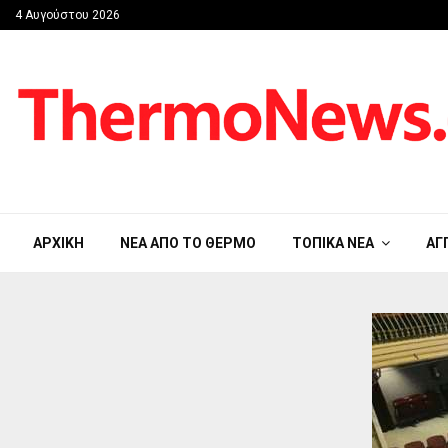
4 Αυγούστου 2026
ΑΡΧΙΚΉ
ΝΈΑ ΑΠΟ ΤΟ ΘΈΡΜΟ
ΤΟΠΙΚΆ ΝΈΑ
ΑΓ