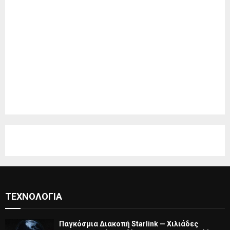
ΤΕΧΝΟΛΟΓΊΑ
Παγκόσμια Διακοπή Starlink — Χιλιάδες