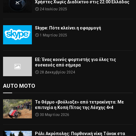
Χρήστες Χωρίς Διαδίκτυο στις 22:00 Ελλάδας
24 Ιουλίου 2025
Skype: Πότε κλείνει η εφαρμογή
1 Μαρτίου 2025
ΕΕ: Ένας κοινός φορτιστής για όλες τις
συσκευές από σήμερα
28 Δεκεμβρίου 2024
AUTO MOTO
Το Θέρμο «βούλιαξε» από τετρακίνητα: Με
επιτυχία η Κοπή Πίτας της Λέσχης 4×4
30 Μαρτίου 2026
Ράλι Ακρόπολης: Παρθενική νίκη Τάνακ στα