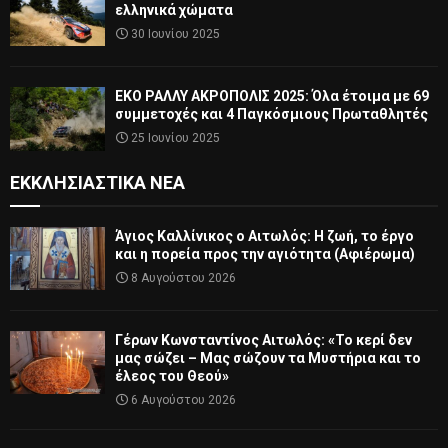
ελληνικά χώματα
30 Ιουνίου 2025
ΕΚΟ ΡΑΛΛΥ ΑΚΡΟΠΟΛΙΣ 2025: Όλα έτοιμα με 69
συμμετοχές και 4 Παγκόσμιους Πρωταθλητές
25 Ιουνίου 2025
ΕΚΚΛΗΣΙΑΣΤΙΚΆ ΝΈΑ
Άγιος Καλλίνικος ο Αιτωλός: Η ζωή, το έργο
και η πορεία προς την αγιότητα (Αφιέρωμα)
8 Αυγούστου 2026
Γέρων Κωνσταντίνος Αιτωλός: «Το κερί δεν
μας σώζει – Μας σώζουν τα Μυστήρια και το
έλεος του Θεού»
6 Αυγούστου 2026