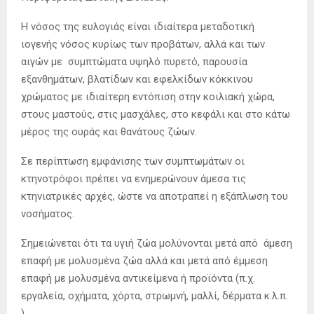
Η νόσος της ευλογιάς είναι ιδιαίτερα μεταδοτική
ιογενής νόσος κυρίως των προβάτων, αλλά και των
αιγών με συμπτώματα υψηλό πυρετό, παρουσία
εξανθημάτων, βλατίδων και εφελκίδων κόκκινου
χρώματος με ιδιαίτερη εντόπιση στην κοιλιακή χώρα,
στους μαστούς, στις μασχάλες, στο κεφάλι και στο κάτω
μέρος της ουράς και θανάτους ζώων.
Σε περίπτωση εμφάνισης των συμπτωμάτων οι
κτηνοτρόφοι πρέπει να ενημερώνουν άμεσα τις
κτηνιατρικές αρχές, ώστε να αποτραπεί η εξάπλωση του
νοσήματος.
Σημειώνεται ότι τα υγιή ζώα μολύνονται μετά από άμεση
επαφή με μολυσμένα ζώα αλλά και μετά από έμμεση
επαφή με μολυσμένα αντικείμενα ή προϊόντα (π.χ.
εργαλεία, οχήματα, χόρτα, στρωμνή, μαλλί, δέρματα κ.λ.π.
).