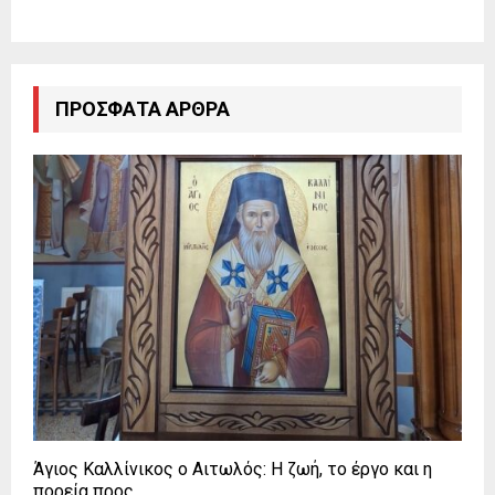
ΠΡΌΣΦΑΤΑ ΆΡΘΡΑ
Άγιος Καλλίνικος ο Αιτωλός: Η ζωή, το έργο και η
πορεία προς...