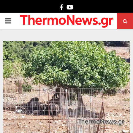
Facebook
Youtube
PRIMARY
MENU