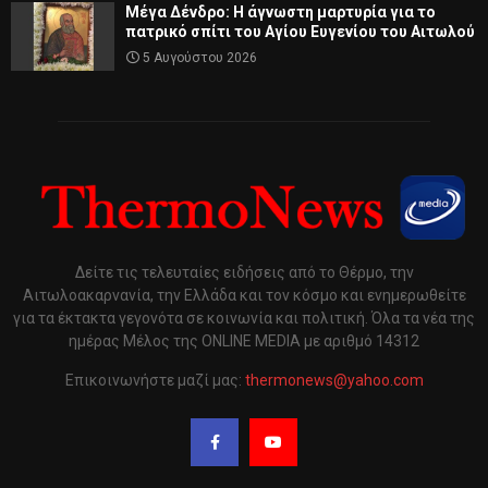
Μέγα Δένδρο: Η άγνωστη μαρτυρία για το
πατρικό σπίτι του Αγίου Ευγενίου του Αιτωλού
5 Αυγούστου 2026
Δείτε τις τελευταίες ειδήσεις από το Θέρμο, την
Αιτωλοακαρνανία, την Ελλάδα και τον κόσμο και ενημερωθείτε
για τα έκτακτα γεγονότα σε κοινωνία και πολιτική. Όλα τα νέα της
ημέρας Μέλος της ONLINE MEDIA με αριθμό 14312
Επικοινωνήστε μαζί μας:
thermonews@yahoo.com