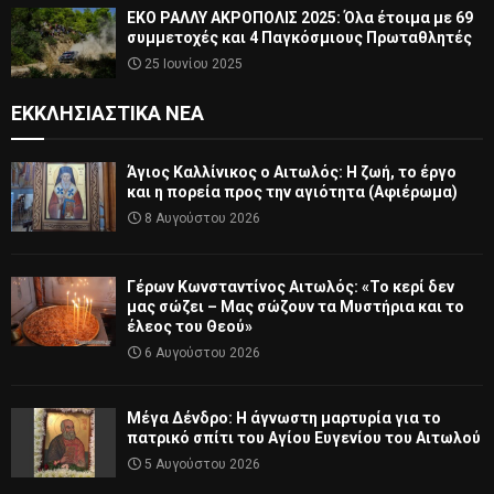
ΕΚΟ ΡΑΛΛΥ ΑΚΡΟΠΟΛΙΣ 2025: Όλα έτοιμα με 69
συμμετοχές και 4 Παγκόσμιους Πρωταθλητές
25 Ιουνίου 2025
ΕΚΚΛΗΣΙΑΣΤΙΚΆ ΝΈΑ
Άγιος Καλλίνικος ο Αιτωλός: Η ζωή, το έργο
και η πορεία προς την αγιότητα (Αφιέρωμα)
8 Αυγούστου 2026
Γέρων Κωνσταντίνος Αιτωλός: «Το κερί δεν
μας σώζει – Μας σώζουν τα Μυστήρια και το
έλεος του Θεού»
6 Αυγούστου 2026
Μέγα Δένδρο: Η άγνωστη μαρτυρία για το
πατρικό σπίτι του Αγίου Ευγενίου του Αιτωλού
5 Αυγούστου 2026