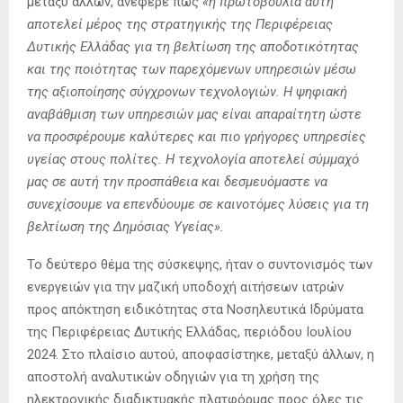
μεταξύ άλλων, ανέφερε πως
«η πρωτοβουλία αυτή
αποτελεί μέρος της στρατηγικής της Περιφέρειας
Δυτικής Ελλάδας για τη βελτίωση της αποδοτικότητας
και της ποιότητας των παρεχόμενων υπηρεσιών μέσω
της αξιοποίησης σύγχρονων τεχνολογιών. Η ψηφιακή
αναβάθμιση των υπηρεσιών μας είναι απαραίτητη ώστε
να προσφέρουμε καλύτερες και πιο γρήγορες υπηρεσίες
υγείας στους πολίτες. Η τεχνολογία αποτελεί σύμμαχό
μας σε αυτή την προσπάθεια και δεσμευόμαστε να
συνεχίσουμε να επενδύουμε σε καινοτόμες λύσεις για τη
βελτίωση της Δημόσιας Υγείας».
Το δεύτερο θέμα της σύσκεψης, ήταν ο συντονισμός των
ενεργειών για την μαζική υποδοχή αιτήσεων ιατρών
προς απόκτηση ειδικότητας στα Νοσηλευτικά Ιδρύματα
της Περιφέρειας Δυτικής Ελλάδας, περιόδου Ιουλίου
2024. Στο πλαίσιο αυτού, αποφασίστηκε, μεταξύ άλλων, η
αποστολή αναλυτικών οδηγιών για τη χρήση της
ηλεκτρονικής διαδικτυακής πλατφόρμας προς όλες τις