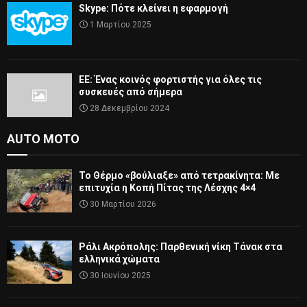
Skype: Πότε κλείνει η εφαρμογή
1 Μαρτίου 2025
ΕΕ: Ένας κοινός φορτιστής για όλες τις
συσκευές από σήμερα
28 Δεκεμβρίου 2024
AUTO MOTO
Το Θέρμο «βούλιαξε» από τετρακίνητα: Με
επιτυχία η Κοπή Πίτας της Λέσχης 4×4
30 Μαρτίου 2026
Ράλι Ακρόπολης: Παρθενική νίκη Τάνακ στα
ελληνικά χώματα
30 Ιουνίου 2025