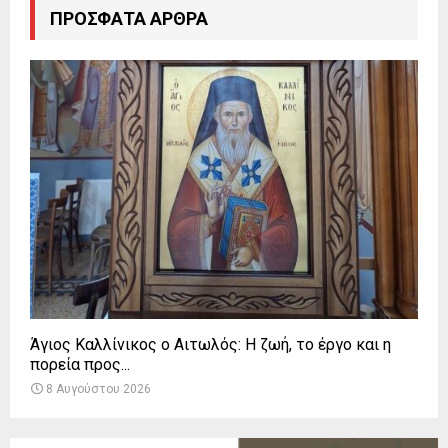
ΠΡΌΣΦΑΤΑ ΆΡΘΡΑ
Άγιος Καλλίνικος ο Αιτωλός: Η ζωή, το έργο και η
πορεία προς...
8 Αυγούστου 2026