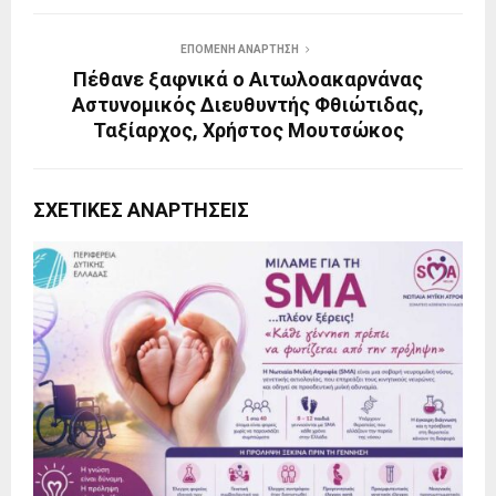
ΕΠΌΜΕΝΗ ΑΝΆΡΤΗΣΗ
Πέθανε ξαφνικά ο Αιτωλοακαρνάνας
Αστυνομικός Διευθυντής Φθιώτιδας,
Ταξίαρχος, Χρήστος Μουτσώκος
ΣΧΕΤΙΚΈΣ ΑΝΑΡΤΉΣΕΙΣ