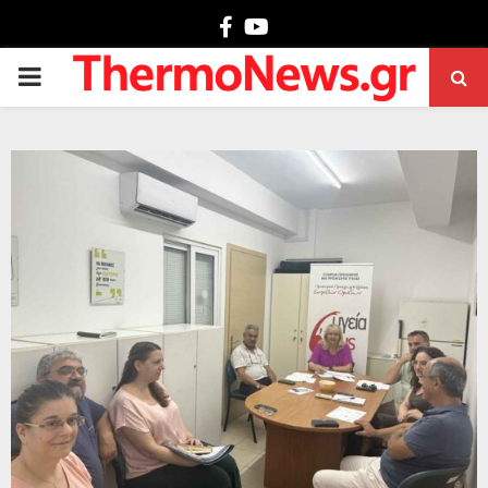
Facebook
Youtube
PRIMARY
MENU