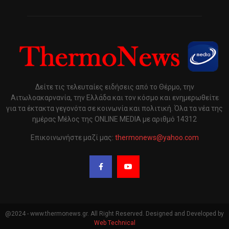
Δείτε τις τελευταίες ειδήσεις από το Θέρμο, την
Αιτωλοακαρνανία, την Ελλάδα και τον κόσμο και ενημερωθείτε
για τα έκτακτα γεγονότα σε κοινωνία και πολιτική. Όλα τα νέα της
ημέρας Μέλος της ONLINE MEDIA με αριθμό 14312
Επικοινωνήστε μαζί μας:
thermonews@yahoo.com
@2024 - www.thermonews.gr. All Right Reserved. Designed and Developed by
Web Technical