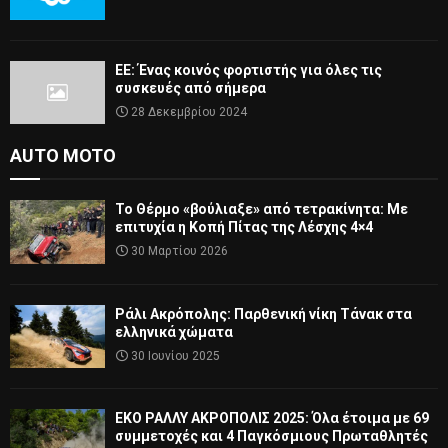
ΕΕ: Ένας κοινός φορτιστής για όλες τις
συσκευές από σήμερα
28 Δεκεμβρίου 2024
AUTO MOTO
Το Θέρμο «βούλιαξε» από τετρακίνητα: Με
επιτυχία η Κοπή Πίτας της Λέσχης 4×4
30 Μαρτίου 2026
Ράλι Ακρόπολης: Παρθενική νίκη Τάνακ στα
ελληνικά χώματα
30 Ιουνίου 2025
ΕΚΟ ΡΑΛΛΥ ΑΚΡΟΠΟΛΙΣ 2025: Όλα έτοιμα με 69
συμμετοχές και 4 Παγκόσμιους Πρωταθλητές