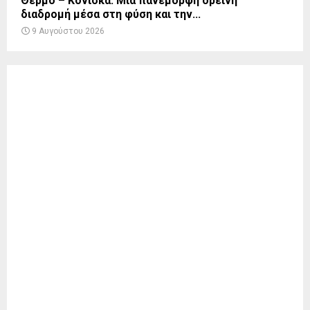
Θέρμο – Κόνισκα: Μια πανέμορφη ορεινή
διαδρομή μέσα στη φύση και την...
9 Αυγούστου 2026