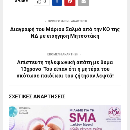
SHARE
0
ΠΡΟΗΓΟΎΜΕΝΗ ΑΝΆΡΤΗΣΗ
Διαγραφή του Μάριου Σαλμά από την ΚΟ της
ΝΔ με εισήγηση Μητσοτάκη
ΕΠΌΜΕΝΗ ΑΝΆΡΤΗΣΗ
Απίστευτη τηλεφωνική απάτη με θύμα
13χρονο-Του είπαν ότι η μητέρα του
σκότωσε παιδί και του ζήτησαν λεφτά!
ΣΧΕΤΙΚΈΣ ΑΝΑΡΤΉΣΕΙΣ