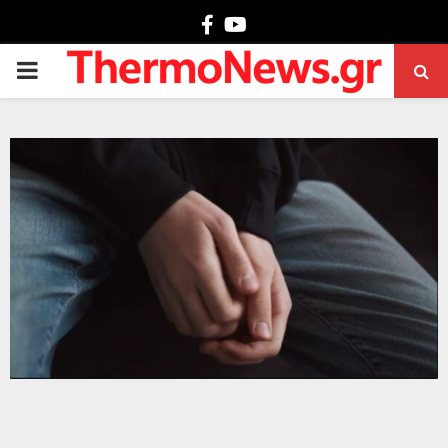
Facebook
Youtube
PRIMARY
MENU