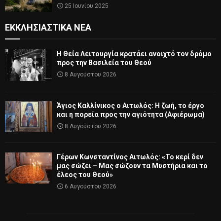
25 Ιουνίου 2025
ΕΚΚΛΗΣΙΑΣΤΙΚΆ ΝΈΑ
Η Θεία Λειτουργία κρατάει ανοιχτό τον δρόμο
προς την Βασιλεία του Θεού
8 Αυγούστου 2026
Άγιος Καλλίνικος ο Αιτωλός: Η ζωή, το έργο
και η πορεία προς την αγιότητα (Αφιέρωμα)
8 Αυγούστου 2026
Γέρων Κωνσταντίνος Αιτωλός: «Το κερί δεν
μας σώζει – Μας σώζουν τα Μυστήρια και το
έλεος του Θεού»
6 Αυγούστου 2026