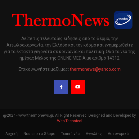
Δείτε τις τελευταίες ειδήσεις από το Θέρμο, την
Αιτωλοακαρνανία, την Ελλάδα και τον κόσμο και ενημερωθείτε
για τα έκτακτα γεγονότα σε κοινωνία και πολιτική. Όλα τα νέα της
ημέρας Μέλος της ONLINE MEDIA με αριθμό 14312
Επικοινωνήστε μαζί μας:
thermonews@yahoo.com
@2024 - www.thermonews.gr. All Right Reserved. Designed and Developed by
Web Technical
Αρχική
Νέα απο το Θέρμο
Τοπικά νέα
Αγγελίες
Αστυνομικά