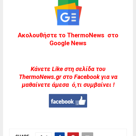
Ακολουθήστε το ThermoNews στο
Google News
Kάνετε Like στη σελίδα του
ThermoNews.gr στο Facebook για να
μαθαίνετε άμεσα ό,τι συμβαίνει !