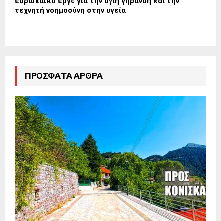
ευρωπαϊκό έργο για την υγιή γήρανση και την
τεχνητή νοημοσύνη στην υγεία
ΠΡΌΣΦΑΤΑ ΆΡΘΡΑ