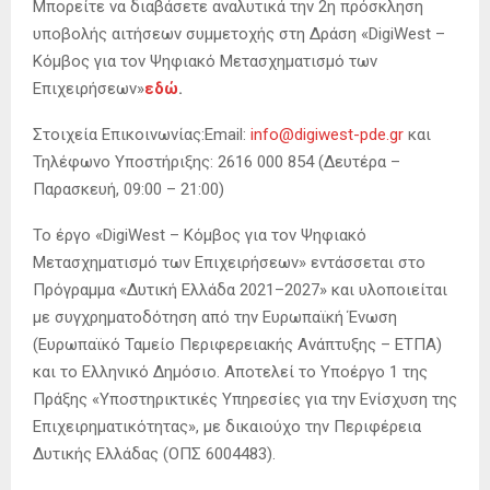
Μπορείτε να διαβάσετε αναλυτικά την 2η πρόσκληση
υποβολής αιτήσεων συμμετοχής στη Δράση «DigiWest –
Κόμβος για τον Ψηφιακό Μετασχηματισμό των
Επιχειρήσεων»
εδώ
.
Στοιχεία Επικοινωνίας:Email:
info@digiwest-pde.gr
και
Τηλέφωνο Υποστήριξης: 2616 000 854 (Δευτέρα –
Παρασκευή, 09:00 – 21:00)
Το έργο «DigiWest – Κόμβος για τον Ψηφιακό
Μετασχηματισμό των Επιχειρήσεων» εντάσσεται στο
Πρόγραμμα «Δυτική Ελλάδα 2021–2027» και υλοποιείται
με συγχρηματοδότηση από την Ευρωπαϊκή Ένωση
(Ευρωπαϊκό Ταμείο Περιφερειακής Ανάπτυξης – ΕΤΠΑ)
και το Ελληνικό Δημόσιο. Αποτελεί το Υποέργο 1 της
Πράξης «Υποστηρικτικές Υπηρεσίες για την Ενίσχυση της
Επιχειρηματικότητας», με δικαιούχο την Περιφέρεια
Δυτικής Ελλάδας (ΟΠΣ 6004483).