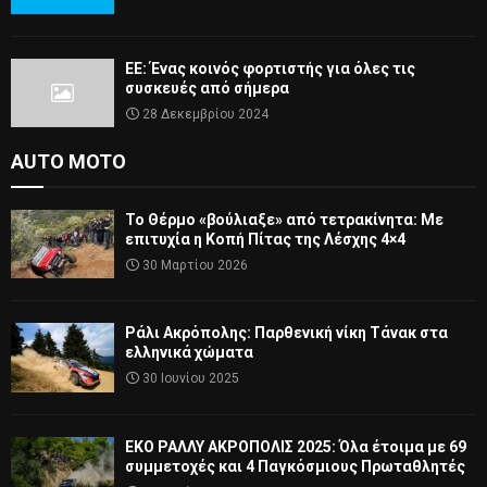
ΕΕ: Ένας κοινός φορτιστής για όλες τις
συσκευές από σήμερα
28 Δεκεμβρίου 2024
AUTO MOTO
Το Θέρμο «βούλιαξε» από τετρακίνητα: Με
επιτυχία η Κοπή Πίτας της Λέσχης 4×4
30 Μαρτίου 2026
Ράλι Ακρόπολης: Παρθενική νίκη Τάνακ στα
ελληνικά χώματα
30 Ιουνίου 2025
ΕΚΟ ΡΑΛΛΥ ΑΚΡΟΠΟΛΙΣ 2025: Όλα έτοιμα με 69
συμμετοχές και 4 Παγκόσμιους Πρωταθλητές