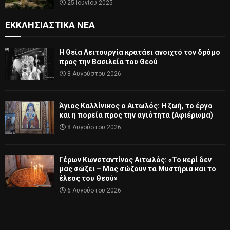
25 Ιουνίου 2025
ΕΚΚΛΗΣΙΑΣΤΙΚΆ ΝΈΑ
Η Θεία Λειτουργία κρατάει ανοιχτό τον δρόμο
προς την Βασιλεία του Θεού
8 Αυγούστου 2026
Άγιος Καλλίνικος ο Αιτωλός: Η ζωή, το έργο
και η πορεία προς την αγιότητα (Αφιέρωμα)
8 Αυγούστου 2026
Γέρων Κωνσταντίνος Αιτωλός: «Το κερί δεν
μας σώζει – Μας σώζουν τα Μυστήρια και το
έλεος του Θεού»
6 Αυγούστου 2026