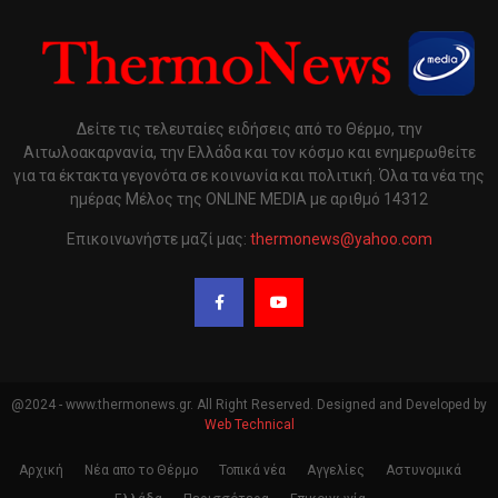
Δείτε τις τελευταίες ειδήσεις από το Θέρμο, την
Αιτωλοακαρνανία, την Ελλάδα και τον κόσμο και ενημερωθείτε
για τα έκτακτα γεγονότα σε κοινωνία και πολιτική. Όλα τα νέα της
ημέρας Μέλος της ONLINE MEDIA με αριθμό 14312
Επικοινωνήστε μαζί μας:
thermonews@yahoo.com
@2024 - www.thermonews.gr. All Right Reserved. Designed and Developed by
Web Technical
Αρχική
Νέα απο το Θέρμο
Τοπικά νέα
Αγγελίες
Αστυνομικά