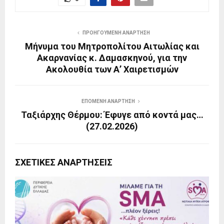
ΠΡΟΗΓΟΎΜΕΝΗ ΑΝΆΡΤΗΣΗ
Μήνυμα του Μητροπολίτου Αιτωλίας και
Ακαρνανίας κ. Δαμασκηνού, για την
Ακολουθία των Α’ Χαιρετισμών
ΕΠΌΜΕΝΗ ΑΝΆΡΤΗΣΗ
Ταξιάρχης Θέρμου: Έφυγε από κοντά μας…
(27.02.2026)
ΣΧΕΤΙΚΈΣ ΑΝΑΡΤΉΣΕΙΣ