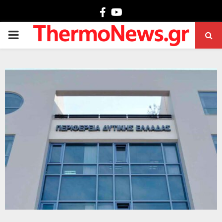
Facebook
Youtube
PRIMARY
MENU