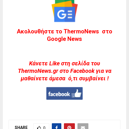
Ακολουθήστε το ThermoNews στο
Google News
Kάνετε Like στη σελίδα του
ThermoNews.gr στο Facebook για να
μαθαίνετε άμεσα ό,τι συμβαίνει !
SHARE
0