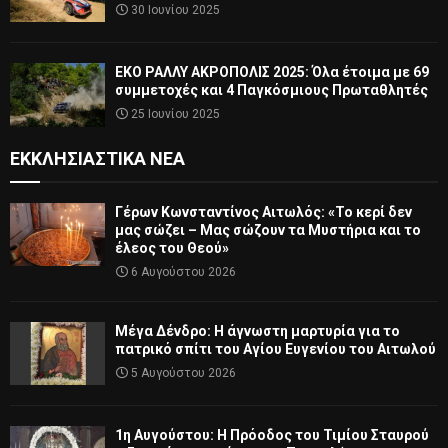
30 Ιουνίου 2025
ΕΚΟ ΡΑΛΛΥ ΑΚΡΟΠΟΛΙΣ 2025: Όλα έτοιμα με 69
συμμετοχές και 4 Παγκόσμιους Πρωταθλητές
25 Ιουνίου 2025
ΕΚΚΛΗΣΙΑΣΤΙΚΆ ΝΈΑ
Γέρων Κωνσταντίνος Αιτωλός: «Το κερί δεν
μας σώζει – Μας σώζουν τα Μυστήρια και το
έλεος του Θεού»
6 Αυγούστου 2026
Μέγα Δένδρο: Η άγνωστη μαρτυρία για το
πατρικό σπίτι του Αγίου Ευγενίου του Αιτωλού
5 Αυγούστου 2026
1η Αυγούστου: Η Πρόοδος του Τιμίου Σταυρού