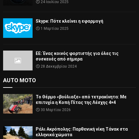
24 Ιουλίου 2025
Skype: Πότε κλείνει η εφαρμογή
1 Μαρτίου 2025
ΕΕ: Ένας κοινός φορτιστής για όλες τις
συσκευές από σήμερα
28 Δεκεμβρίου 2024
AUTO MOTO
Το Θέρμο «βούλιαξε» από τετρακίνητα: Με
επιτυχία η Κοπή Πίτας της Λέσχης 4×4
30 Μαρτίου 2026
Ράλι Ακρόπολης: Παρθενική νίκη Τάνακ στα
ελληνικά χώματα