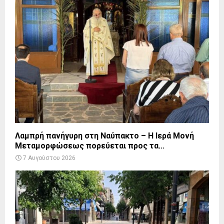
Λαμπρή πανήγυρη στη Ναύπακτο – Η Ιερά Μονή
Μεταμορφώσεως πορεύεται προς τα...
7 Αυγούστου 2026