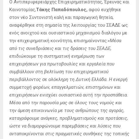
Ο Αντιπεριφερειάρχης Επιχειρηματικότητας, Έρευνας και
Καινοτομίας,
Τάκης Παπαδόπουλος,
αφού ευχήθηκε
στον νέο Συντονιστή καλή και παραγωγική θητεία,
αναφέρθηκε στη σημασία της λειτουργίας του ΣΕΑΔΕ ως
ενός ανοιχτού και ουσιαστικού μηχανισμού διαλόγου με
την επιχειρηματική κοινότητα, επισημαίνοντας:
«Μέσα
από τις συνεδριάσεις και τις δράσεις του ΣΕΑΔΕ,
επιδιώκουμε τη συστηματική ενημέρωση των
επιχειρήσεων για πρωτοβουλίες και εργαλεία που
συμβάλλουν στη βελτίωση του επιχειρηματικού
περιβάλλοντος σε ολόκληρη τη Δυτική Ελλάδα. Η ενεργή
συμμετοχή φορέων, επαγγελματιών, επιστημόνων και
επιχειρήσεων ενισχύει ουσιαστικά αυτή την προσπάθεια.
Μέσα από την παρουσία μας σε όλους τους νομούς και
την άμεση επικοινωνία με τους ανθρώπους της αγοράς,
καταγράφουμε ανάγκες, προβληματισμούς και προτάσεις,
ώστε να διαμορφώνουμε παρεμβάσεις και λύσεις που
ανταποκρίνονται στις πραγματικές συνθήκες της τοπικής