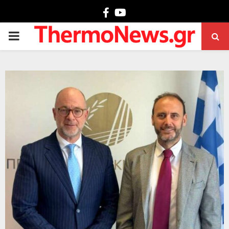
Facebook
Youtube
PRIMARY
MENU