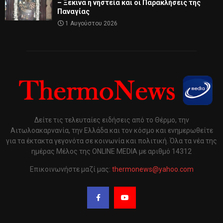
– Ξεκινά η νηστεία και οι Παρακλήσεις της
Παναγίας
1 Αυγούστου 2026
Δείτε τις τελευταίες ειδήσεις από το Θέρμο, την
Αιτωλοακαρνανία, την Ελλάδα και τον κόσμο και ενημερωθείτε
για τα έκτακτα γεγονότα σε κοινωνία και πολιτική. Όλα τα νέα της
ημέρας Μέλος της ONLINE MEDIA με αριθμό 14312
Επικοινωνήστε μαζί μας:
thermonews@yahoo.com