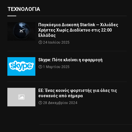
ΤΕΧΝΟΛΟΓΊΑ
Παγκόσμια Διακοπή Starlink — Χιλιάδες
Χρήστες Χωρίς Διαδίκτυο στις 22:00
Ελλάδας
24 Ιουλίου 2025
Skype: Πότε κλείνει η εφαρμογή
1 Μαρτίου 2025
ΕΕ: Ένας κοινός φορτιστής για όλες τις
συσκευές από σήμερα
28 Δεκεμβρίου 2024