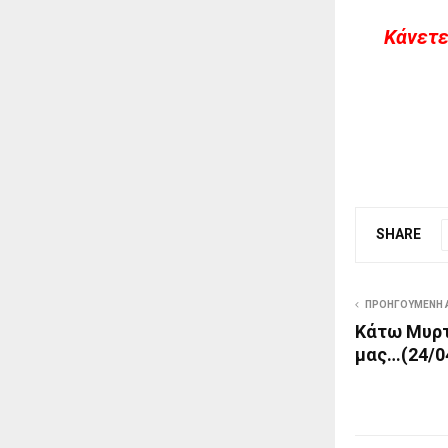
Kάνετε
SHARE
ΠΡΟΗΓΟΎΜΕΝΗ 
Κάτω Μυρτ
μας…(24/0