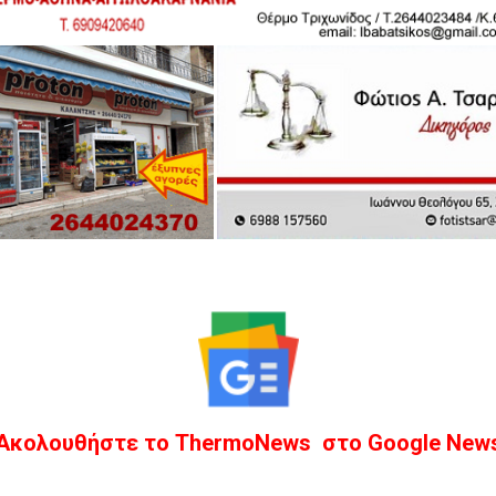
Ακολουθήστε το ThermoNews στο Google New