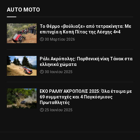
AUTO MOTO
Το Θέρμο «βούλιαξε» από τετρακίνητα: Με
επιτυχία η Κοπή Πίτας της Λέσχης 4×4
30 Μαρτίου 2026
Ράλι Ακρόπολης: Παρθενική νίκη Τάνακ στα
ελληνικά χώματα
30 Ιουνίου 2025
ΕΚΟ ΡΑΛΛΥ ΑΚΡΟΠΟΛΙΣ 2025: Όλα έτοιμα με
69 συμμετοχές και 4 Παγκόσμιους
Πρωταθλητές
25 Ιουνίου 2025