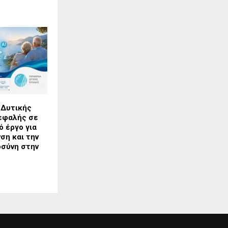
 Δυτικής
εφαλής σε
 έργο για
νση και την
οσύνη στην