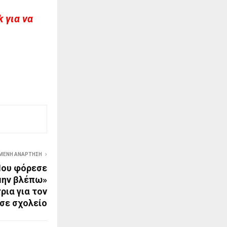
 για να
ΜΕΝΗ ΑΝΆΡΤΗΣΗ
Μου φόρεσε
μην βλέπω»
ρια για τον
σε σχολείο