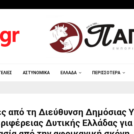
ΓΕΛΊΕΣ
ΑΣΤΥΝΟΜΙΚΆ
ΕΛΛΆΔΑ
ΠΕΡΙΣΣΌΤΕΡΑ
ς από τη Διεύθυνση Δημόσιας Υ
ριφέρειας Δυτικής Ελλάδας για
σία από την αφρικανική σκόνη