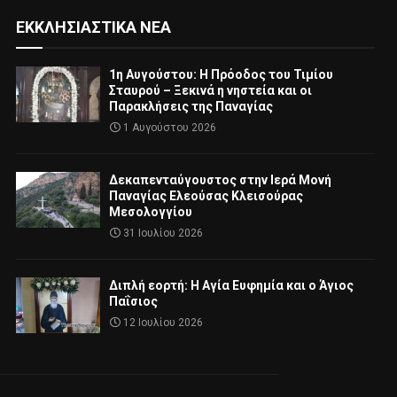
ΕΚΚΛΗΣΙΑΣΤΙΚΆ ΝΈΑ
1η Αυγούστου: Η Πρόοδος του Τιμίου
Σταυρού – Ξεκινά η νηστεία και οι
Παρακλήσεις της Παναγίας
1 Αυγούστου 2026
Δεκαπενταύγουστος στην Ιερά Μονή
Παναγίας Ελεούσας Κλεισούρας
Μεσολογγίου
31 Ιουλίου 2026
Διπλή εορτή: Η Αγία Ευφημία και ο Άγιος
Παΐσιος
12 Ιουλίου 2026