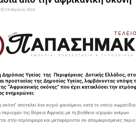
24 Απριλίου 2024
 Δημόσιας Υγείας της Περιφέρειας Δυτικής Ελλάδος, στο
ι προστασίας της Δημοσίας Υγείας, λαμβάνοντας υπόψη τ
ης “Αφρικανικής σκόνης” που έχει κατακλύσει την ατμόσφ
ας ενημερώνει:
ή σκόνη” αποτελεί ένα συχνό φαινόμενο, κατά το οποίο σωματίδι
α περιοχών της Βόρεια Αφρικής με τη βοήθεια ισχυρών ανέμων
ται στην ατμόσφαιρα και μεταφέρονται σε απομακρυσμένες περιο