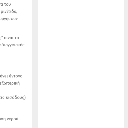
τα του
ρινίτιδα,
ουργήσουν
” είναι τα
αρδιαγγειακές
ένει έντονο
 εξωτερική
τις εισόδους)
ωση νερού.