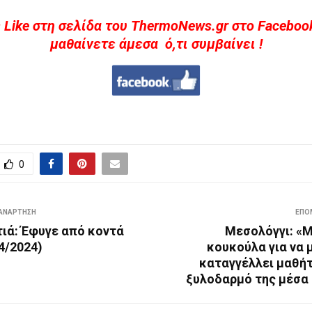
 Like στη σελίδα του ThermoNews.gr στο Facebook
μαθαίνετε άμεσα ό,τι συμβαίνει !
0
ΑΝΆΡΤΗΣΗ
ΕΠΌ
ιά: Έφυγε από κοντά
Μεσολόγγι: «
4/2024)
κουκούλα για να 
καταγγέλλει μαθήτ
ξυλοδαρμό της μέσα 