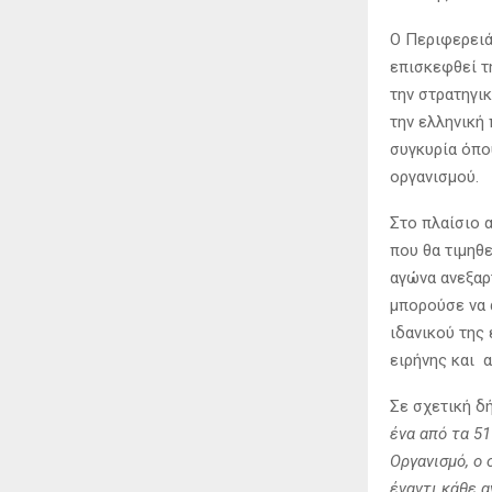
Ο Περιφερειάρ
επισκεφθεί τη
την στρατηγι
την ελληνική 
συγκυρία όπο
οργανισμού.
Στο πλαίσιο 
που θα τιμηθ
αγώνα ανεξαρ
μπορούσε να 
ιδανικού της
ειρήνης και 
Σε σχετική δ
ένα από τα 51
Οργανισμό, ο 
έναντι κάθε 