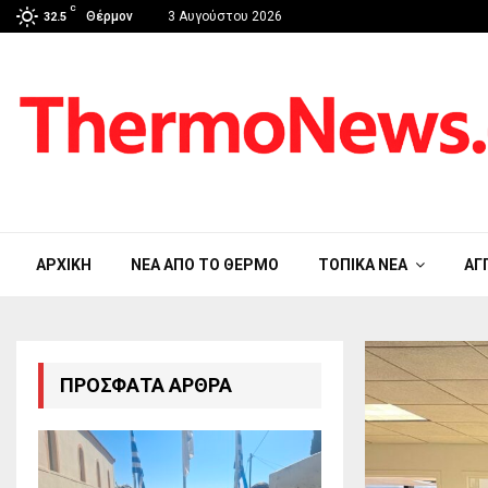
C
Θέρμον
3 Αυγούστου 2026
32.5
ΑΡΧΙΚΉ
ΝΈΑ ΑΠΟ ΤΟ ΘΈΡΜΟ
ΤΟΠΙΚΆ ΝΈΑ
ΑΓ
ΠΡΌΣΦΑΤΑ ΆΡΘΡΑ