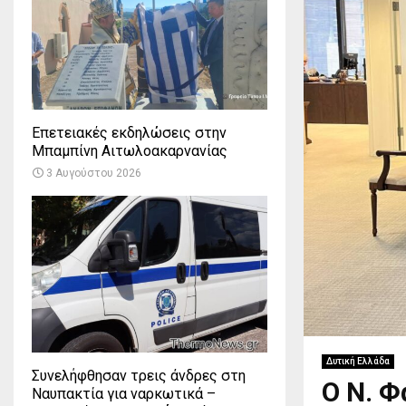
Επετειακές εκδηλώσεις στην
Μπαμπίνη Αιτωλοακαρνανίας
3 Αυγούστου 2026
Δυτική Ελλάδα
Συνελήφθησαν τρεις άνδρες στη
Ο Ν. Φ
Ναυπακτία για ναρκωτικά –