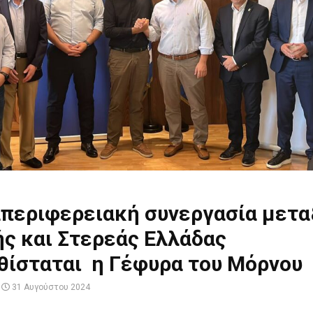
απεριφερειακή συνεργασία μετα
ς και Στερεάς Ελλάδας
θίσταται η Γέφυρα του Μόρνου
31 Αυγούστου 2024