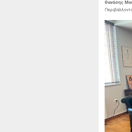
Θανάσης Μα
Περιβάλλον