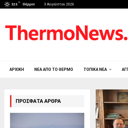
C
Θέρμον
3 Αυγούστου 2026
32.5
ΑΡΧΙΚΉ
ΝΈΑ ΑΠΟ ΤΟ ΘΈΡΜΟ
ΤΟΠΙΚΆ ΝΈΑ
ΑΓ
ΠΡΌΣΦΑΤΑ ΆΡΘΡΑ