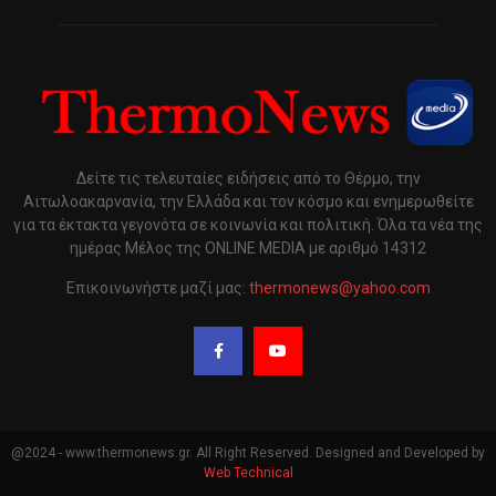
Δείτε τις τελευταίες ειδήσεις από το Θέρμο, την
Αιτωλοακαρνανία, την Ελλάδα και τον κόσμο και ενημερωθείτε
για τα έκτακτα γεγονότα σε κοινωνία και πολιτική. Όλα τα νέα της
ημέρας Μέλος της ONLINE MEDIA με αριθμό 14312
Επικοινωνήστε μαζί μας:
thermonews@yahoo.com
@2024 - www.thermonews.gr. All Right Reserved. Designed and Developed by
Web Technical