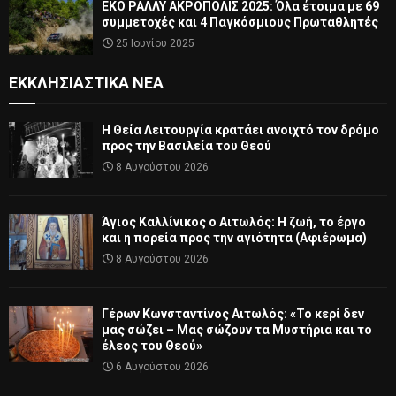
ΕΚΟ ΡΑΛΛΥ ΑΚΡΟΠΟΛΙΣ 2025: Όλα έτοιμα με 69
συμμετοχές και 4 Παγκόσμιους Πρωταθλητές
25 Ιουνίου 2025
ΕΚΚΛΗΣΙΑΣΤΙΚΆ ΝΈΑ
Η Θεία Λειτουργία κρατάει ανοιχτό τον δρόμο
προς την Βασιλεία του Θεού
8 Αυγούστου 2026
Άγιος Καλλίνικος ο Αιτωλός: Η ζωή, το έργο
και η πορεία προς την αγιότητα (Αφιέρωμα)
8 Αυγούστου 2026
Γέρων Κωνσταντίνος Αιτωλός: «Το κερί δεν
μας σώζει – Μας σώζουν τα Μυστήρια και το
έλεος του Θεού»
6 Αυγούστου 2026