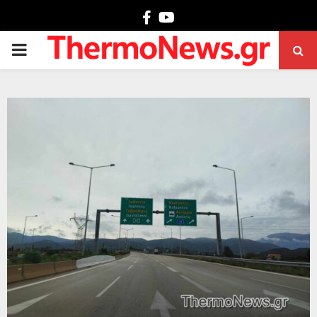
Facebook
Youtube
PRIMARY
MENU