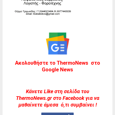
Ακολουθήστε το ThermoNews στο
Google News
Kάνετε Like στη σελίδα του
ThermoNews.gr στο Facebook για να
μαθαίνετε άμεσα ό,τι συμβαίνει !