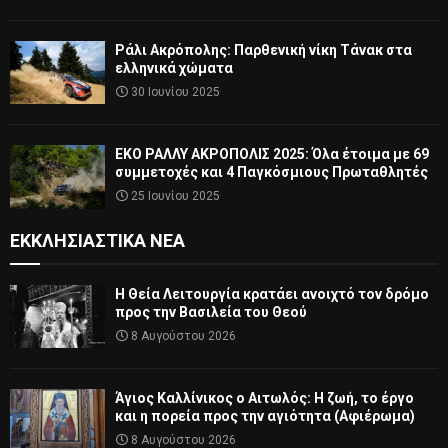
Ράλι Ακρόπολης: Παρθενική νίκη Τάνακ στα
ελληνικά χώματα
30 Ιουνίου 2025
ΕΚΟ ΡΑΛΛΥ ΑΚΡΟΠΟΛΙΣ 2025: Όλα έτοιμα με 69
συμμετοχές και 4 Παγκόσμιους Πρωταθλητές
25 Ιουνίου 2025
ΕΚΚΛΗΣΙΑΣΤΙΚΆ ΝΈΑ
Η Θεία Λειτουργία κρατάει ανοιχτό τον δρόμο
προς την Βασιλεία του Θεού
8 Αυγούστου 2026
Άγιος Καλλίνικος ο Αιτωλός: Η ζωή, το έργο
και η πορεία προς την αγιότητα (Αφιέρωμα)
8 Αυγούστου 2026