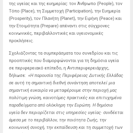
της υγείας και της ευημερίας: τον Άνθρωπο (People), τον
Τόπο (Place), τη Συμμετοχή (Participation), την Ευημερία
(Prosperity), τον Πλανήτη (Planet), την Ειρήνη (Peace) και
την Ετοιμότητα (Prepare) απέναντι στις σύγχρονες
κοινωνικές, περιβαλλοντικές και υγειονομικές
προκλήσεις.
Σχολιάζοντας τα συμπεράσματα του συνεδρίου και τις
προοπτικές που διαμορφώνονται για τη δημόσια υγεία
σε περιφερειακό επίπεδο, η Αντιπεριφερειάρχης,
δήλωσε:
«Η παρουσία της Περιφέρειας Δυτικής Ελλάδας
σε αυτή τη σημαντική διεθνή συνάντηση αποτελεί μια
σημαντική ευκαιρία να μεταφέρουμε στην περιοχή μας
πολύτιμη γνώση, καινοτόμες πρακτικές και επιτυχημένα
παραδείγματα από ολόκληρη την Ευρώπη. Η δημόσια
υγεία δεν περιορίζεται στις υπηρεσίες υγείας· συνδέεται
άμεσα με το περιβάλλον, την ποιότητα ζωής, την
κοινωνική συνοχή, την εκπαίδευση και τη συμμετοχή των