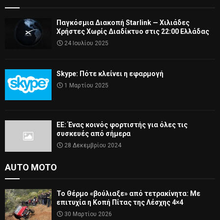
Παγκόσμια Διακοπή Starlink — Χιλιάδες
Χρήστες Χωρίς Διαδίκτυο στις 22:00 Ελλάδας
24 Ιουλίου 2025
Skype: Πότε κλείνει η εφαρμογή
1 Μαρτίου 2025
ΕΕ: Ένας κοινός φορτιστής για όλες τις
συσκευές από σήμερα
28 Δεκεμβρίου 2024
AUTO MOTO
Το Θέρμο «βούλιαξε» από τετρακίνητα: Με
επιτυχία η Κοπή Πίτας της Λέσχης 4×4
30 Μαρτίου 2026