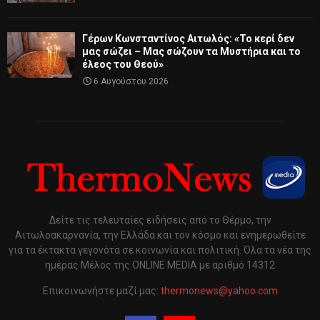
Γέρων Κωνσταντίνος Αιτωλός: «Το κερί δεν
μας σώζει – Μας σώζουν τα Μυστήρια και το
έλεος του Θεού»
6 Αυγούστου 2026
Δείτε τις τελευταίες ειδήσεις από το Θέρμο, την
Αιτωλοακαρνανία, την Ελλάδα και τον κόσμο και ενημερωθείτε
για τα έκτακτα γεγονότα σε κοινωνία και πολιτική. Όλα τα νέα της
ημέρας Μέλος της ONLINE MEDIA με αριθμό 14312
Επικοινωνήστε μαζί μας:
thermonews@yahoo.com