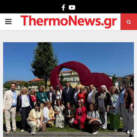
Facebook
Youtube
PRIMARY
MENU