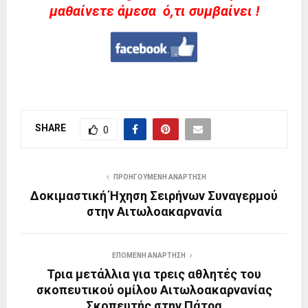
μαθαίνετε άμεσα ό,τι συμβαίνει !
SHARE
0
ΠΡΟΗΓΟΎΜΕΝΗ ΑΝΆΡΤΗΣΗ
Δοκιμαστική Ήχηση Σειρήνων Συναγερμού
στην Αιτωλοακαρνανία
ΕΠΌΜΕΝΗ ΑΝΆΡΤΗΣΗ
Τρια μετάλλια για τρεις αθλητές του
σκοπευτικού ομίλου Αιτωλοακαρνανίας
Σκοπευτής στην Πάτρα