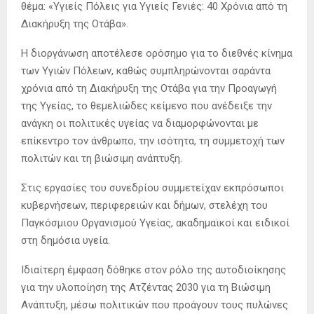
θέμα: «Υγιείς Πόλεις για Υγιείς Γενιές: 40 Χρόνια από τη
Διακήρυξη της Οτάβα».
Η διοργάνωση αποτέλεσε ορόσημο για το διεθνές κίνημα
των Υγιών Πόλεων, καθώς συμπληρώνονται σαράντα
χρόνια από τη Διακήρυξη της Οτάβα για την Προαγωγή
της Υγείας, το θεμελιώδες κείμενο που ανέδειξε την
ανάγκη οι πολιτικές υγείας να διαμορφώνονται με
επίκεντρο τον άνθρωπο, την ισότητα, τη συμμετοχή των
πολιτών και τη βιώσιμη ανάπτυξη.
Στις εργασίες του συνεδρίου συμμετείχαν εκπρόσωποι
κυβερνήσεων, περιφερειών και δήμων, στελέχη του
Παγκόσμιου Οργανισμού Υγείας, ακαδημαϊκοί και ειδικοί
στη δημόσια υγεία.
Ιδιαίτερη έμφαση δόθηκε στον ρόλο της αυτοδιοίκησης
για την υλοποίηση της Ατζέντας 2030 για τη Βιώσιμη
Ανάπτυξη, μέσω πολιτικών που προάγουν τους πυλώνες