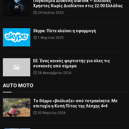
Παγκόσμια Διακοπή Starlink — Χιλιάδες
Χρήστες Χωρίς Διαδίκτυο στις 22:00 Ελλάδας
24 Ιουλίου 2025
Skype: Πότε κλείνει η εφαρμογή
1 Μαρτίου 2025
ΕΕ: Ένας κοινός φορτιστής για όλες τις
συσκευές από σήμερα
28 Δεκεμβρίου 2024
AUTO MOTO
Το Θέρμο «βούλιαξε» από τετρακίνητα: Με
επιτυχία η Κοπή Πίτας της Λέσχης 4×4
30 Μαρτίου 2026