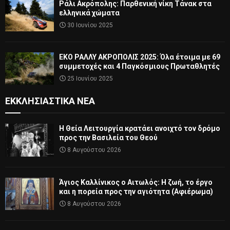
Ράλι Ακρόπολης: Παρθενική νίκη Τάνακ στα
ελληνικά χώματα
30 Ιουνίου 2025
ΕΚΟ ΡΑΛΛΥ ΑΚΡΟΠΟΛΙΣ 2025: Όλα έτοιμα με 69
συμμετοχές και 4 Παγκόσμιους Πρωταθλητές
25 Ιουνίου 2025
ΕΚΚΛΗΣΙΑΣΤΙΚΆ ΝΈΑ
Η Θεία Λειτουργία κρατάει ανοιχτό τον δρόμο
προς την Βασιλεία του Θεού
8 Αυγούστου 2026
Άγιος Καλλίνικος ο Αιτωλός: Η ζωή, το έργο
και η πορεία προς την αγιότητα (Αφιέρωμα)
8 Αυγούστου 2026