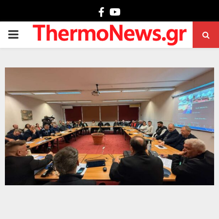
Facebook
Youtube
PRIMARY
MENU