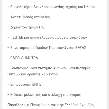
– Επιμελητήρια Αιτωλοακαρνανίας, Αχαΐας και Ηλείας
– Αναπτυξιακές εταιρείες
– Δήμοι των τριών Π.Ε.
– ΓΕΩΤΕΕ και επαγγελματικοί φορείς γεωπόνων
– Συνεταιρισμοί, Ομάδες Παραγωγών και ΕΘΕΑΣ
– ΕΛΓΟ-ΔΗΜΗΤΡΑ
– Γεωπονικό Πανεπιστήμιο Αθηνών, Πανεπιστήμιο
Πατρών και ερευνητικά κέντρα
– Εκπρόσωποι ΕΝΠΕ
– Ειδικοί, μελετητές και στελέχη της αγοράς
Παράλληλα, η Περιφέρεια Δυτικής Ελλάδας έχει ήδη