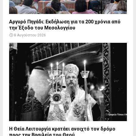
Αργυρό Πηγάδι: Εκδήλωση για τα 200 χρόνια από
την Έξοδο του Μεσολογγίου
8 Αυγούστου 2026
Η Θεία Λειτουργία κρατάει ανοιχτό τον δρόμο
προς την Βασιλεία του Θεού