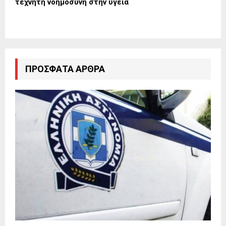
τεχνητή νοημοσύνη στην υγεία
ΠΡΌΣΦΑΤΑ ΆΡΘΡΑ