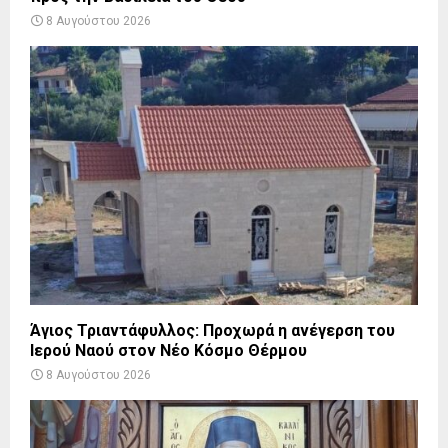
8 Αυγούστου 2026
Άγιος Τριαντάφυλλος: Προχωρά η ανέγερση του
Ιερού Ναού στον Νέο Κόσμο Θέρμου
8 Αυγούστου 2026