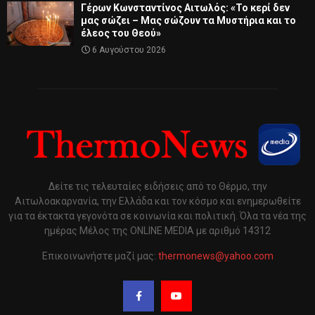
Γέρων Κωνσταντίνος Αιτωλός: «Το κερί δεν
μας σώζει – Μας σώζουν τα Μυστήρια και το
έλεος του Θεού»
6 Αυγούστου 2026
Δείτε τις τελευταίες ειδήσεις από το Θέρμο, την
Αιτωλοακαρνανία, την Ελλάδα και τον κόσμο και ενημερωθείτε
για τα έκτακτα γεγονότα σε κοινωνία και πολιτική. Όλα τα νέα της
ημέρας Μέλος της ONLINE MEDIA με αριθμό 14312
Επικοινωνήστε μαζί μας:
thermonews@yahoo.com