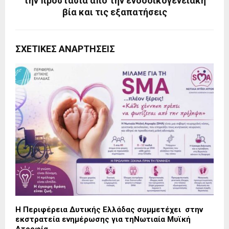
την προστασία από την ενδοοικογενειακή
βία και τις εξαπατήσεις
ΣΧΕΤΙΚΈΣ ΑΝΑΡΤΉΣΕΙΣ
Η Περιφέρεια Δυτικής Ελλάδας συμμετέχει στην
εκστρατεία ενημέρωσης για τηΝωτιαία Μυϊκή
Ατροφία