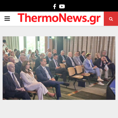
Facebook
Youtube
PRIMARY
MENU