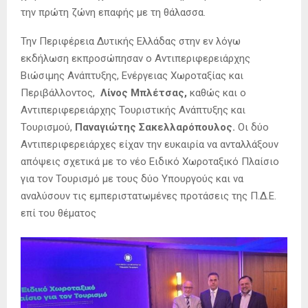
την πρώτη ζώνη επαφής με τη θάλασσα.
Την Περιφέρεια Δυτικής Ελλάδας στην εν λόγω
εκδήλωση εκπροσώπησαν ο Αντιπεριφερειάρχης
Βιώσιμης Ανάπτυξης, Ενέργειας Χωροταξίας και
Περιβάλλοντος,
Λίνος Μπλέτσας,
καθώς και ο
Αντιπεριφερειάρχης Τουριστικής Ανάπτυξης και
Τουρισμού,
Παναγιώτης Σακελλαρόπουλος.
Οι δύο
Αντιπεριφερειάρχες είχαν την ευκαιρία να ανταλλάξουν
απόψεις σχετικά με το νέο Ειδικό Χωροταξικό Πλαίσιο
για τον Τουρισμό με τους δύο Υπουργούς και να
αναλύσουν τις εμπεριστατωμένες προτάσεις της Π.Δ.Ε.
επί του θέματος