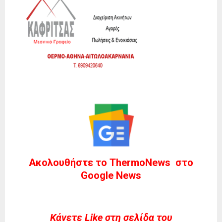
Ακολουθήστε το ThermoNews στο
Google News
Kάνετε Like στη σελίδα του