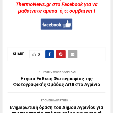
ThermoNews.gr στο Facebook για να
μαθαίνετε άμεσα ό,τι συμβαίνει !
SHARE
0
ΠΡΟΗΓΟΎΜΕΝΗ ΑΝΆΡΤΗΣΗ
Ετήσια Έκθεση Φωτογραφίας της
Φωτογραφικής Ομάδας Art8 στο Αγρίνιο
ΕΠΌΜΕΝΗ ΑΝΆΡΤΗΣΗ
Ενημερωτική δράση του Δήμου Αγρινίου για