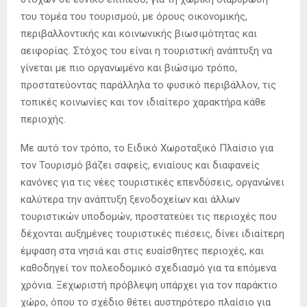
του τομέα του τουρισμού, με όρους οικονομικής,
περιβαλλοντικής και κοινωνικής βιωσιμότητας και
αειφορίας. Στόχος του είναι η τουριστική ανάπτυξη να
γίνεται με πιο οργανωμένο και βιώσιμο τρόπο,
προστατεύοντας παράλληλα το φυσικό περιβάλλον, τις
τοπικές κοινωνίες και τον ιδιαίτερο χαρακτήρα κάθε
περιοχής.
Με αυτό τον τρόπο, το Ειδικό Χωροταξικό Πλαίσιο για
τον Τουρισμό βάζει σαφείς, ενιαίους και διαφανείς
κανόνες για τις νέες τουριστικές επενδύσεις, οργανώνει
καλύτερα την ανάπτυξη ξενοδοχείων και άλλων
τουριστικών υποδομών, προστατεύει τις περιοχές που
δέχονται αυξημένες τουριστικές πιέσεις, δίνει ιδιαίτερη
έμφαση στα νησιά και στις ευαίσθητες περιοχές, και
καθοδηγεί τον πολεοδομικό σχεδιασμό για τα επόμενα
χρόνια. Ξεχωριστή πρόβλεψη υπάρχει για τον παράκτιο
χώρο, όπου το σχέδιο θέτει αυστηρότερο πλαίσιο για