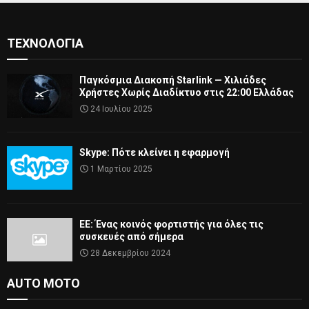
ΤΕΧΝΟΛΟΓΊΑ
Παγκόσμια Διακοπή Starlink — Χιλιάδες
Χρήστες Χωρίς Διαδίκτυο στις 22:00 Ελλάδας
24 Ιουλίου 2025
Skype: Πότε κλείνει η εφαρμογή
1 Μαρτίου 2025
ΕΕ: Ένας κοινός φορτιστής για όλες τις
συσκευές από σήμερα
28 Δεκεμβρίου 2024
AUTO MOTO