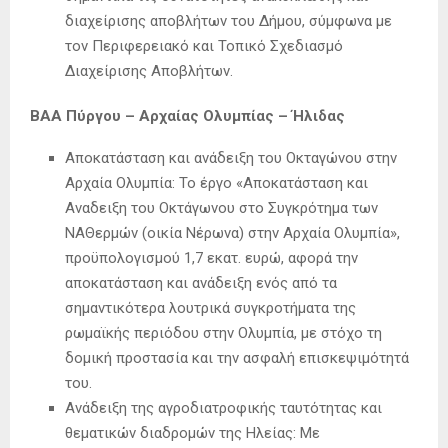
διαχείρισης αποβλήτων του Δήμου, σύμφωνα με
τον Περιφερειακό και Τοπικό Σχεδιασμό
Διαχείρισης Αποβλήτων.
ΒΑΑ Πύργου – Αρχαίας Ολυμπίας – Ήλιδας
Αποκατάσταση και ανάδειξη του Οκταγώνου στην
Αρχαία Ολυμπία: Το έργο «Αποκατάσταση και
Αναδειξη του Οκτάγωνου στο Συγκρότημα των
NAΘερμών (οικία Νέρωνα) στην Αρχαία Ολυμπία»,
προϋπολογισμού 1,7 εκατ. ευρώ, αφορά την
αποκατάσταση και ανάδειξη ενός από τα
σημαντικότερα λουτρικά συγκροτήματα της
ρωμαϊκής περιόδου στην Ολυμπία, με στόχο τη
δομική προστασία και την ασφαλή επισκεψιμότητά
του.
Ανάδειξη της αγροδιατροφικής ταυτότητας και
θεματικών διαδρομών της Ηλείας: Με