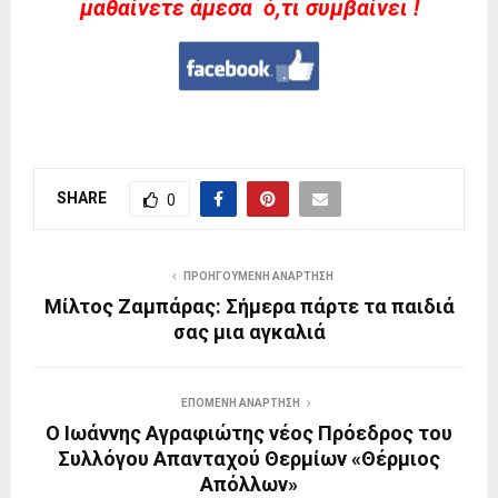
μαθαίνετε άμεσα ό,τι συμβαίνει !
SHARE
0
ΠΡΟΗΓΟΎΜΕΝΗ ΑΝΆΡΤΗΣΗ
Μίλτος Ζαμπάρας: Σήμερα πάρτε τα παιδιά
σας μια αγκαλιά
ΕΠΌΜΕΝΗ ΑΝΆΡΤΗΣΗ
Ο Ιωάννης Αγραφιώτης νέος Πρόεδρος του
Συλλόγου Απανταχού Θερμίων «Θέρμιος
Απόλλων»