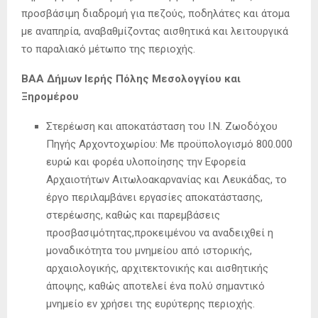
προσβάσιμη διαδρομή για πεζούς, ποδηλάτες και άτομα
με αναπηρία, αναβαθμίζοντας αισθητικά και λειτουργικά
το παραλιακό μέτωπο της περιοχής.
ΒΑΑ Δήμων Ιερής Πόλης Μεσολογγίου και
Ξηρομέρου
Στερέωση και αποκατάσταση του Ι.Ν. Ζωοδόχου
Πηγής Αρχοντοχωρίου: Με προϋπολογισμό 800.000
ευρώ και φορέα υλοποίησης την Εφορεία
Αρχαιοτήτων Αιτωλοακαρνανίας και Λευκάδας, το
έργο περιλαμβάνει εργασίες αποκατάστασης,
στερέωσης, καθώς και παρεμβάσεις
προσβασιμότητας,προκειμένου να αναδειχθεί η
μοναδικότητα του μνημείου από ιστορικής,
αρχαιολογικής, αρχιτεκτονικής και αισθητικής
άποψης, καθώς αποτελεί ένα πολύ σημαντικό
μνημείο εν χρήσει της ευρύτερης περιοχής.