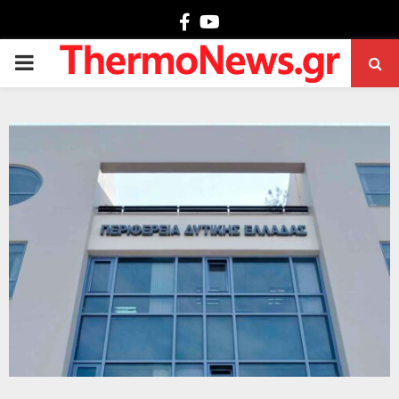
Facebook
Youtube
PRIMARY
MENU