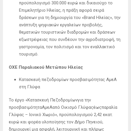
προϋπολογισμό 300.000 ευρώ και δικαιούχο το
Επιμελητήριο Ηλείας, η πράξη αφορά σειρά
δράσεων για τη δημιουργία του «Brand Ηλείας», την
ανάπτυξη ψηφιακών εργαλείων προβολής,
θεματικών τουριστικών διαδρομών και δράσεων
εξωστρέφειας που συνδέουν την αγροδιατροφή, τη
γαστρονομία, τον πολιτισμό και τον εναλλακτικό
τουρισμό.
ΟΧΕ Παραλιακού Μετώπου Ηλείας
Κατασκευή πεζοδρομίων προσβασιμότητας ΑμεΑ
στη Γλύφα
Το έργο «Κατασκευή Πεζοδρομίωνγια την
προσβασιμότηταΑμεΑαπό Οικισμό Γλύφαςέωςπαραλία
Γλύφας – Ιονικό Χωριό», προϋπολογισμού 2,42 εκατ.
ευρώ και φορέα υλοποίησης τον Δήμο Πηνειού,
δημιουργεί μια ασφαλή, λειτουργική και πλήρως