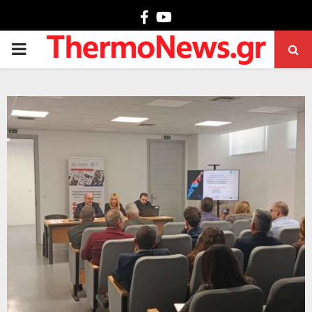
Facebook
Youtube
PRIMARY
MENU