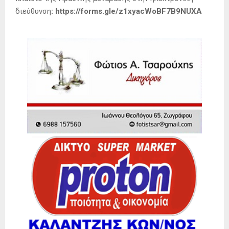
διεύθυνση
: https://forms.gle/z1xyacWoBF7B9NUXA