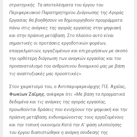
στρατηγικής. Τα αποτελέσματα του έργου του
Περιφερειακού Παρατηρητηρίου Διάγνωσης της Αγοράς
Εργασίας θα βοηθήσουν να δημιουργηθούν προγράμματα
πάνω στις ανάγκες της αγοράς εργασίας στην ψηφιακή
και στην πράσινη μετάβαση. Στο πλαίσιο αυτό είναι
σημαντικές οι προτάσεις εργοδοτικών φορέων,
επαγγελματιών, εργαζομένων και επιχειρήσεων με σκοπό
την ορθότερη διάγνωση των αναγκών εργασίας και τον
προσανατολισμό του ανθρώπινου δυναμικού μας με βάση
τις αναπτυξιακές μας προοπτικές».
Στον χαιρετισμό του, ο Αντιπεριφερειάρχης Π.Ε. Αχαΐας,
Φωκίων Ζαΐμης
, ανέφερε ότι:
«Με βάση τα πραγματικά
δεδομένα και τις ανάγκες της αγοράς εργασίας,
προωθούνται δράσεις που ενισχύουν την ψηφιακή και την
πράσινη μετάβαση, ενδυναμώνοντας τους εργαζομένους
και την τοπική οικονομία Κατά την Α’ φάση υλοποίησης
του έργου διαπιστώθηκε η ανάγκη σύνδεσης της