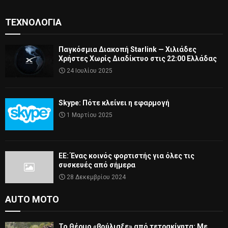
ΤΕΧΝΟΛΟΓΊΑ
Παγκόσμια Διακοπή Starlink — Χιλιάδες
Χρήστες Χωρίς Διαδίκτυο στις 22:00 Ελλάδας
24 Ιουλίου 2025
Skype: Πότε κλείνει η εφαρμογή
1 Μαρτίου 2025
ΕΕ: Ένας κοινός φορτιστής για όλες τις
συσκευές από σήμερα
28 Δεκεμβρίου 2024
AUTO MOTO
Το Θέρμο «βούλιαξε» από τετρακίνητα: Με