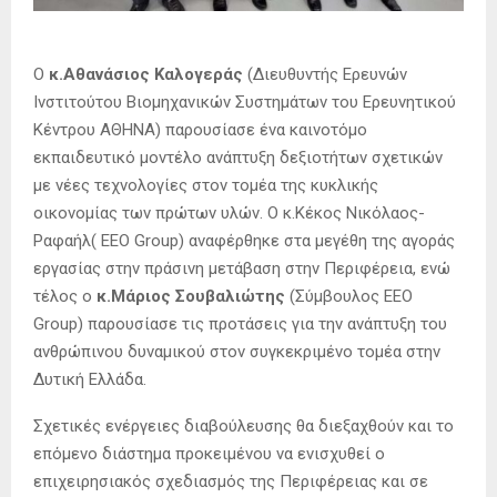
Ο
κ.Αθανάσιος Καλογεράς
(Διευθυντής Ερευνών
Ινστιτούτου Βιομηχανικών Συστημάτων του Ερευνητικού
Κέντρου ΑΘΗΝΑ) παρουσίασε ένα καινοτόμο
εκπαιδευτικό μοντέλο ανάπτυξη δεξιοτήτων σχετικών
με νέες τεχνολογίες στον τομέα της κυκλικής
οικονομίας των πρώτων υλών. Ο κ.Κέκος Νικόλαος-
Ραφαήλ( EEO Group) αναφέρθηκε στα μεγέθη της αγοράς
εργασίας στην πράσινη μετάβαση στην Περιφέρεια, ενώ
τέλος ο
κ.Μάριος Σουβαλιώτης
(Σύμβουλος EEO
Group) παρουσίασε τις προτάσεις για την ανάπτυξη του
ανθρώπινου δυναμικού στον συγκεκριμένο τομέα στην
Δυτική Ελλάδα.
Σχετικές ενέργειες διαβούλευσης θα διεξαχθούν και το
επόμενο διάστημα προκειμένου να ενισχυθεί ο
επιχειρησιακός σχεδιασμός της Περιφέρειας και σε