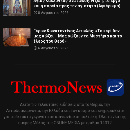
Άγιος Καλλίνικος ο Αιτωλός: Η ζωή, το έργο
και η πορεία προς την αγιότητα (Αφιέρωμα)
8 Αυγούστου 2026
Γέρων Κωνσταντίνος Αιτωλός: «Το κερί δεν
μας σώζει – Μας σώζουν τα Μυστήρια και το
έλεος του Θεού»
6 Αυγούστου 2026
Δείτε τις τελευταίες ειδήσεις από το Θέρμο, την
Αιτωλοακαρνανία, την Ελλάδα και τον κόσμο και ενημερωθείτε
για τα έκτακτα γεγονότα σε κοινωνία και πολιτική. Όλα τα νέα της
ημέρας Μέλος της ONLINE MEDIA με αριθμό 14312