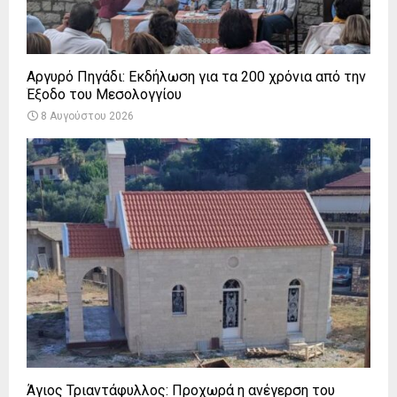
Αργυρό Πηγάδι: Εκδήλωση για τα 200 χρόνια από την
Έξοδο του Μεσολογγίου
8 Αυγούστου 2026
Άγιος Τριαντάφυλλος: Προχωρά η ανέγερση του