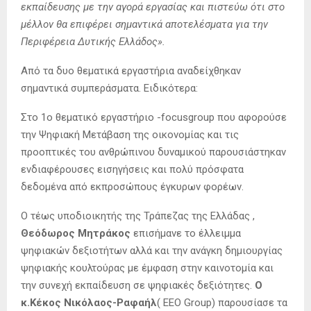
εκπαίδευσης με την αγορά εργασίας και πιστεύω ότι στο
μέλλον θα επιφέρει σημαντικά αποτελέσματα για την
Περιφέρεια Δυτικής Ελλάδος».
Από τα δυο θεματικά εργαστήρια αναδείχθηκαν
σημαντικά συμπεράσματα. Ειδικότερα:
Στο 1ο θεματικό εργαστήριο -focusgroup που αφορούσε
την Ψηφιακή Μετάβαση της οικονομίας και τις
προοπτικές του ανθρώπινου δυναμικού παρουσιάστηκαν
ενδιαφέρουσες εισηγήσεις και πολύ πρόσφατα
δεδομένα από εκπροσώπους έγκυρων φορέων.
Ο τέως υποδιοικητής της Τράπεζας της Ελλάδας ,
Θεόδωρος Μητράκος
επισήμανε το έλλειμμα
ψηφιακών δεξιοτήτων αλλά και την ανάγκη δημιουργίας
ψηφιακής κουλτούρας με έμφαση στην καινοτομία και
την συνεχή εκπαίδευση σε ψηφιακές δεξιότητες.
Ο
κ.Κέκος Νικόλαος-Ραφαήλ
( EEO Group) παρουσίασε τα