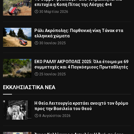
επιτυχία η Κοπή Πίτας της Λέσχης 4×4
30 Μαρτίου 2026
Ράλι Ακρόπολης: Παρθενική νίκη Τάνακ στα
ελληνικά χώματα
30 Ιουνίου 2025
ΕΚΟ ΡΑΛΛΥ ΑΚΡΟΠΟΛΙΣ 2025: Όλα έτοιμα με 69
συμμετοχές και 4 Παγκόσμιους Πρωταθλητές
25 Ιουνίου 2025
ΕΚΚΛΗΣΙΑΣΤΙΚΆ ΝΈΑ
Η Θεία Λειτουργία κρατάει ανοιχτό τον δρόμο
προς την Βασιλεία του Θεού
8 Αυγούστου 2026