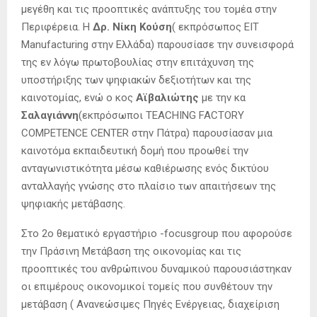
μεγέθη και τις προοπτικές ανάπτυξης του τομέα στην
Περιφέρεια. Η
Δρ. Νίκη Κούση
( εκπρόσωπος ΕΙΤ
Manufacturing στην Ελλάδα) παρουσίασε την συνεισφορά
της εν λόγω πρωτοβουλίας στην επιτάχυνση της
υποστήριξης των ψηφιακών δεξιοτήτων και της
καινοτομίας, ενώ ο κος
Αϊβαλιώτης
με την κα
Σαλαγιάννη
(εκπρόσωποι TEACHING FACTORY
COMPETENCE CENTER στην Πάτρα) παρουσίασαν μια
καινοτόμα εκπαιδευτική δομή που προωθεί την
ανταγωνιστικότητα μέσω καθιέρωσης ενός δικτύου
ανταλλαγής γνώσης στο πλαίσιο των απαιτήσεων της
ψηφιακής μετάβασης.
Στο 2ο θεματικό εργαστήριο -focusgroup που αφορούσε
την Πράσινη Μετάβαση της οικονομίας και τις
προοπτικές του ανθρώπινου δυναμικού παρουσιάστηκαν
οι επιμέρους οικονομικοί τομείς που συνθέτουν την
μετάβαση ( Ανανεώσιμες Πηγές Ενέργειας, διαχείριση