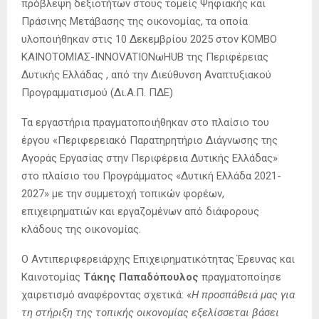
πρόβλεψη δεξιοτήτων στους τομείς Ψηφιακής και
Πράσινης Μετάβασης της οικονομίας, τα οποία
υλοποιήθηκαν στις 10 Δεκεμβρίου 2025 στον ΚΟΜΒΟ
ΚΑΙΝΟΤΟΜΙΑΣ-INNOVATIONωHUB της Περιφέρειας
Δυτικής Ελλάδας , από την Διεύθυνση Αναπτυξιακού
Προγραμματισμού (Δι.Α.Π. ΠΔΕ)
Τα εργαστήρια πραγματοποιήθηκαν στο πλαίσιο του
έργου «Περιφερειακό Παρατηρητήριο Διάγνωσης της
Αγοράς Εργασίας στην Περιφέρεια Δυτικής Ελλάδας»
στο πλαίσιο του Προγράμματος «Δυτική Ελλάδα 2021-
2027» με την συμμετοχή τοπικών φορέων,
επιχειρηματιών και εργαζομένων από διάφορους
κλάδους της οικονομίας.
Ο Αντιπεριφερειάρχης Επιχειρηματικότητας Έρευνας και
Καινοτομίας
Τάκης Παπαδόπουλος
πραγματοποίησε
χαιρετισμό αναφέροντας σχετικά: «
Η προσπάθειά μας για
τη στήριξη της τοπικής οικονομίας εξελίσσεται βάσει