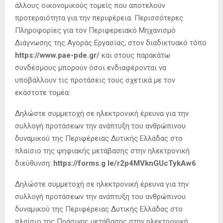
άλλους οικονομικούς τομείς που αποτελούν
προτεραιότητα για την περιφέρεια. Περισσότερες
Πληροφορίες για τον Περιφερειακό Μηχανισμό
Διάγνωσης της Αγοράς Εργασίας, στον διαδικτυακό τόπο
https://www.pae-pde.gr/
και στους παρακάτω
συνδέσμους μπορούν όσοι ενδιαφέρονται να
υποβάλλουν τις προτάσεις τους σχετικά με τον
εκάστοτε τομέα:
Δηλώστε συμμετοχή σε ηλεκτρονική έρευνα για την
συλλογή προτάσεων την ανάπτυξη του ανθρώπινου
δυναμικού της Περιφέρειας Δυτικής Ελλάδας στο
πλαίσιο της ψηφιακής μετάβασης στην ηλεκτρονική
διεύθυνση:
https://forms.g le/r2p4MVknGUcTykAw6
Δηλώστε συμμετοχή σε ηλεκτρονική έρευνα για την
συλλογή προτάσεων την ανάπτυξη του ανθρώπινου
δυναμικού της Περιφέρειας Δυτικής Ελλάδας στο
πλαίσιο της Πράσινης μετάβασης στην ηλεκτρονική