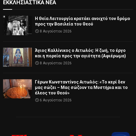
ΕΚΚΛΗΣΙΑΣΤΙΚΆ ΝΈΑ
Η Θεία Λειτουργία κρατάει ανοιχτό τον δρόμο
προς την Βασιλεία του Θεού
8 Αυγούστου 2026
Άγιος Καλλίνικος ο Αιτωλός: Η ζωή, το έργο
και η πορεία προς την αγιότητα (Αφιέρωμα)
8 Αυγούστου 2026
Γέρων Κωνσταντίνος Αιτωλός: «Το κερί δεν
μας σώζει – Μας σώζουν τα Μυστήρια και το
έλεος του Θεού»
6 Αυγούστου 2026