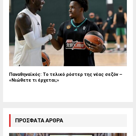
Παναθηναϊκός: Tο τελικό ρόστερ της νέας σεζόν –
«Νιώθετε τι έρχεται;»
ΠΡΌΣΦΑΤΑ ΆΡΘΡΑ