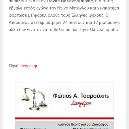
αποκλειστικά στον
Γιόνας Βαλαντσιούνας
, ο οποίος
έβγαλε εκτός αγώνα τον Ντίνο Μήτογλου και γενικότερα
φόρτωσε με φάουλ όλους τους Έλληνες ψηλούς. Ο
Λιθουανός σέντερ μέτρησε 24 πόντους και 12 ριμπάουντ,
αλλά δεν γινόταν να τα βάλει με όλη την ελληνική ομάδα.
Πηγή:
newsit.gr