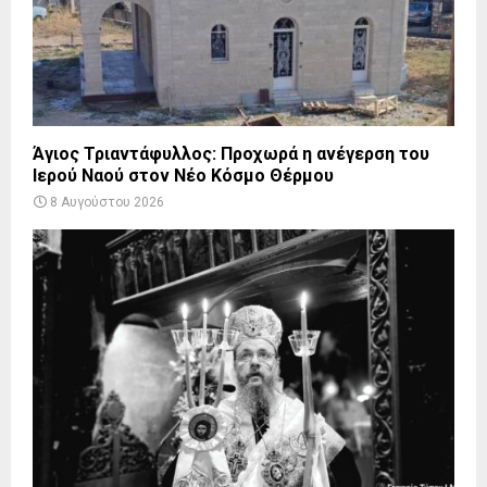
Άγιος Τριαντάφυλλος: Προχωρά η ανέγερση του
Ιερού Ναού στον Νέο Κόσμο Θέρμου
8 Αυγούστου 2026