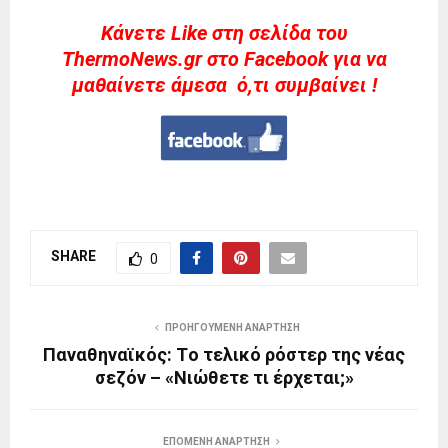
Kάνετε Like στη σελίδα του
ThermoNews.gr στο Facebook για να
μαθαίνετε άμεσα ό,τι συμβαίνει !
SHARE
0
ΠΡΟΗΓΟΎΜΕΝΗ ΑΝΆΡΤΗΣΗ
Παναθηναϊκός: Tο τελικό ρόστερ της νέας
σεζόν – «Νιώθετε τι έρχεται;»
ΕΠΌΜΕΝΗ ΑΝΆΡΤΗΣΗ