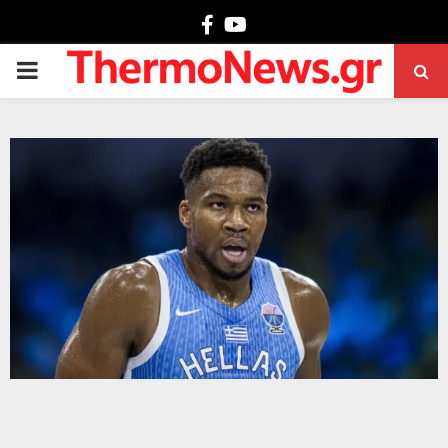
Facebook
Youtube
PRIMARY
MENU