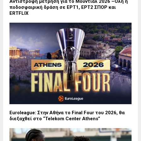
Αντίστροφη μέτρηση για το Μουντιάλ 2026 –Όλη η
ποδοσφαιρική δράση σε ΕΡΤ1, ΕΡΤ2 ΣΠΟΡ και
ERTFLIX
Euroleague: Στην Αθήνα το Final Four του 2026, θα
διεξαχθεί στο “Telekom Center Athens”