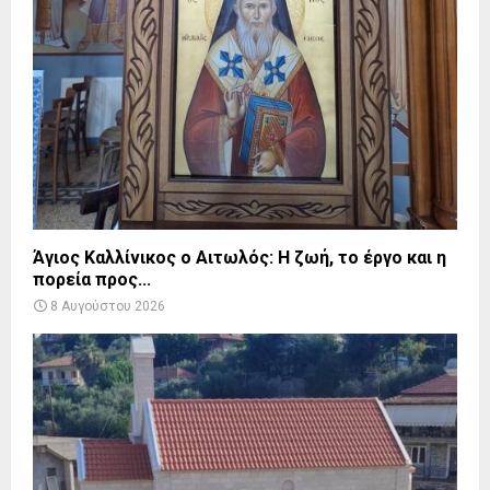
Άγιος Καλλίνικος ο Αιτωλός: Η ζωή, το έργο και η
πορεία προς...
8 Αυγούστου 2026