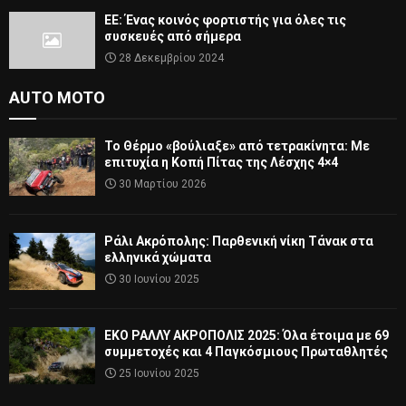
ΕΕ: Ένας κοινός φορτιστής για όλες τις
συσκευές από σήμερα
28 Δεκεμβρίου 2024
AUTO MOTO
Το Θέρμο «βούλιαξε» από τετρακίνητα: Με
επιτυχία η Κοπή Πίτας της Λέσχης 4×4
30 Μαρτίου 2026
Ράλι Ακρόπολης: Παρθενική νίκη Τάνακ στα
ελληνικά χώματα
30 Ιουνίου 2025
ΕΚΟ ΡΑΛΛΥ ΑΚΡΟΠΟΛΙΣ 2025: Όλα έτοιμα με 69
συμμετοχές και 4 Παγκόσμιους Πρωταθλητές
25 Ιουνίου 2025