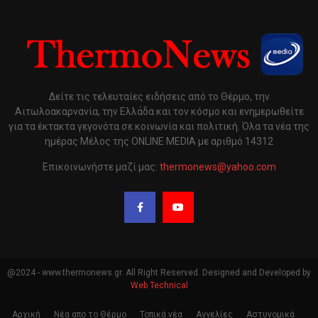
Δείτε τις τελευταίες ειδήσεις από το Θέρμο, την
Αιτωλοακαρνανία, την Ελλάδα και τον κόσμο και ενημερωθείτε
για τα έκτακτα γεγονότα σε κοινωνία και πολιτική. Όλα τα νέα της
ημέρας Μέλος της ONLINE MEDIA με αριθμό 14312
Επικοινωνήστε μαζί μας:
thermonews@yahoo.com
@2024 - www.thermonews.gr. All Right Reserved. Designed and Developed by
Web Technical
Αρχική
Νέα απο το Θέρμο
Τοπικά νέα
Αγγελίες
Αστυνομικά