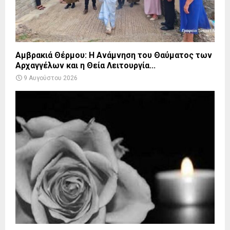
Αμβρακιά Θέρμου: Η Ανάμνηση του Θαύματος των
Αρχαγγέλων και η Θεία Λειτουργία...
9 Αυγούστου 2026