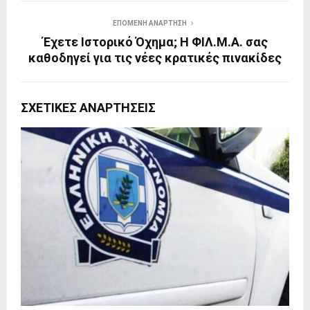
ΕΠΌΜΕΝΗ ΑΝΆΡΤΗΣΗ
Έχετε Ιστορικό Όχημα; Η ΦΙΛ.Μ.Α. σας
καθοδηγεί για τις νέες κρατικές πινακίδες
ΣΧΕΤΙΚΈΣ ΑΝΑΡΤΉΣΕΙΣ