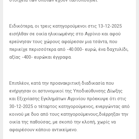
Ειδικότερα, οι τρεις κατηγορούμενοι στις 13-12-2025
εισήλθαν σε οικία ηλικιωμένης στο Αγρίνιο και αφού
ερεύνησαν τους χώρους αφαίρεσαν μια τσάντα, που
περιείχε περισσότερα από -40.000- ευρώ, ένα δαχτυλίδι,
αξίας -400- ευρώκαι έγγραφα.
Επιπλέον, κατά την προανακριτική διαδικασία που
ενήργησαν οι αστυνομικοί της Υποδιεύθυνσης Δίωξης
και Εξιχνίασης Εγκλημάτων Αγρινίου πρόεκυψε ότι στις
30-12-2025 ο τέταρτος κατηγορούμενος, ενεργώντας από
κοινού με δυο από τους κατηγορούμενους,διέρρηξαν την
οικία της παθούσας, με σκοπό την κλοπή, χωρίς να
αφαιρέσουν κάποιο αντικείμενο.