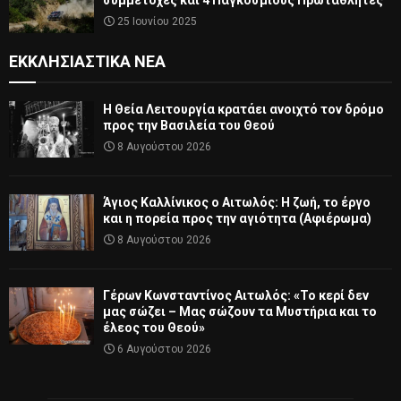
συμμετοχές και 4 Παγκόσμιους Πρωταθλητές
25 Ιουνίου 2025
ΕΚΚΛΗΣΙΑΣΤΙΚΆ ΝΈΑ
Η Θεία Λειτουργία κρατάει ανοιχτό τον δρόμο
προς την Βασιλεία του Θεού
8 Αυγούστου 2026
Άγιος Καλλίνικος ο Αιτωλός: Η ζωή, το έργο
και η πορεία προς την αγιότητα (Αφιέρωμα)
8 Αυγούστου 2026
Γέρων Κωνσταντίνος Αιτωλός: «Το κερί δεν
μας σώζει – Μας σώζουν τα Μυστήρια και το
έλεος του Θεού»
6 Αυγούστου 2026