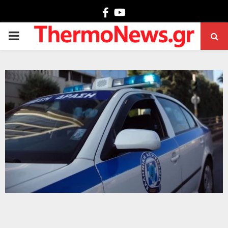
Facebook
Youtube
PRIMARY
MENU