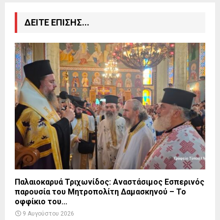
ΔΕΙΤΕ ΕΠΙΣΗΣ...
Παλαιοκαρυά Τριχωνίδος: Αναστάσιμος Εσπερινός
παρουσία του Μητροπολίτη Δαμασκηνού – Το
οφφίκιο του...
9 Αυγούστου 2026