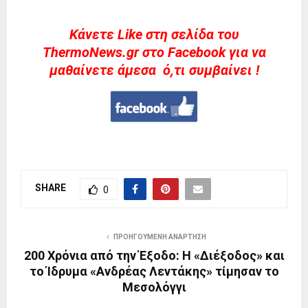
Kάνετε Like στη σελίδα του
ThermoNews.gr στο Facebook για να
μαθαίνετε άμεσα ό,τι συμβαίνει !
SHARE
0
ΠΡΟΗΓΟΎΜΕΝΗ ΑΝΆΡΤΗΣΗ
200 Χρόνια από την Έξοδο: Η «Διέξοδος» και
το Ίδρυμα «Ανδρέας Λεντάκης» τίμησαν το
Μεσολόγγι