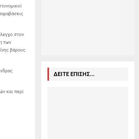
στυνομικοί
 παραβάσεις
έλεγχο στον
η των
ΐνης βάρους
άνδρας
ΔΕΙΤΕ ΕΠΙΣΗΣ...
ών και περί