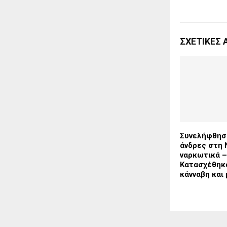
ΣΧΕΤΙΚΈΣ 
Συνελήφθησ
άνδρες στη 
ναρκωτικά –
Κατασχέθηκα
κάνναβη και