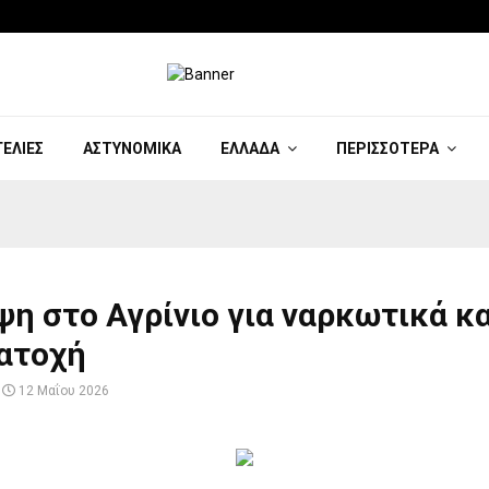
ΓΕΛΊΕΣ
ΑΣΤΥΝΟΜΙΚΆ
ΕΛΛΆΔΑ
ΠΕΡΙΣΣΌΤΕΡΑ
η στο Αγρίνιο για ναρκωτικά κα
ατοχή
12 Μαΐου 2026