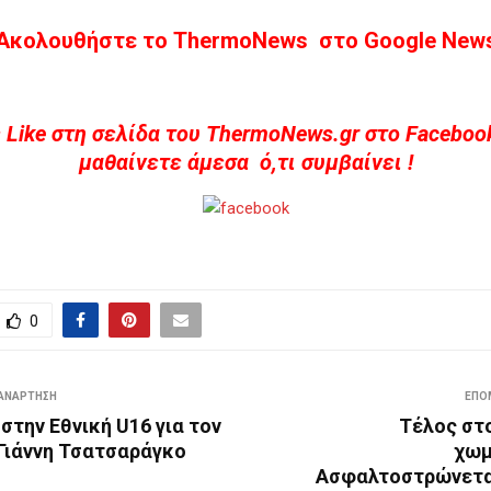
Ακολουθήστε το ThermoNews στο Google New
 Like στη σελίδα του ThermoNews.gr στο Facebook
μαθαίνετε άμεσα ό,τι συμβαίνει !
0
ΑΝΆΡΤΗΣΗ
ΕΠΌ
στην Εθνική U16 για τον
Τέλος στ
Γιάννη Τσατσαράγκο
χωμ
Ασφαλτοστρώνετα