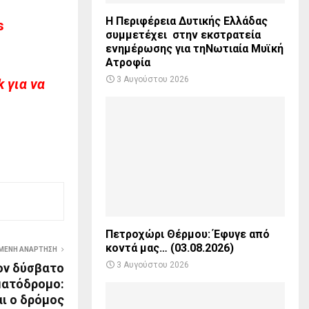
Η Περιφέρεια Δυτικής Ελλάδας
s
συμμετέχει στην εκστρατεία
ενημέρωσης για τηΝωτιαία Μυϊκή
Ατροφία
3 Αυγούστου 2026
 για να
Πετροχώρι Θέρμου: Έφυγε από
κοντά μας… (03.08.2026)
ΜΕΝΗ ΑΝΆΡΤΗΣΗ
3 Αυγούστου 2026
ον δύσβατο
ατόδρομο:
ι ο δρόμος