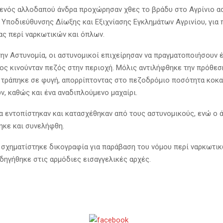
ενός αλλοδαπού άνδρα προχώρησαν χθες το βράδυ στο Αγρίνιο α
 Υποδιεύθυνσης Δίωξης και Εξιχνίασης Εγκλημάτων Αγρινίου, για
ας περί ναρκωτικών και όπλων.
ην Αστυνομία, οι αστυνομικοί επιχείρησαν να πραγματοποιήσουν 
ίος κινούνταν πεζός στην περιοχή. Μόλις αντιλήφθηκε την πρόθεσ
 τράπηκε σε φυγή, απορρίπτοντας στο πεζοδρόμιο ποσότητα κοκα
ν, καθώς και ένα αναδιπλούμενο μαχαίρι.
να εντοπίστηκαν και κατασχέθηκαν από τους αστυνομικούς, ενώ ο 
ηκε και συνελήφθη.
 σχηματίστηκε δικογραφία για παράβαση του νόμου περί ναρκωτικ
δηγήθηκε στις αρμόδιες εισαγγελικές αρχές.