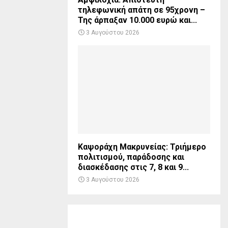
τηλεφωνική απάτη σε 95χρονη –
Της άρπαξαν 10.000 ευρώ και...
3 Αυγούστου 2026
Καψοράχη Μακρυνείας: Τριήμερο
πολιτισμού, παράδοσης και
διασκέδασης στις 7, 8 και 9...
3 Αυγούστου 2026