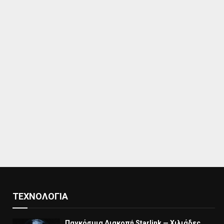
ΤΕΧΝΟΛΟΓΊΑ
Παγκόσμια Διακοπή Starlink — Χιλιάδες