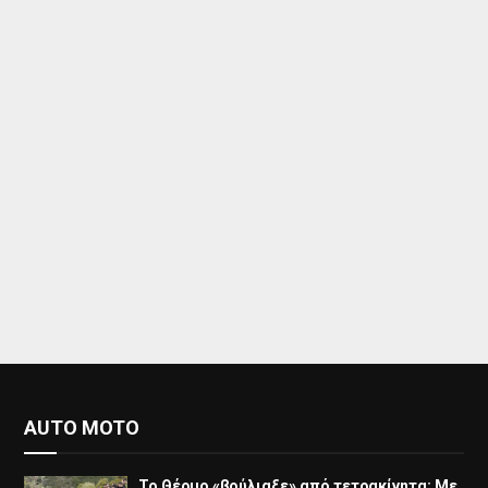
AUTO MOTO
Το Θέρμο «βούλιαξε» από τετρακίνητα: Με