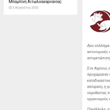
Μπαμπίνη Αιτωλοακαρνανίας
3 Αυγούστου 2026
Δύο συλλήψει
αστυνομικές 
αντιμετώπιση
Στο Αγρίνιο,
προχώρησαν σ
καταδικαστικ
απόφαση, η γ
νομοθεσίας π
οργανισμούς 
Παράλληλα, σ