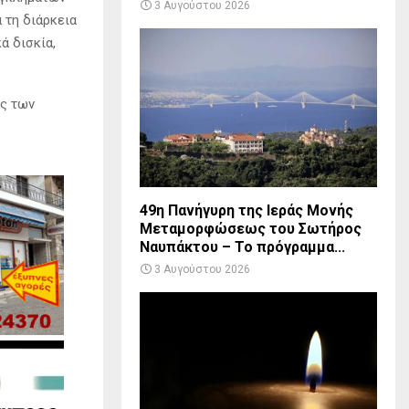
3 Αυγούστου 2026
 τη διάρκεια
ά δισκία,
ες των
49η Πανήγυρη της Ιεράς Μονής
Μεταμορφώσεως του Σωτήρος
Ναυπάκτου – Το πρόγραμμα...
3 Αυγούστου 2026