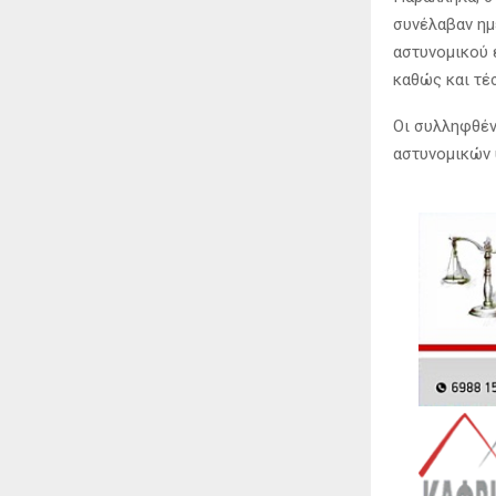
συνέλαβαν ημ
αστυνομικού 
καθώς και τέ
Οι συλληφθέν
αστυνομικών 