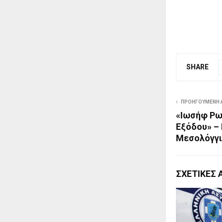
SHARE
ΠΡΟΗΓΟΎΜΕΝΗ 
«Ιωσήφ Ρω
Εξόδου» –
Μεσολόγγι
ΣΧΕΤΙΚΈΣ 