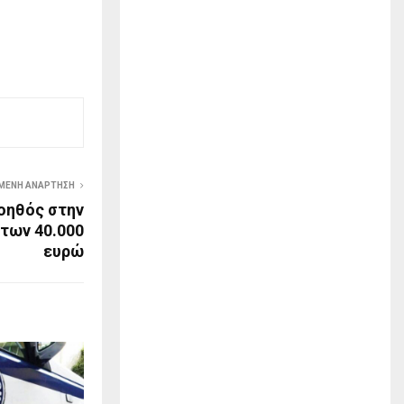
ΜΕΝΗ ΑΝΆΡΤΗΣΗ
οηθός στην
των 40.000
ευρώ