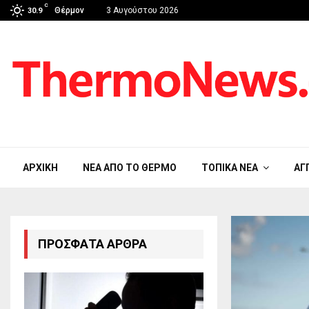
C
Θέρμον
3 Αυγούστου 2026
30.9
ΑΡΧΙΚΉ
ΝΈΑ ΑΠΟ ΤΟ ΘΈΡΜΟ
ΤΟΠΙΚΆ ΝΈΑ
ΑΓ
ΠΡΌΣΦΑΤΑ ΆΡΘΡΑ