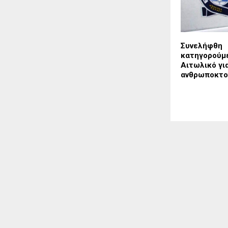
Συνελήφθη
κατηγορούμ
Αιτωλικό γι
ανθρωποκτο