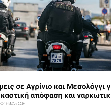
εις σε Αγρίνιο και Μεσολόγγι γ
ικαστική απόφαση και ναρκωτικ
16 Μαΐου 2026