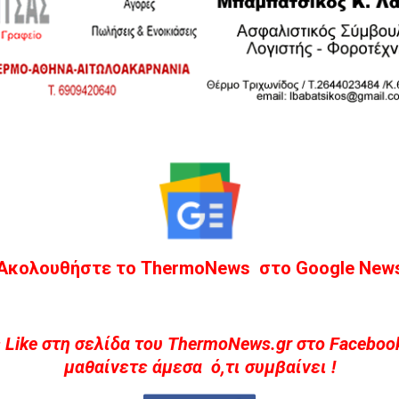
Ακολουθήστε το ThermoNews στο Google New
 Like στη σελίδα του ThermoNews.gr στο Facebook
μαθαίνετε άμεσα ό,τι συμβαίνει !