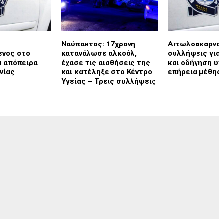
Ναύπακτος: 17χρονη
Αιτωλοακαρνα
ενος στο
κατανάλωσε αλκοόλ,
συλλήψεις γι
α απόπειρα
έχασε τις αισθήσεις της
και οδήγηση υ
νίας
και κατέληξε στο Κέντρο
επήρεια μέθη
Υγείας – Τρεις συλλήψεις