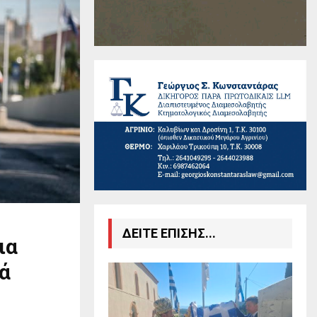
ΔΕΙΤΕ ΕΠΙΣΗΣ...
ια
ά