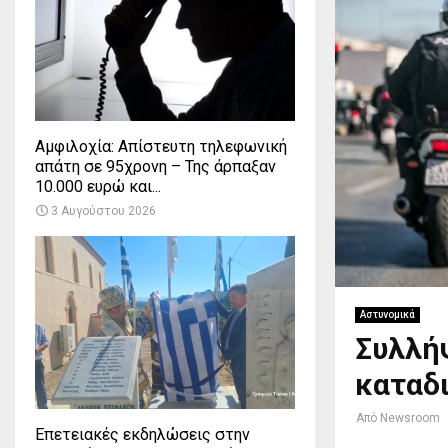
Αμφιλοχία: Απίστευτη τηλεφωνική
απάτη σε 95χρονη – Της άρπαξαν
10.000 ευρώ και...
3 Αυγούστου 2026
Αστυνομικά
Συλλήψ
καταδ
Από
Newsroom
Επετειακές εκδηλώσεις στην