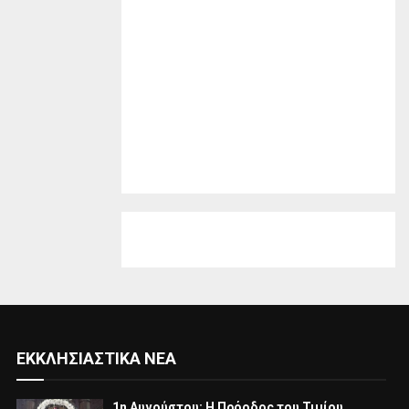
ΕΚΚΛΗΣΙΑΣΤΙΚΆ ΝΈΑ
1η Αυγούστου: Η Πρόοδος του Τιμίου