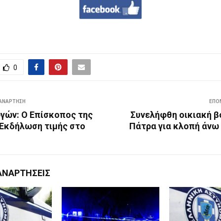
0
ΑΝΆΡΤΗΣΗ
ΕΠΌ
γών: Ο Επίσκοπος της
Συνελήφθη οικιακή β
 Εκδήλωση τιμής στο
Πάτρα για κλοπή άνω 
ΑΝΑΡΤΉΣΕΙΣ