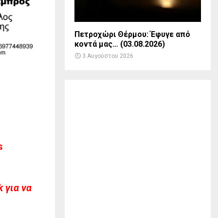
Πετροχώρι Θέρμου: Έφυγε από
κοντά μας… (03.08.2026)
3 Αυγούστου 2026
s
 για να