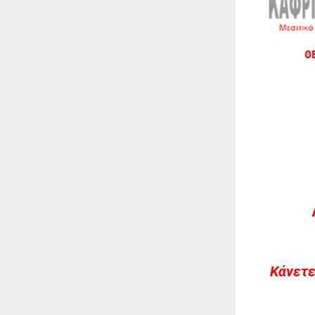
Kάνετε