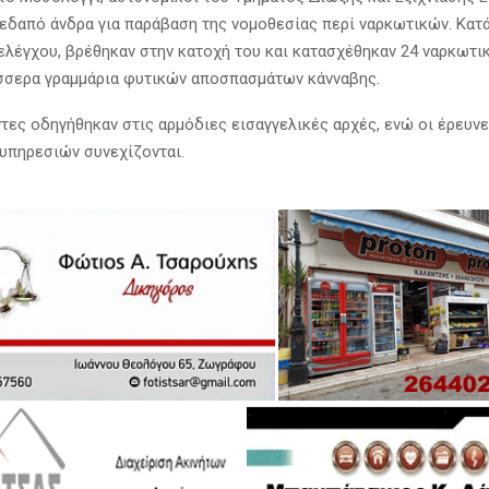
εδαπό άνδρα για παράβαση της νομοθεσίας περί ναρκωτικών. Κατά
ελέγχου, βρέθηκαν στην κατοχή του και κατασχέθηκαν 24 ναρκωτικ
σσερα γραμμάρια φυτικών αποσπασμάτων κάνναβης.
τες οδηγήθηκαν στις αρμόδιες εισαγγελικές αρχές, ενώ οι έρευν
υπηρεσιών συνεχίζονται.