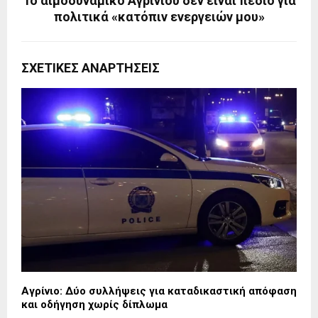
Το αιμοδυναμικό Αγρινίου δεν είναι πεδίο για
πολιτικά «κατόπιν ενεργειών μου»
ΣΧΕΤΙΚΈΣ ΑΝΑΡΤΉΣΕΙΣ
Αγρίνιο: Δύο συλλήψεις για καταδικαστική απόφαση
και οδήγηση χωρίς δίπλωμα