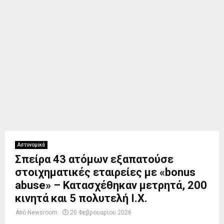
Αστυνομικά
Σπείρα 43 ατόμων εξαπατούσε
στοιχηματικές εταιρείες με «bonus
abuse» – Κατασχέθηκαν μετρητά, 200
κινητά και 5 πολυτελή Ι.Χ.
Από
Newsroom
20 Φεβρουαρίου 2026