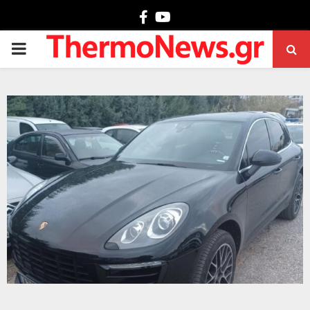
Facebook
Youtube
PRIMARY
MENU