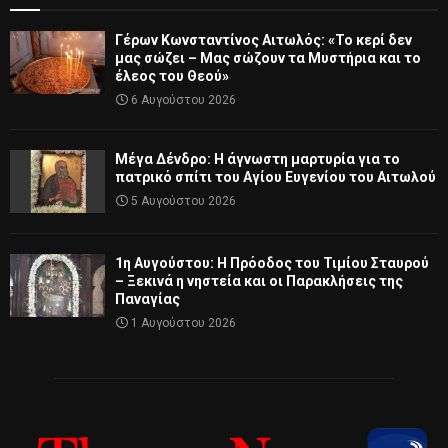
Γέρων Κωνσταντίνος Αιτωλός: «Το κερί δεν
μας σώζει – Μας σώζουν τα Μυστήρια και το
έλεος του Θεού»
6 Αυγούστου 2026
Μέγα Δένδρο: Η άγνωστη μαρτυρία για το
πατρικό σπίτι του Αγίου Ευγενίου του Αιτωλού
5 Αυγούστου 2026
1η Αυγούστου: Η Πρόοδος του Τιμίου Σταυρού
– Ξεκινά η νηστεία και οι Παρακλήσεις της
Παναγίας
1 Αυγούστου 2026