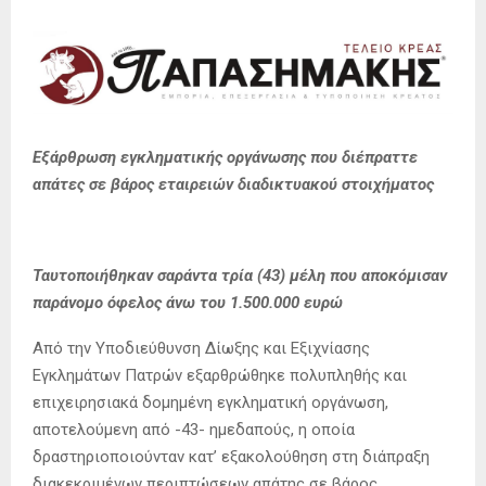
Εξάρθρωση εγκληματικής οργάνωσης που διέπραττε
απάτες σε βάρος εταιρειών διαδικτυακού στοιχήματος
Ταυτοποιήθηκαν σαράντα τρία (43) μέλη που αποκόμισαν
παράνομο όφελος άνω του 1.500.000 ευρώ
Από την Υποδιεύθυνση Δίωξης και Εξιχνίασης
Εγκλημάτων Πατρών εξαρθρώθηκε πολυπληθής και
επιχειρησιακά δομημένη εγκληματική οργάνωση,
αποτελούμενη από -43- ημεδαπούς, η οποία
δραστηριοποιούνταν κατ’ εξακολούθηση στη διάπραξη
διακεκριμένων περιπτώσεων απάτης σε βάρος