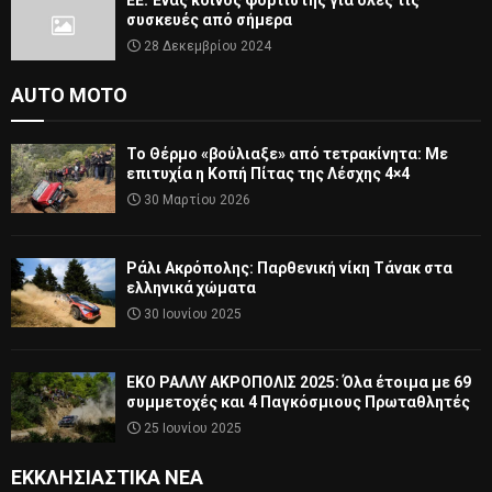
ΕΕ: Ένας κοινός φορτιστής για όλες τις
συσκευές από σήμερα
28 Δεκεμβρίου 2024
AUTO MOTO
Το Θέρμο «βούλιαξε» από τετρακίνητα: Με
επιτυχία η Κοπή Πίτας της Λέσχης 4×4
30 Μαρτίου 2026
Ράλι Ακρόπολης: Παρθενική νίκη Τάνακ στα
ελληνικά χώματα
30 Ιουνίου 2025
ΕΚΟ ΡΑΛΛΥ ΑΚΡΟΠΟΛΙΣ 2025: Όλα έτοιμα με 69
συμμετοχές και 4 Παγκόσμιους Πρωταθλητές
25 Ιουνίου 2025
ΕΚΚΛΗΣΙΑΣΤΙΚΆ ΝΈΑ