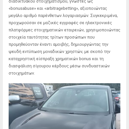
διαδικτυακού στοιχηματισμού, γνωστές ως
«bonusabuse» και «arbitragebetting», αξιοποιώντας
μεγάλο αριθμό παρένθετων λογαριασμών. Συγκεκριμένα,
προχωρούσαν σε μαζικές εγγραφές σε ηλεκτρονικές
πλατφόρμες στοιχηματικών εταιρειών, χρησιμοποιώντας
στοιχεία ταυτότητας τρίτων προσώπων που
προμηθεύονταν έναντι αμοιβής, δημιουργώντας την
ψευδή εντύπωση μοναδικών χρηστών, με σκοπό την
καταχρηστική είσπραξη χρηματικών bonus και τη
διασφάλιση σίγουρου κέρδους μέσω συνδυαστικών
στοιχημάτων.