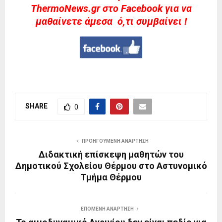
ThermoNews.gr στο Facebook για να
μαθαίνετε άμεσα ό,τι συμβαίνει !
SHARE
0
ΠΡΟΗΓΟΎΜΕΝΗ ΑΝΆΡΤΗΣΗ
Διδακτική επίσκεψη μαθητών του
Δημοτικού Σχολείου Θέρμου στο Αστυνομικό
Τμήμα Θέρμου
ΕΠΌΜΕΝΗ ΑΝΆΡΤΗΣΗ