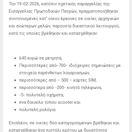
Την 19-02-2026, κατόπιν σχετικής παραγγελίας της
Εισαγγελίας Πρωτοδικών Πατρών, πραγματοποιήθηκαν
συντονισμένες κατ’ οίκον έρευνες σε οικίες αρχηγικών
και ανώτερων μελών, παρουσία δικαστικού λειτουργού,
κατά τις οποίες βρέθηκαν και κατασχέθηκαν:
645 ευρώ σε μετρητά,
Περισσότερες από-700- ιδιόχειρες σημειώσεις με
στοιχεία παρένθετων λογαριασμών,
περισσότερες από – 500 – κάρτες SIM,
περισσότερα από -200- κινητά τηλέφωνα,
-5- πολυτελή οχήματα,
ένα δίκυκλο τύπου scooter και
πολυτελή ρολόγια.
Επιπλέον, σε οικίες δύο κατηγορούμενων βρέθηκαν και
κατασχέθηκαν ένα πιστόλι κρότου με δυνατότητα