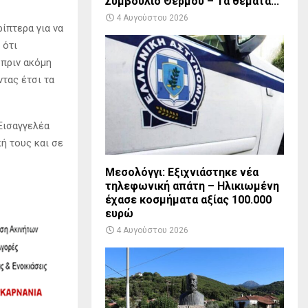
Συμβούλιο Θέρμου – Τα θέματα...
4 Αυγούστου 2026
ίπτερα για να
 ότι
 πριν ακόμη
τας έτσι τα
Εισαγγελέα
ή τους και σε
Μεσολόγγι: Εξιχνιάστηκε νέα
τηλεφωνική απάτη – Ηλικιωμένη
έχασε κοσμήματα αξίας 100.000
ευρώ
4 Αυγούστου 2026