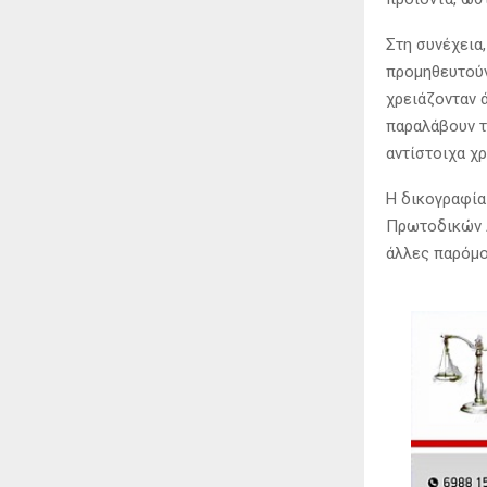
Στη συνέχεια,
προμηθευτούν
χρειάζονταν 
παραλάβουν τ
αντίστοιχα χ
Η δικογραφία
Πρωτοδικών Α
άλλες παρόμο