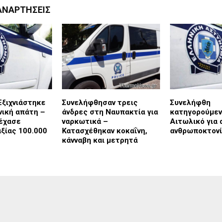
ΑΝΑΡΤΉΣΕΙΣ
Εξιχνιάστηκε
Συνελήφθησαν τρεις
Συνελήφθη
ική απάτη –
άνδρες στη Ναυπακτία για
κατηγορούμεν
έχασε
ναρκωτικά –
Αιτωλικό για
ξίας 100.000
Κατασχέθηκαν κοκαΐνη,
ανθρωποκτον
κάνναβη και μετρητά