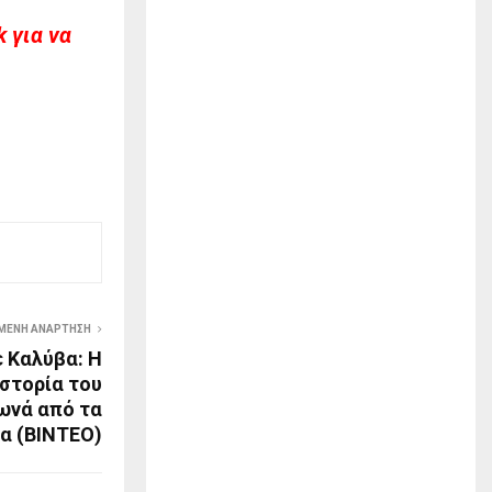
 για να
ΜΕΝΗ ΑΝΆΡΤΗΣΗ
ε Καλύβα: Η
Ιστορία του
ωνά από τα
α (ΒΙΝΤΕΟ)