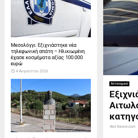
Μεσολόγγι: Εξιχνιάστηκε νέα
τηλεφωνική απάτη – Ηλικιωμένη
έχασε κοσμήματα αξίας 100.000
ευρώ
4 Αυγούστου 2026
Αστυνομικά
Εξιχνι
Αιτωλ
κατηγ
Από
Newsroom