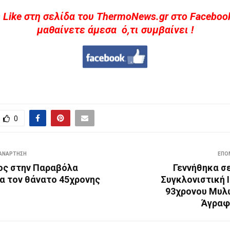
 Like στη σελίδα του ThermoNews.gr στο Facebook
μαθαίνετε άμεσα ό,τι συμβαίνει !
0
ΑΝΆΡΤΗΣΗ
ΕΠΌ
ος στην Παραβόλα
Γεννήθηκα σ
ια τον θάνατο 45χρονης
Συγκλονιστική 
93χρονου Μυλ
Άγραφ