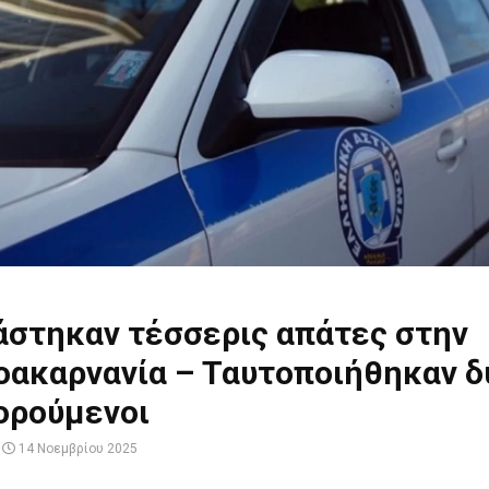
άστηκαν τέσσερις απάτες στην
οακαρνανία – Ταυτοποιήθηκαν δ
ορούμενοι
14 Νοεμβρίου 2025