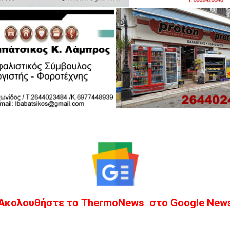
Ακολουθήστε το ThermoNews στο Google New