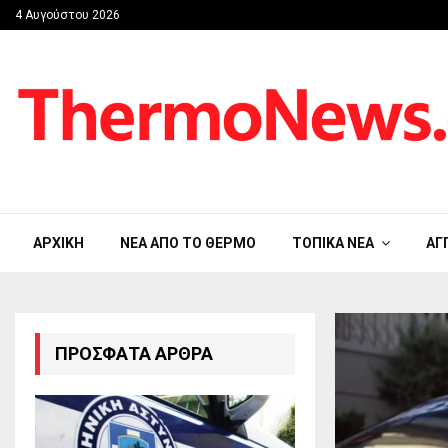
4 Αυγούστου 2026
ΑΡΧΙΚΉ
ΝΈΑ ΑΠΟ ΤΟ ΘΈΡΜΟ
ΤΟΠΙΚΆ ΝΈΑ
ΑΓ
ΠΡΌΣΦΑΤΑ ΆΡΘΡΑ