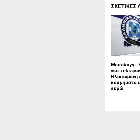
ΣΧΕΤΙΚΈΣ 
Μεσολόγγι: 
νέα τηλεφων
Ηλικιωμένη 
κοσμήματα α
ευρώ