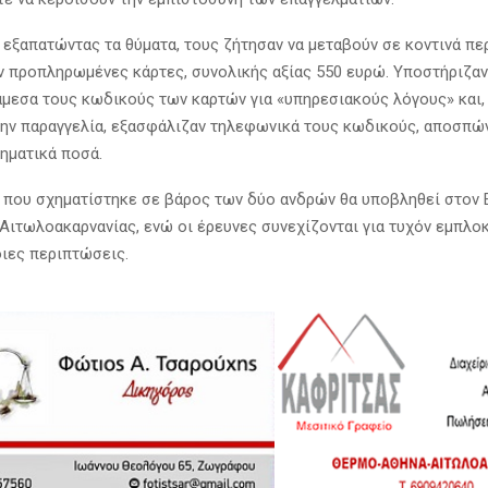
 εξαπατώντας τα θύματα, τους ζήτησαν να μεταβούν σε κοντινά περ
 προπληρωμένες κάρτες, συνολικής αξίας 550 ευρώ. Υποστήριζαν
άμεσα τους κωδικούς των καρτών για «υπηρεσιακούς λόγους» και,
ην παραγγελία, εξασφάλιζαν τηλεφωνικά τους κωδικούς, αποσπών
ρηματικά ποσά.
 που σχηματίστηκε σε βάρος των δύο ανδρών θα υποβληθεί στον 
ιτωλοακαρνανίας, ενώ οι έρευνες συνεχίζονται για τυχόν εμπλοκ
ιες περιπτώσεις.