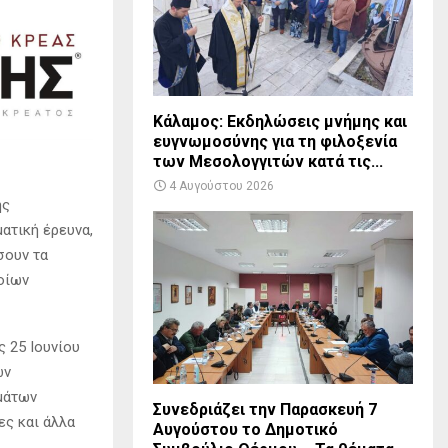
Κάλαμος: Εκδηλώσεις μνήμης και
ευγνωμοσύνης για τη φιλοξενία
των Μεσολογγιτών κατά τις...
4 Αυγούστου 2026
ης
ατική έρευνα,
σουν τα
οίων
ς 25 Ιουνίου
ών
μάτων
Συνεδριάζει την Παρασκευή 7
ες και άλλα
Αυγούστου το Δημοτικό