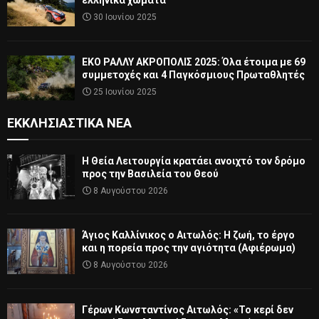
ελληνικά χώματα
30 Ιουνίου 2025
ΕΚΟ ΡΑΛΛΥ ΑΚΡΟΠΟΛΙΣ 2025: Όλα έτοιμα με 69
συμμετοχές και 4 Παγκόσμιους Πρωταθλητές
25 Ιουνίου 2025
ΕΚΚΛΗΣΙΑΣΤΙΚΆ ΝΈΑ
Η Θεία Λειτουργία κρατάει ανοιχτό τον δρόμο
προς την Βασιλεία του Θεού
8 Αυγούστου 2026
Άγιος Καλλίνικος ο Αιτωλός: Η ζωή, το έργο
και η πορεία προς την αγιότητα (Αφιέρωμα)
8 Αυγούστου 2026
Γέρων Κωνσταντίνος Αιτωλός: «Το κερί δεν