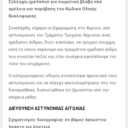
Σύλληψη ημεδαπού για σωματική βλάβη από
αμέλεια και παράβαση του Κώδικα Οδικής
Κυκλοφορίας
Συνελήφθη, σήμερα τα ξημερώματα, στο Αγρίνιο, από
αστυνομικούς του Τμήματος Τροχαίας Αγρινίου, ένας
ημεδαπός άνδρας, διότι ενεπλάκη σε τροχαίο ατύχημα,
κατά το οποίο παρέσυρε και τραυμάτισε ημεδαπό άνδρα
που κινούταν πεζός και στην συνέχεια εγκατέλειψε τον
τόπο του ατυχήματος.
Ο κατηγορούμενος οδηγός εντοπίστηκε άμεσα από τους
αστυνομικούς και σε έλεγχο αλκοολομέτρησης που του
διενεργήθηκε, διαπιστώθηκε ότι βρισκόταν υπό την
επήρεια μέθης.
ΔΙΕΥΘΥΝΣΗ ΑΣΤΥΝΟΜΙΑΣ ΑΙΤΩΛΙΑΣ
Σχηματισμός δικογραφίας σε βάρος άγνωστου
δράστη για ληστεία