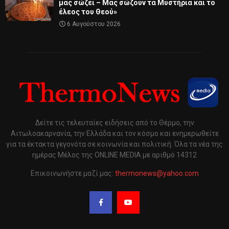
μας σώζει – Μας σώζουν τα Μυστήρια και το
έλεος του Θεού»
6 Αυγούστου 2026
Δείτε τις τελευταίες ειδήσεις από το Θέρμο, την
Αιτωλοακαρνανία, την Ελλάδα και τον κόσμο και ενημερωθείτε
για τα έκτακτα γεγονότα σε κοινωνία και πολιτική. Όλα τα νέα της
ημέρας Μέλος της ONLINE MEDIA με αριθμό 14312
Επικοινωνήστε μαζί μας:
thermonews@yahoo.com