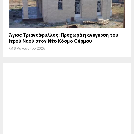
Άγιος Τριαντάφυλλος: Προχωρά η ανέγερση του
Ιερού Ναού στον Νέο Κόσμο Θέρμου
8 Αυγούστου 2026