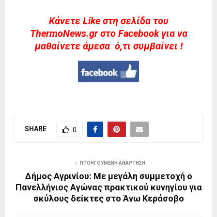
Kάνετε Like στη σελίδα του
ThermoNews.gr στο Facebook για να
μαθαίνετε άμεσα ό,τι συμβαίνει !
SHARE
0
ΠΡΟΗΓΟΎΜΕΝΗ ΑΝΆΡΤΗΣΗ
Δήμος Αγρινίου: Με μεγάλη συμμετοχή ο
Πανελλήνιος Αγώνας πρακτικού κυνηγίου για
σκύλους δείκτες στο Άνω Κεράσοβο