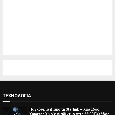
ΤΕΧΝΟΛΟΓΊΑ
Παγκόσμια Διακοπή Starlink — Χιλιάδες
Χρήστες Χωρίς Διαδίκτυο στις 22:00 Ελλάδας