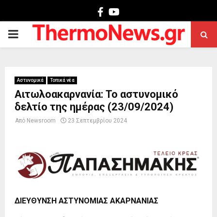
Facebook
Youtube
PRIMARY
MENU
Αστυνομικά
Τοπικά νέα
Αιτωλοακαρνανία: Το αστυνομικό
δελτίο της ημέρας (23/09/2024)
Από
Newsroom
23 Σεπτεμβρίου 2024
ΔΙΕΥΘΥΝΣΗ ΑΣΤΥΝΟΜΙΑΣ ΑΚΑΡΝΑΝΙΑΣ