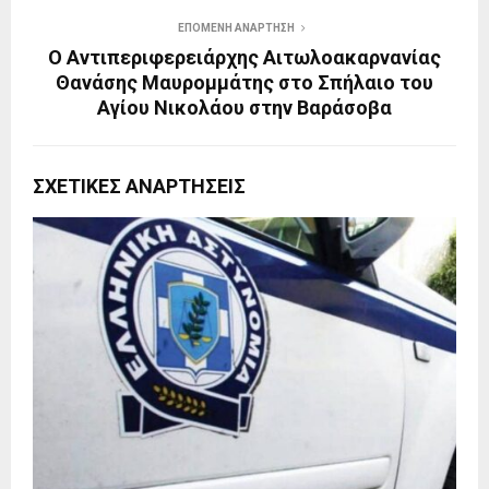
ΕΠΌΜΕΝΗ ΑΝΆΡΤΗΣΗ
O Αντιπεριφερειάρχης Αιτωλοακαρνανίας
Θανάσης Μαυρομμάτης στο Σπήλαιο του
Αγίου Νικολάου στην Βαράσοβα
ΣΧΕΤΙΚΈΣ ΑΝΑΡΤΉΣΕΙΣ