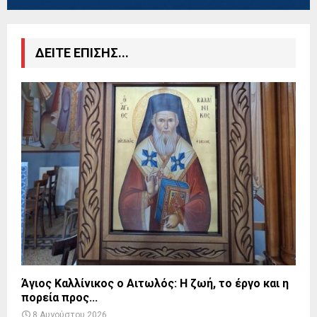
ΔΕΙΤΕ ΕΠΙΣΗΣ...
Άγιος Καλλίνικος ο Αιτωλός: Η ζωή, το έργο και η
πορεία προς...
8 Αυγούστου 2026