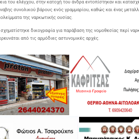
κεια του ελέγχου, στην κατοχή του άνδρα εντοπίστηκαν και κατασχ
ναβης συνολικού βάρους ενός γραμμαρίου, καθώς και ένας μεταλλ
ολείμματα της ναρκωτικής ουσίας.
 σχηματίστηκε δικογραφία για παράβαση της νομοθεσίας περί ναρ
ερευνάται από τις αρμόδιες αστυνομικές αρχές.