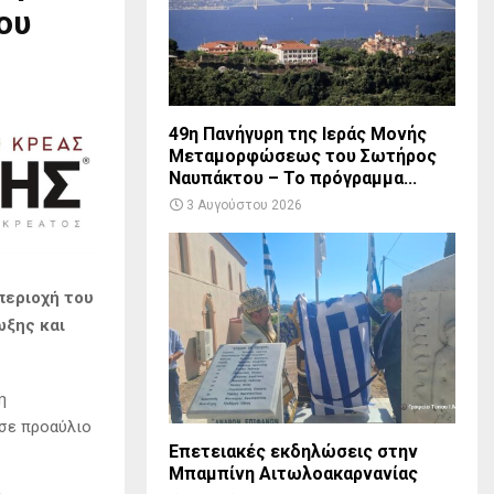
ου
49η Πανήγυρη της Ιεράς Μονής
Μεταμορφώσεως του Σωτήρος
Ναυπάκτου – Το πρόγραμμα...
3 Αυγούστου 2026
περιοχή του
ωξης και
η
 σε προαύλιο
Επετειακές εκδηλώσεις στην
Μπαμπίνη Αιτωλοακαρνανίας