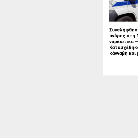
Συνελήφθησ
άνδρες στη 
ναρκωτικά –
Κατασχέθηκα
κάνναβη και