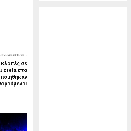
ΜΕΝΗ ΑΝΆΡΤΗΣΗ
ς κλοπές σε
ι οικία στο
οποιήθηκαν
γορούμενοι