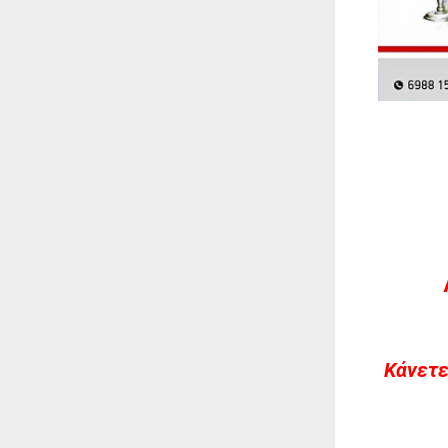
Kάνετε