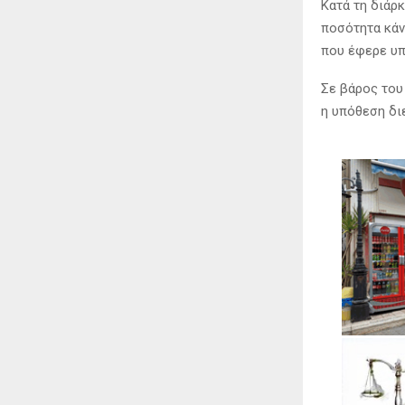
Κατά τη διάρ
ποσότητα κάν
που έφερε υπ
Σε βάρος του
η υπόθεση δι