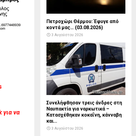
Πετροχώρι Θέρμου: Έφυγε από
κοντά μας… (03.08.2026)
3 Αυγούστου 2026
s
Συνελήφθησαν τρεις άνδρες στη
Ναυπακτία για ναρκωτικά –
 για να
Κατασχέθηκαν κοκαΐνη, κάνναβη
και...
3 Αυγούστου 2026