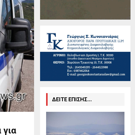
ΔΕΙΤΕ ΕΠΙΣΗΣ...
 για