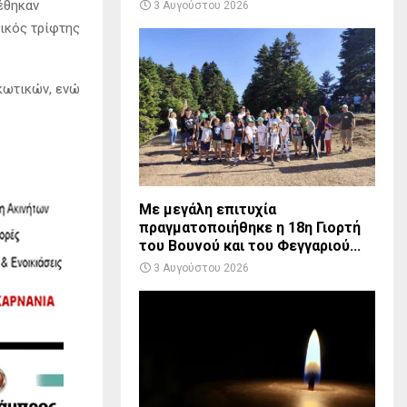
έθηκαν
3 Αυγούστου 2026
ικός τρίφτης
κωτικών, ενώ
Με μεγάλη επιτυχία
πραγματοποιήθηκε η 18η Γιορτή
του Βουνού και του Φεγγαριού...
3 Αυγούστου 2026