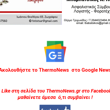
Ακολουθήστε το ThermoNews στο Google New
 Like στη σελίδα του ThermoNews.gr στο Facebook
μαθαίνετε άμεσα ό,τι συμβαίνει !