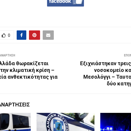
0
ΑΝΆΡΤΗΣΗ
ΕΠΌ
Ελλάδα θωρακίζεται
Εξιχνιάστηκαν τρει
την κλιματική κρίση –
νοσοκομείο κα
εία ανθεκτικότητας για
Μεσολόγγι – Ταυτ
δύο κατη
ΑΝΑΡΤΉΣΕΙΣ