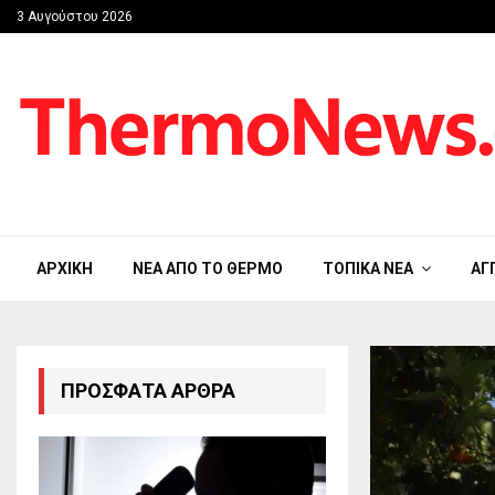
3 Αυγούστου 2026
ΑΡΧΙΚΉ
ΝΈΑ ΑΠΟ ΤΟ ΘΈΡΜΟ
ΤΟΠΙΚΆ ΝΈΑ
ΑΓ
ΠΡΌΣΦΑΤΑ ΆΡΘΡΑ