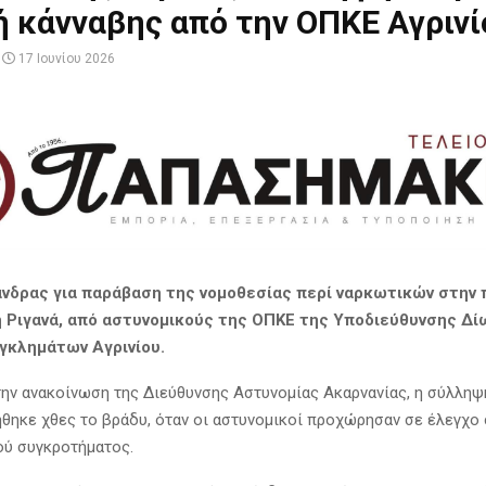
 κάνναβης από την ΟΠΚΕ Αγρινί
17 Ιουνίου 2026
νδρας για παράβαση της νομοθεσίας περί ναρκωτικών στην 
η Ριγανά, από αστυνομικούς της ΟΠΚΕ της Υποδιεύθυνσης Δί
Εγκλημάτων Αγρινίου.
ην ανακοίνωση της Διεύθυνσης Αστυνομίας Ακαρνανίας, η σύλληψ
θηκε χθες το βράδυ, όταν οι αστυνομικοί προχώρησαν σε έλεγχο
ύ συγκροτήματος.