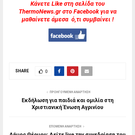
Kάνετε Like στη σελίδα του
ThermoNews.gr στο Facebook για να
μαθαίνετε άμεσα ό,τι συμβαίνει !
SHARE
0
ΠΡΟΗΓΟΎΜΕΝΗ ΑΝΆΡΤΗΣΗ
Εκδήλωση για παιδιά και ομιλία στη
Χριστιανική Ένωση Αγρινίου
ΕΠΌΜΕΝΗ ΑΝΆΡΤΗΣΗ
Δήμος Θέρμου: Δείτε live την συνεδρίαση του