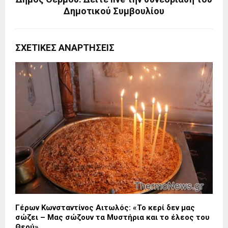
Δημοτικού Συμβουλίου
ΣΧΕΤΙΚΈΣ ΑΝΑΡΤΉΣΕΙΣ
Γέρων Κωνσταντίνος Αιτωλός: «Το κερί δεν μας
σώζει – Μας σώζουν τα Μυστήρια και το έλεος του
Θεού»