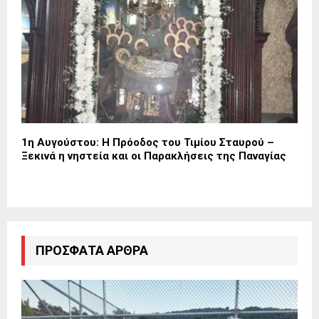
1η Αυγούστου: Η Πρόοδος του Τιμίου Σταυρού –
Ξεκινά η νηστεία και οι Παρακλήσεις της Παναγίας
ΠΡΌΣΦΑΤΑ ΆΡΘΡΑ