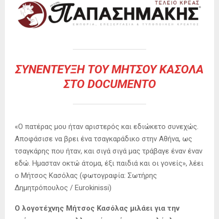
ΣΥΝΈΝΤΕΥΞΗ ΤΟΥ ΜΉΤΣΟΥ ΚΑΣΌΛΑ
ΣΤΟ DOCUMENTO
«Ο πατέρας μου ήταν αριστερός και εδιώκετο συνεχώς.
Αποφάσισε να βρει ένα τσαγκαράδικο στην Αθήνα, ως
τσαγκάρης που ήταν, και σιγά σιγά μας τράβαγε έναν έναν
εδώ. Ημασταν οκτώ άτομα, έξι παιδιά και οι γονείς», λέει
ο Μήτσος Κασόλας (φωτογραφία: Σωτήρης
Δημητρόπουλος / Eurokinissi)
Ο λογοτέχνης Μήτσος Κασόλας μιλάει για την