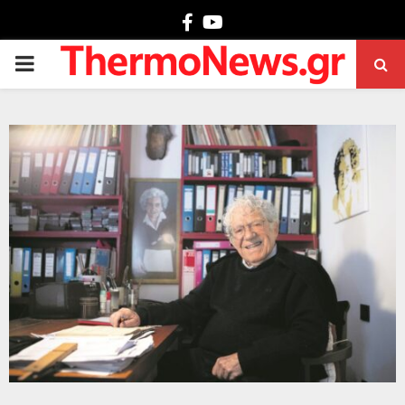
Facebook
Youtube
PRIMARY
MENU