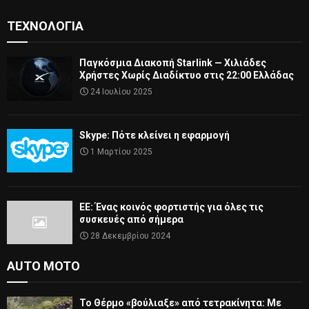
ΤΕΧΝΟΛΟΓΊΑ
Παγκόσμια Διακοπή Starlink — Χιλιάδες
Χρήστες Χωρίς Διαδίκτυο στις 22:00 Ελλάδας
24 Ιουλίου 2025
Skype: Πότε κλείνει η εφαρμογή
1 Μαρτίου 2025
ΕΕ: Ένας κοινός φορτιστής για όλες τις
συσκευές από σήμερα
28 Δεκεμβρίου 2024
AUTO MOTO
Το Θέρμο «βούλιαξε» από τετρακίνητα: Με