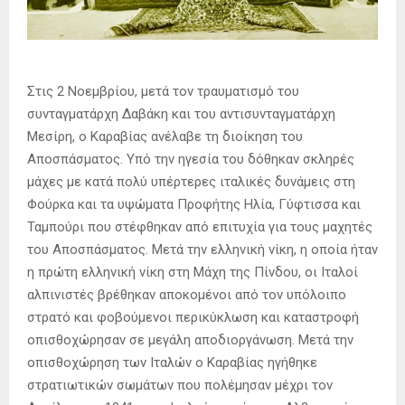
Στις 2 Νοεμβρίου, μετά τον τραυματισμό του
συνταγματάρχη Δαβάκη και του αντισυνταγματάρχη
Μεσίρη, ο Καραβίας ανέλαβε τη διοίκηση του
Αποσπάσματος. Υπό την ηγεσία του δόθηκαν σκληρές
μάχες με κατά πολύ υπέρτερες ιταλικές δυνάμεις στη
Φούρκα και τα υψώματα Προφήτης Ηλία, Γύφτισσα και
Ταμπούρι που στέφθηκαν από επιτυχία για τους μαχητές
του Αποσπάσματος. Μετά την ελληνική νίκη, η οποία ήταν
η πρώτη ελληνική νίκη στη Μάχη της Πίνδου, οι Ιταλοί
αλπινιστές βρέθηκαν αποκομένοι από τον υπόλοιπο
στρατό και φοβούμενοι περικύκλωση και καταστροφή
οπισθοχώρησαν σε μεγάλη αποδιοργάνωση. Μετά την
οπισθοχώρηση των Ιταλών ο Καραβίας ηγήθηκε
στρατιωτικών σωμάτων που πολέμησαν μέχρι τον