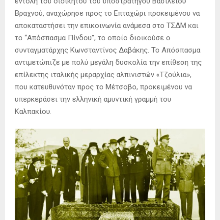
εντολή του διοικητού του υποστράτηγου Βασίλειου
Βραχνού, αναχώρησε προς το Επταχώρι προκειμένου να
αποκαταστήσει την επικοινωνία ανάμεσα στο ΤΣΔΜ και
το “Απόσπασμα Πίνδου”, το οποίο διοικούσε ο
συνταγματάρχης Κωνσταντίνος Δαβάκης. Το Απόσπασμα
αντιμετώπιζε με πολύ μεγάλη δυσκολία την επίθεση της
επίλεκτης ιταλικής μεραρχίας αλπινιστών «Τζούλια»,
που κατευθυνόταν προς το Μέτσοβο, προκειμένου να
υπερκεράσει την ελληνική αμυντική γραμμή του
Καλπακίου.