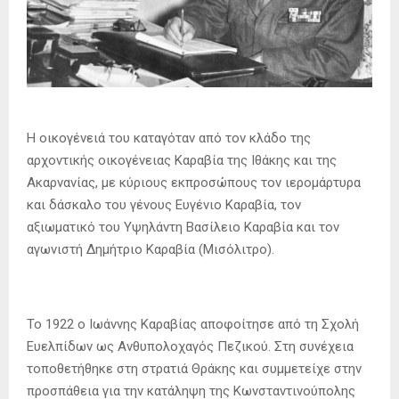
Η οικογένειά του καταγόταν από τον κλάδο της
αρχοντικής οικογένειας Καραβία της Ιθάκης και της
Ακαρνανίας, με κύριους εκπροσώπους τον ιερομάρτυρα
και δάσκαλο του γένους Ευγένιο Καραβία, τον
αξιωματικό του Υψηλάντη Βασίλειο Καραβία και τον
αγωνιστή Δημήτριο Καραβία (Μισόλιτρο).
Το 1922 ο Ιωάννης Καραβίας αποφοίτησε από τη Σχολή
Ευελπίδων ως Ανθυπολοχαγός Πεζικού. Στη συνέχεια
τοποθετήθηκε στη στρατιά Θράκης και συμμετείχε στην
προσπάθεια για την κατάληψη της Κωνσταντινούπολης