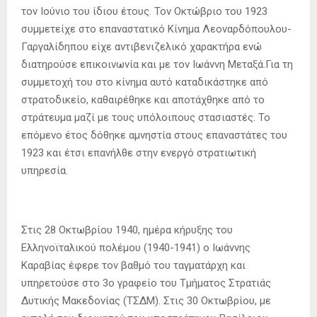
τον Ιούνιο του ίδιου έτους. Τον Οκτώβριο του 1923
συμμετείχε στο επαναστατικό Κίνημα Λεοναρδόπουλου-
Γαργαλίδηπου είχε αντιβενιζελικό χαρακτήρα ενώ
διατηρούσε επικοινωνία και με τον Ιωάννη Μεταξά.Για τη
συμμετοχή του στο κίνημα αυτό καταδικάστηκε από
στρατοδικείο, καθαιρέθηκε και αποτάχθηκε από το
στράτευμα μαζί με τους υπόλοιπους στασιαστές. Το
επόμενο έτος δόθηκε αμνηστία στους επαναστάτες του
1923 και έτσι επανήλθε στην ενεργό στρατιωτική
υπηρεσία.
Στις 28 Οκτωβρίου 1940, ημέρα κήρυξης του
Ελληνοϊταλικού πολέμου (1940-1941) ο Ιωάννης
Καραβίας έφερε τον βαθμό του ταγματάρχη και
υπηρετούσε στο 3ο γραφείο του Τμήματος Στρατιάς
Δυτικής Μακεδονίας (ΤΣΔΜ). Στις 30 Οκτωβρίου, με