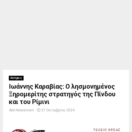
Απόψεις
Ιωάννης Καραβίας: Ο λησμονημένος
Ξηρομερίτης στρατηγός της Πίνδου
και του Ρίμινι
Από
Newsroom
27 Οκτωβρίου 2024