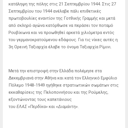
κατάληψη της πόλης στις 21 Σεπτεμβρίου 1944. Στις 27
Σεπτεμβρίου του 1944 ανέλαβε πάλι επιθετικές
πρωτοβουλίες εναντίον της Γοτθικής Γραμμής και μετά
από σκληρό αγώνα κατόρθωσε να περάσει τον ποταμό
Ρουβίκωνα και να προωθηθεί αρκετά χιλιόμετρα εντός
του γερμανοκρατούμενου εδάφους. Για τις νίκες αυτές η
3η Ορεινή Ταξιαρχία έλαβε το όνομα Ταξιαρχία Ρίμινι.
Μετά την επιστροφή στην Ελλάδα πολέμησε στα
Δεκεμβριανά στην Αθήνα και κατά τον Ελληνικό Εμφύλιο
Πόλεμο 1948-1949 ηγήθηκε στρατιωτικών σωμάτων στις
εκκαθαρίσεις της Πελοποννήσου και της Ρούμελης,
εξοντώνοντας τους καπετάνιους
του
ΕΛΑΣ
«Περδίκα»
και
«Διαμάντη»
.