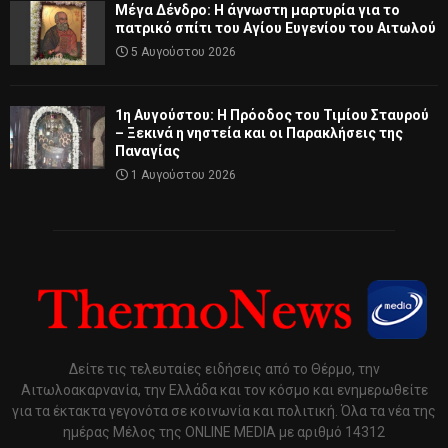
Μέγα Δένδρο: Η άγνωστη μαρτυρία για το
πατρικό σπίτι του Αγίου Ευγενίου του Αιτωλού
5 Αυγούστου 2026
1η Αυγούστου: Η Πρόοδος του Τιμίου Σταυρού
– Ξεκινά η νηστεία και οι Παρακλήσεις της
Παναγίας
1 Αυγούστου 2026
Δείτε τις τελευταίες ειδήσεις από το Θέρμο, την
Αιτωλοακαρνανία, την Ελλάδα και τον κόσμο και ενημερωθείτε
για τα έκτακτα γεγονότα σε κοινωνία και πολιτική. Όλα τα νέα της
ημέρας Μέλος της ONLINE MEDIA με αριθμό 14312