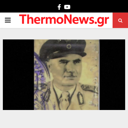
Facebook
Youtube
PRIMARY
MENU