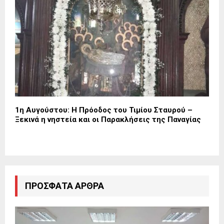
1η Αυγούστου: Η Πρόοδος του Τιμίου Σταυρού –
Ξεκινά η νηστεία και οι Παρακλήσεις της Παναγίας
ΠΡΌΣΦΑΤΑ ΆΡΘΡΑ