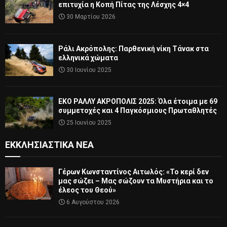
επιτυχία η Κοπή Πίτας της Λέσχης 4×4
30 Μαρτίου 2026
Ράλι Ακρόπολης: Παρθενική νίκη Τάνακ στα
ελληνικά χώματα
30 Ιουνίου 2025
ΕΚΟ ΡΑΛΛΥ ΑΚΡΟΠΟΛΙΣ 2025: Όλα έτοιμα με 69
συμμετοχές και 4 Παγκόσμιους Πρωταθλητές
25 Ιουνίου 2025
ΕΚΚΛΗΣΙΑΣΤΙΚΆ ΝΈΑ
Γέρων Κωνσταντίνος Αιτωλός: «Το κερί δεν
μας σώζει – Μας σώζουν τα Μυστήρια και το
έλεος του Θεού»
6 Αυγούστου 2026