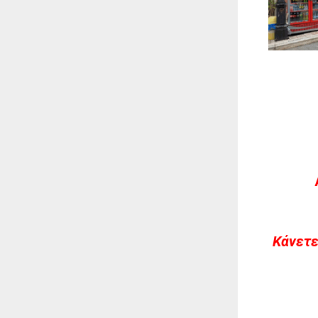
Kάνετε