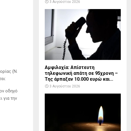
3 Αυγούστου 2026
Αμφιλοχία: Απίστευτη
ορίας (Ν.
τηλεφωνική απάτη σε 95χρονη –
αι:
Της άρπαξαν 10.000 ευρώ και...
3 Αυγούστου 2026
ον οδηγό
ι για την