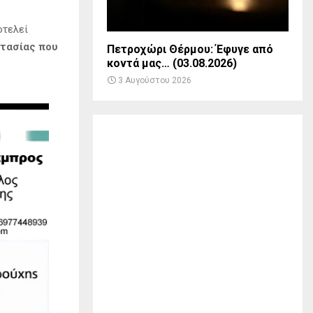
οτελεί
τασίας που
Πετροχώρι Θέρμου: Έφυγε από
κοντά μας… (03.08.2026)
3 Αυγούστου 2026