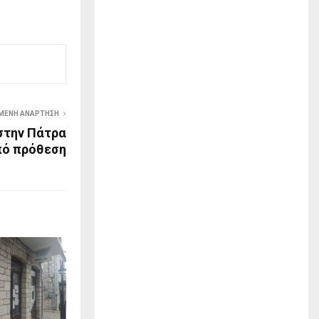
ΜΕΝΗ ΑΝΆΡΤΗΣΗ
στην Πάτρα
πό πρόθεση