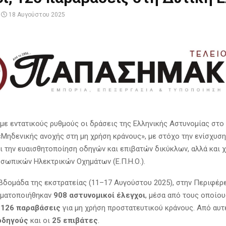
18 Αυγούστου 2025
 με εντατικούς ρυθμούς οι δράσεις της Ελληνικής Αστυνομίας στο
«Μηδενικής ανοχής στη μη χρήση κράνους», με στόχο την ενίσχυση
ι την ευαισθητοποίηση οδηγών και επιβατών δικύκλων, αλλά και 
ωπικών Ηλεκτρικών Οχημάτων (Ε.Π.Η.Ο.).
εβδομάδα της εκστρατείας (11–17 Αυγούστου 2025), στην Περιφέρ
γματοποιήθηκαν
908 αστυνομικοί έλεγχοι
, μέσα από τους οποίου
ν
126 παραβάσεις
για μη χρήση προστατευτικού κράνους. Από αυτ
οδηγούς
και οι
25 επιβάτες
.