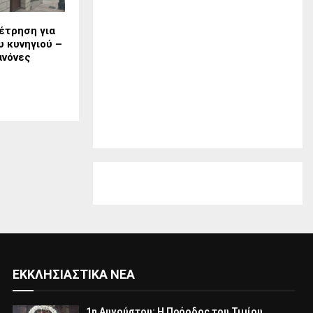
έτρηση για
υ κυνηγιού –
ανόνες
ΕΚΚΛΗΣΙΑΣΤΙΚΆ ΝΈΑ
1η Αυγούστου: Η Πρόοδος του Τιμίου