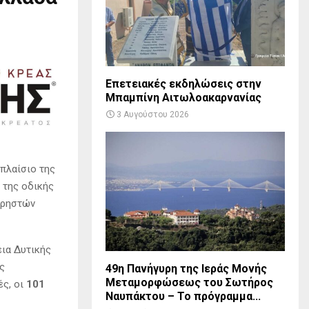
Επετειακές εκδηλώσεις στην
Μπαμπίνη Αιτωλοακαρνανίας
3 Αυγούστου 2026
 πλαίσιο της
 της οδικής
χρηστών
εια Δυτικής
ς
49η Πανήγυρη της Ιεράς Μονής
Μεταμορφώσεως του Σωτήρος
ές, οι
101
Ναυπάκτου – Το πρόγραμμα...