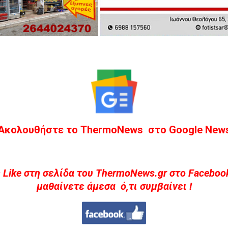
Ακολουθήστε το ThermoNews στο Google New
 Like στη σελίδα του ThermoNews.gr στο Facebook
μαθαίνετε άμεσα ό,τι συμβαίνει !