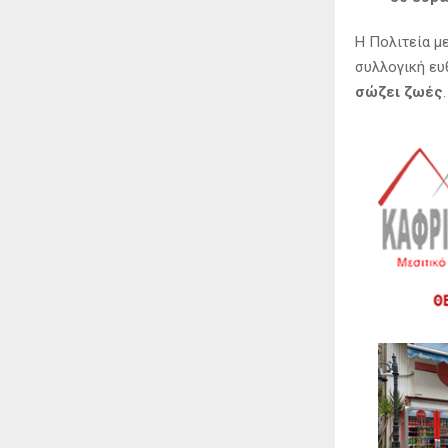
Η Πολιτεία μ
συλλογική ευ
σώζει ζωές
.