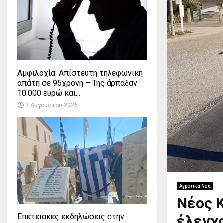
Αμφιλοχία: Απίστευτη τηλεφωνική
απάτη σε 95χρονη – Της άρπαξαν
10.000 ευρώ και...
3 Αυγούστου 2026
Αγροτικά Νέα
Νέος Κ
Επετειακές εκδηλώσεις στην
έλεγχο